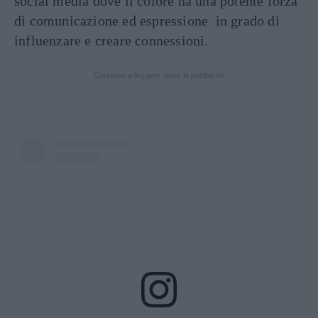
social media dove il colore ha una potente forza
di comunicazione ed espressione in grado di
influenzare e creare connessioni.
Continua a leggere dopo la pubblicità