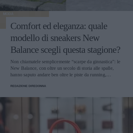
MODA
Comfort ed eleganza: quale
modello di sneakers New
Balance scegli questa stagione?
Non chiamatele semplicemente “scarpe da ginnastica”: le
New Balance, con oltre un secolo di storia alle spalle,
hanno saputo andare ben oltre le piste da running,
imponendosi come delle vere e proprie icone di stile.
REDAZIONE DIREDONNA