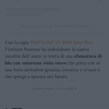
Un post condiviso da PANTONE (@pantone)
Con la sigla
PANTONE 17-3938 Very Peri
l’Istituto Pantone ha individuato la nuova
tonalità dell’anno: si tratta di una
sfumatura di
blu con sottotono viola-rosso
che porta con sé
una forte attitudine gioiosa, creativa e vivace e
che spinge a sperare nel futuro.
Continua a leggere dopo la pubblicità