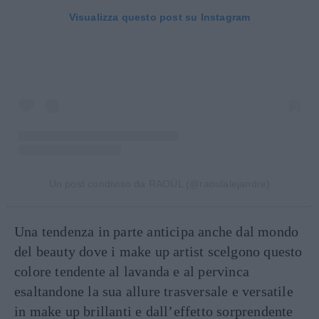
Visualizza questo post su Instagram
Un post condiviso da RAOÚL (@raoulalejandre)
Una tendenza in parte anticipa anche dal mondo
del beauty dove i make up artist scelgono questo
colore tendente al lavanda e al pervinca
esaltandone la sua allure trasversale e versatile
in make up brillanti e dall’effetto sorprendente