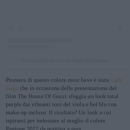
Un post condiviso da Lady Gaga (@ladygaga)
Pioniera di questo colore must have è stata
Lady
Gaga
che in occasione della presentazione del
film The House Of Gucci sfoggia un look total
purple dai vibranti toni del viola e bel blu con
make-up incluso. Il risultato? Un look a cui
ispirarsi per indossare al meglio il colore
Pantone 2022 da mattina a sera.