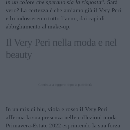
in un colore che sperano sia la risposta
“. Sarà
vero? La certezza è che amiamo già il Very Peri
e lo indosseremo tutto l’anno, dai capi di
abbigliamento al make-up.
Il Very Peri nella moda e nel
beauty
Continua a leggere dopo la pubblicità
In un mix di blu, viola e rosso il Very Peri
afferma la sua presenza nelle collezioni moda
Primavera-Estate 2022 esprimendo la sua forza