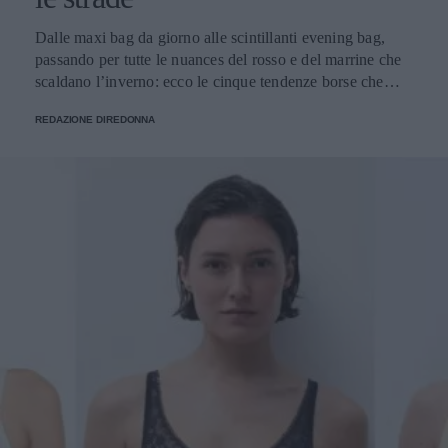
Dalle maxi bag da giorno alle scintillanti evening bag,
passando per tutte le nuances del rosso e del marrine che
scaldano l’inverno: ecco le cinque tendenze borse che
stanno già riscrivendo lo street style della stagione.
REDAZIONE DIREDONNA