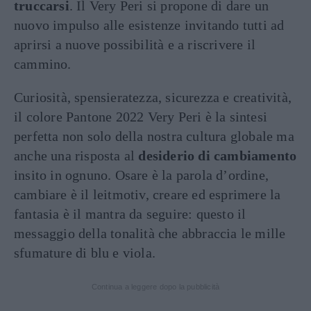
truccarsi
. Il Very Peri si propone di dare un
nuovo impulso alle esistenze invitando tutti ad
aprirsi a nuove possibilità e a riscrivere il
cammino.
Curiosità, spensieratezza, sicurezza e creatività,
il colore Pantone 2022 Very Peri è la sintesi
perfetta non solo della nostra cultura globale ma
anche una risposta al
desiderio di cambiamento
insito in ognuno. Osare è la parola d’ordine,
cambiare è il leitmotiv, creare ed esprimere la
fantasia è il mantra da seguire: questo il
messaggio della tonalità che abbraccia le mille
sfumature di blu e viola.
Continua a leggere dopo la pubblicità