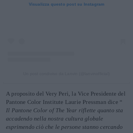
Visualizza questo post su Instagram
Un post condiviso da Lanvin (@lanvinofficial)
A proposito del Very Peri, la Vice Presidente del
Pantone Color Institute Laurie Pressman dice “
Il Pantone Color of The Year riflette quanto sta
accadendo nella nostra cultura globale
esprimendo ciò che le persone stanno cercando