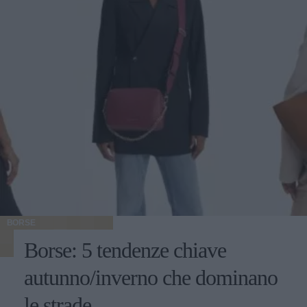
BORSE
Borse: 5 tendenze chiave
autunno/inverno che dominano
le strade