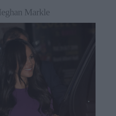
 Meghan Markle