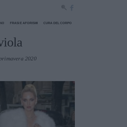
RNO
FRASI E AFORISMI
CURA DEL CORPO
viola
a primavera 2020