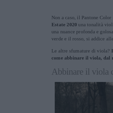
Non a caso, il Pantone Color 
Estate 2020
una tonalità viol
una nuance profonda e golosa 
verde e il rosso, si addice all
Le altre sfumature di viola?
come abbinare il viola, dal 
Abbinare il viola