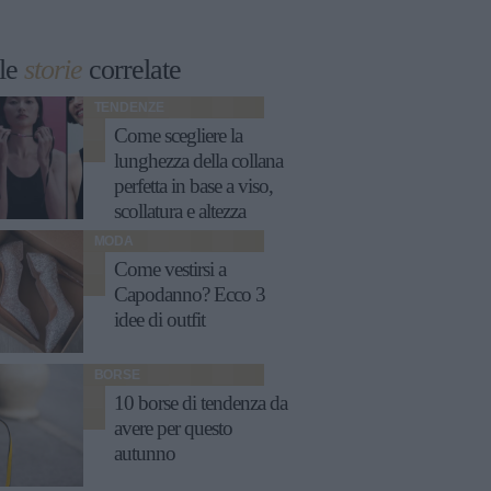
le
storie
correlate
TENDENZE
Come scegliere la
lunghezza della collana
perfetta in base a viso,
scollatura e altezza
MODA
Come vestirsi a
Capodanno? Ecco 3
idee di outfit
BORSE
10 borse di tendenza da
avere per questo
autunno