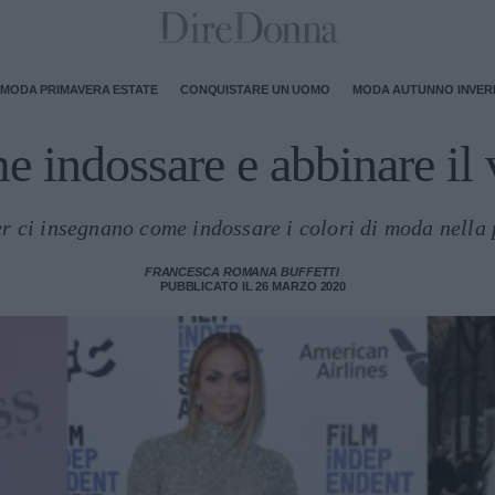
MODA PRIMAVERA ESTATE
CONQUISTARE UN UOMO
MODA AUTUNNO INVE
 indossare e abbinare il 
er ci insegnano come indossare i colori di moda nell
FRANCESCA ROMANA BUFFETTI
PUBBLICATO IL 26 MARZO 2020