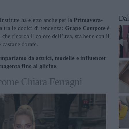
Dal
Institute ha eletto anche per la
Primavera-
a tra le dodici di tendenza:
Grape Compote
è
che ricorda il colore dell’uva, sta bene con il
e castane dorate.
Impariamo da attrici, modelle e influencer
magenta fino al glicine
.
 come Chiara Ferragni