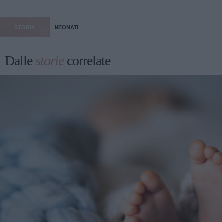
STORIA
NEONATI
Dalle
storie
correlate