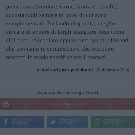
precedenza (verdure, carne, frutta e cereali),
accostandoli sempre al latte, di cui sono
complementari. Parlando di qualità, meglio
cercare di evitare di fargli mangiare cose come
cibi fritti, cioccolato oppure tutti quegli alimenti
che troviamo in commercio e che non sono
prodotti in modo specifico per i neonati.
Articolo originale pubblicato il 12 dicembre 2016
Seguici anche su Google News!
ENTRA NEL NOSTRO CANALE
CONDIVIDI SU
CONDIVIDI SU
CONDIVIDI SU
FACEBOOK
TWITTER
WHATSAPP