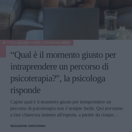
IN COLLABORAZIONE CON
MAMA MIND
“Qual è il momento giusto per
intraprendere un percorso di
psicoterapia?", la psicologa
risponde
Capire qual è il momento giusto per intraprendere un
percorso di psicoterapia non è sempre facile. Qui proviamo
a fare chiarezza insieme all'esperta, a partire da cinque
domande della nostra community.
REDAZIONE DIREDONNA