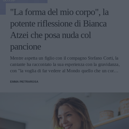
GOSSIP
"La forma del mio corpo", la
potente riflessione di Bianca
Atzei che posa nuda col
pancione
Mentre aspetta un figlio con il compagno Stefano Corti, la
cantante ha raccontato la sua esperienza con la gravidanza,
con "la voglia di far vedere al Mondo quello che un corpo
riesce naturalmente a fare, l’immensità di un dono".
EMMA PIETRAROSA