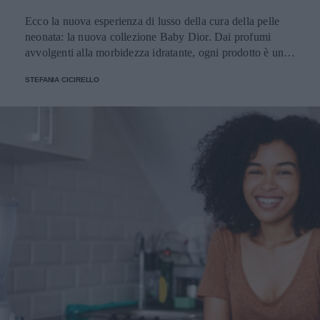
Ecco la nuova esperienza di lusso della cura della pelle
neonata: la nuova collezione Baby Dior. Dai profumi
avvolgenti alla morbidezza idratante, ogni prodotto è una
sinfonia di delicatezza per la pelle dei bambini
STEFANIA CICIRELLO