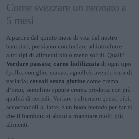
Come svezzare un neonato a
5 mesi
A partire dal quinto mese di vita del nostro
bambino, possiamo cominciare ad introdurre
altri tipi di alimenti più o meno solidi. Quali?
Verdure passate
;
carne liofilizzata
di ogni tipo
(pollo, coniglio, manzo, agnello), avendo cura di
variarla;
cereali senza glutine
come crema
d’orzo, semolino oppure crema prodotta con più
qualità di cereali. Variare e alternare questi cibi,
accostandoli al latte, è un buon metodo per far sì
che il bambino si abitui a mangiare molti più
alimenti.