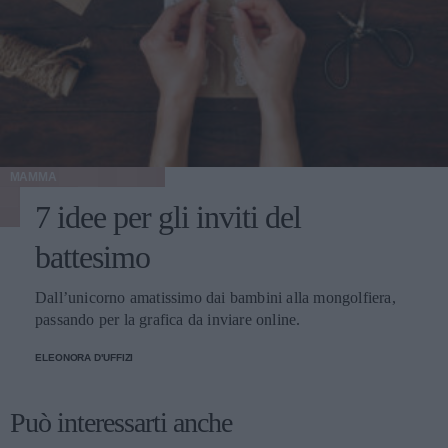
MAMMA
7 idee per gli inviti del
battesimo
Dall’unicorno amatissimo dai bambini alla mongolfiera,
passando per la grafica da inviare online.
ELEONORA D'UFFIZI
Può interessarti anche