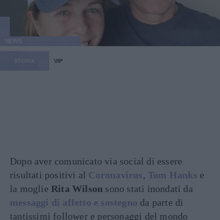
NEWS
STORIA
VIP
Dopo aver comunicato via social di essere
risultati positivi al
Coronavirus
,
Tom Hanks
e
la moglie
Rita Wilson
sono stati inondati da
messaggi di affetto e sostegno
da parte di
tantissimi follower e personaggi del mondo