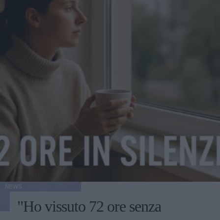
NEWS
"Ho vissuto 72 ore senza