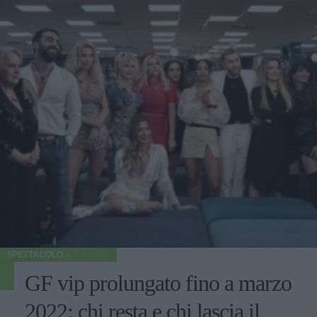
SPETTACOLO
GF vip prolungato fino a marzo
2022: chi resta e chi lascia il