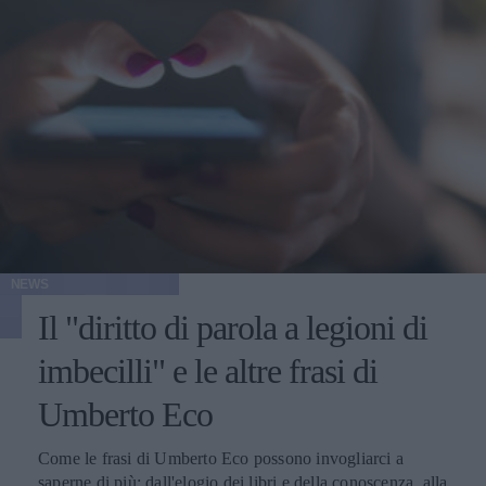
NEWS
Il "diritto di parola a legioni di
imbecilli" e le altre frasi di
Umberto Eco
Come le frasi di Umberto Eco possono invogliarci a
saperne di più: dall'elogio dei libri e della conoscenza, alla