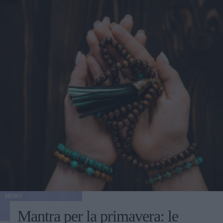
NEWS
Mantra per la primavera: le