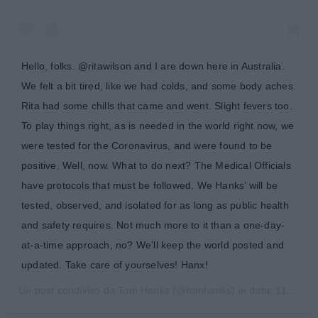
Hello, folks. @ritawilson and I are down here in Australia.
We felt a bit tired, like we had colds, and some body aches.
Rita had some chills that came and went. Slight fevers too.
To play things right, as is needed in the world right now, we
were tested for the Coronavirus, and were found to be
positive. Well, now. What to do next? The Medical Officials
have protocols that must be followed. We Hanks’ will be
tested, observed, and isolated for as long as public health
and safety requires. Not much more to it than a one-day-
at-a-time approach, no? We’ll keep the world posted and
updated. Take care of yourselves! Hanx!
Un post condiviso da
Tom Hanks
(@tomhanks) in data:
11 Mar 2020 alle ore 6:08 PDT