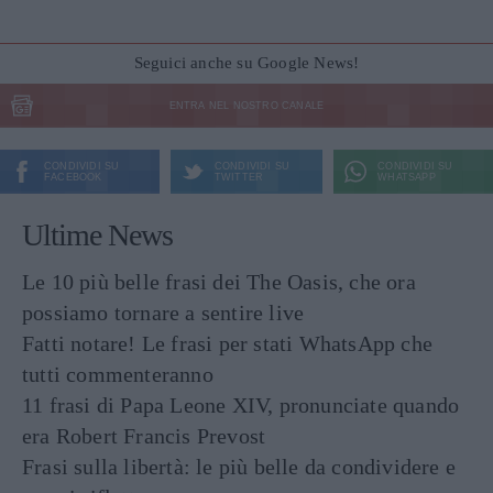
Seguici anche su Google News!
ENTRA NEL NOSTRO CANALE
CONDIVIDI SU
CONDIVIDI SU
CONDIVIDI SU
FACEBOOK
TWITTER
WHATSAPP
Ultime News
Le 10 più belle frasi dei The Oasis, che ora
possiamo tornare a sentire live
Fatti notare! Le frasi per stati WhatsApp che
tutti commenteranno
11 frasi di Papa Leone XIV, pronunciate quando
era Robert Francis Prevost
Frasi sulla libertà: le più belle da condividere e