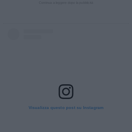
Continua a leggere dopo la pubblicità
Visualizza questo post su Instagram