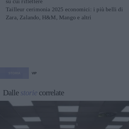
su cui riflettere
Tailleur cerimonia 2025 economici: i più belli di
Zara, Zalando, H&M, Mango e altri
STORIA
VIP
Dalle
storie
correlate