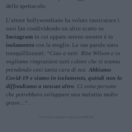
dello spettacolo.
L’attore hollywoodiano ha voluto rassicurare i
suoi fan condividendo un altro scatto su
Instagram
in cui appare sereno mentre è in
isolamento
con la moglie. Le sue parole sono
tranquillizzanti: “
Ciao a tutti. Rita Wilson e io
vogliamo ringraziare tutti coloro che si stanno
prendendo così tanta cura di noi.
Abbiamo
Covid-19 e siamo in isolamento, quindi non lo
diffondiamo a nessun altro
. Ci sono persone
che potrebbero sviluppare una malattia molto
grave…
“.
Continua a leggere dopo la pubblicità