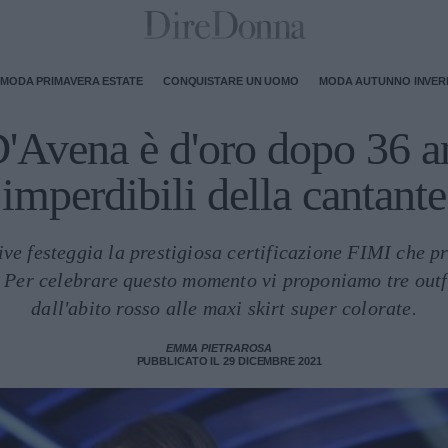
MODA PRIMAVERA ESTATE
CONQUISTARE UN UOMO
MODA AUTUNNO INVE
D'Avena è d'oro dopo 36 an
imperdibili della cantante
sive festeggia la prestigiosa certificazione FIMI che 
 Per celebrare questo momento vi proponiamo tre outfi
dall'abito rosso alle maxi skirt super colorate.
EMMA PIETRAROSA
PUBBLICATO IL 29 DICEMBRE 2021