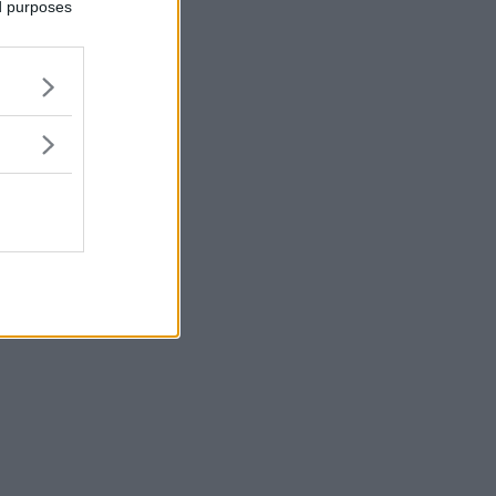
ed purposes