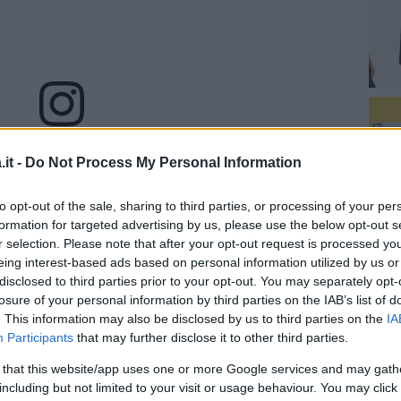
za questo post su Instagram
it -
Do Not Process My Personal Information
to opt-out of the sale, sharing to third parties, or processing of your per
formation for targeted advertising by us, please use the below opt-out s
r selection. Please note that after your opt-out request is processed y
eing interest-based ads based on personal information utilized by us or
disclosed to third parties prior to your opt-out. You may separately opt-
losure of your personal information by third parties on the IAB’s list of
. This information may also be disclosed by us to third parties on the
IA
Participants
that may further disclose it to other third parties.
 that this website/app uses one or more Google services and may gath
including but not limited to your visit or usage behaviour. You may click 