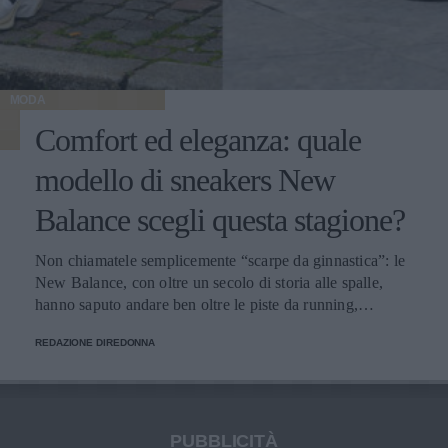
MODA
Comfort ed eleganza: quale
modello di sneakers New
Balance scegli questa stagione?
Non chiamatele semplicemente “scarpe da ginnastica”: le
New Balance, con oltre un secolo di storia alle spalle,
hanno saputo andare ben oltre le piste da running,
imponendosi come delle vere e proprie icone di stile.
REDAZIONE DIREDONNA
PUBBLICITÀ