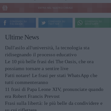
ENTRA NEL NOSTRO CANALE
CONDIVIDI SU
CONDIVIDI SU
CONDIVIDI SU
FACEBOOK
TWITTER
WHATSAPP
Ultime News
Dall'asilo all'università, la tecnologia sta
ridisegnando il processo educativo
Le 10 più belle frasi dei The Oasis, che ora
possiamo tornare a sentire live
Fatti notare! Le frasi per stati WhatsApp che
tutti commenteranno
11 frasi di Papa Leone XIV, pronunciate quando
era Robert Francis Prevost
Frasi sulla libertà: le più belle da condividere e
su cui riflettere