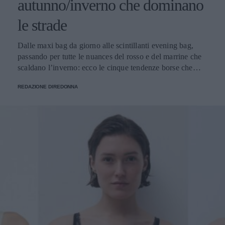
autunno/inverno che dominano
le strade
Dalle maxi bag da giorno alle scintillanti evening bag,
passando per tutte le nuances del rosso e del marrine che
scaldano l’inverno: ecco le cinque tendenze borse che
stanno già riscrivendo lo street style della stagione.
REDAZIONE DIREDONNA