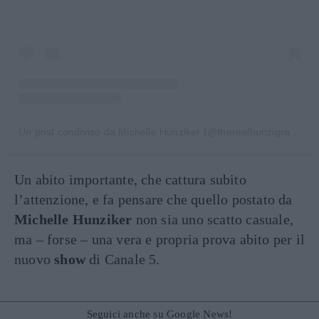
Un post condiviso da Michelle Hunziker (@therealhunzigram)
Un abito importante, che cattura subito
l’attenzione, e fa pensare che quello postato da
Michelle Hunziker
non sia uno scatto casuale,
ma – forse – una vera e propria prova abito per il
nuovo
show
di Canale 5.
Seguici anche su Google News!