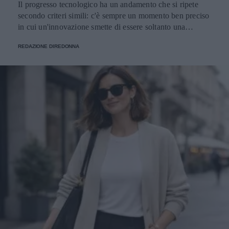
Il progresso tecnologico ha un andamento che si ripete
secondo criteri simili: c'è sempre un momento ben preciso
in cui un'innovazione smette di essere soltanto una
tendenza e diventa un pilastro della società.
REDAZIONE DIREDONNA