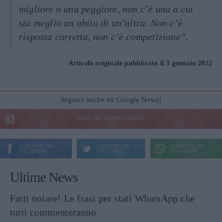
migliore o una peggiore, non c’è una a cui
sta meglio un abito di un’altra. Non c’è
risposta corretta, non c’è competizione”.
Articolo originale pubblicato il 3 gennaio 2022
Seguici anche su Google News!
ENTRA NEL NOSTRO CANALE
CONDIVIDI SU
CONDIVIDI SU
CONDIVIDI SU
FACEBOOK
TWITTER
WHATSAPP
Ultime News
Fatti notare! Le frasi per stati WhatsApp che
tutti commenteranno