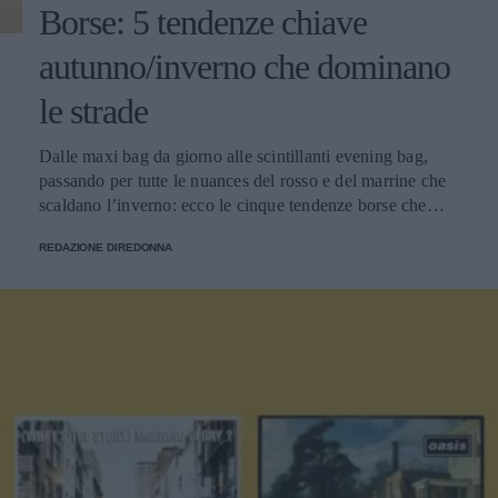
Borse: 5 tendenze chiave
autunno/inverno che dominano
le strade
Dalle maxi bag da giorno alle scintillanti evening bag,
passando per tutte le nuances del rosso e del marrine che
scaldano l’inverno: ecco le cinque tendenze borse che
stanno già riscrivendo lo street style della stagione.
REDAZIONE DIREDONNA