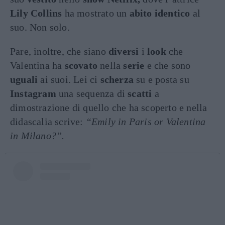
Lily Collins
ha mostrato un
abito identico
al
suo. Non solo.
Pare, inoltre, che siano
diversi
i
look
che
Valentina ha
scovato
nella
serie
e che sono
uguali
ai suoi. Lei ci
scherza
su e posta su
Instagram
una sequenza di
scatti
a
dimostrazione di quello che ha scoperto e nella
didascalia scrive:
“Emily in Paris or Valentina
in Milano?”.