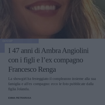
GOSSIP
I 47 anni di Ambra Angiolini
con i figli e l’ex compagno
Francesco Renga
La showgirl ha festeggiato il compleanno insieme alla sua
famiglia e all'ex compagno: ecco le foto pubblicate dalla
figlia Jolanda.
EMMA PIETRAROSA