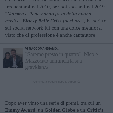
frequentarsi nel 2010, per poi sposarsi nel 2019.
“
Mamma e Papà hanno fatto della buona
musica.
Bluesy Belle Criss
fuori ora
“, ha scritto
sul social network lui con una dolce metafora,
visto che di professione è anche cantautore.
VI RACCOMANDIAMO...
"Saremo presto in quattro": Nicole
Mazzocato annuncia la sua
gravidanza
Continua a leggere dopo la pubblicità
Dopo aver vinto una serie di premi, tra cui un
Emmy Award
, un
Golden Globe
e un
Critic’s