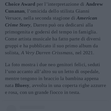
Choice Award
per l’interpretazione di
Andrew
Cunanan
, l’omicida dello stilista Gianni
Versace, nella seconda stagione di
American
Crime Story
, Darren può ora dedicarsi alla
primogenita e godersi del tempo in famiglia.
Come artista musicale ha fatto parte di diversi
gruppi e ha pubblicato il suo primo album da
solista,
A Very Darren Crissmass
, nel 2021.
La foto mostra i due neo genitori felici, seduti
l’uno accanto all’altro su un letto di ospedale,
mentre tengono in braccio la bambina appena
nata
Bluesy
, avvolta in una coperta righe azzurre
e rosa, con un grande fiocco in testa.