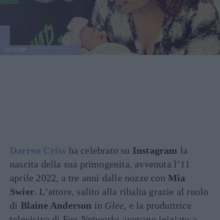
GOSSIP
Darren Criss
ha celebrato su
Instagram
la
nascita della sua primogenita, avvenuta l’11
aprile 2022, a tre anni dalle nozze con
Mia
Swier
. L’attore, salito alla ribalta grazie al ruolo
di
Blaine Anderson
in
Glee,
e la produttrice
televisiva di Fox Networks avevano iniziato a