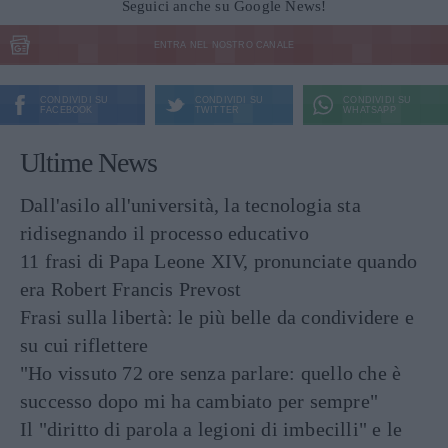
Seguici anche su Google News!
ENTRA NEL NOSTRO CANALE
CONDIVIDI SU
CONDIVIDI SU
CONDIVIDI SU
FACEBOOK
TWITTER
WHATSAPP
Ultime News
Dall'asilo all'università, la tecnologia sta
ridisegnando il processo educativo
11 frasi di Papa Leone XIV, pronunciate quando
era Robert Francis Prevost
Frasi sulla libertà: le più belle da condividere e
su cui riflettere
"Ho vissuto 72 ore senza parlare: quello che è
successo dopo mi ha cambiato per sempre"
Il "diritto di parola a legioni di imbecilli" e le