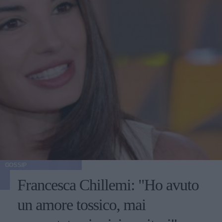
GOSSIP
Francesca Chillemi: "Ho avuto
un amore tossico, mai