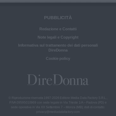
PUBBLICITÀ
Redazione e Contatti
Note legali e Copyright
Informativa sul trattamento dei dati personali
DireDonna
Cookie policy
© Riproduzione riservata 1997-2026 Editore Media Data Factory S.R.L.,
P.IVA 09595010969 con sede legale in Via Trieste 1/A – Padova (PD) e
sede operativa in Via XX Settembre 7 – Monza (MB); dati di contatto:
privacy@mediadatafactory.com