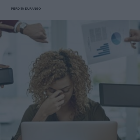
PERDITA DURANGO