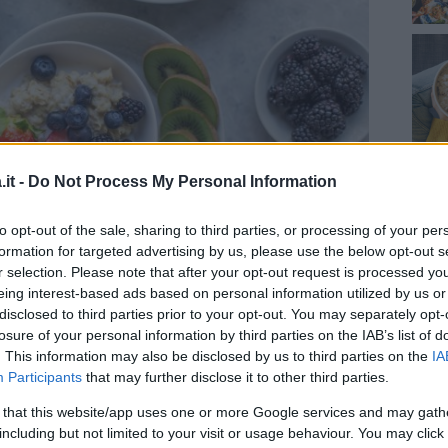
it -
Do Not Process My Personal Information
to opt-out of the sale, sharing to third parties, or processing of your per
formation for targeted advertising by us, please use the below opt-out s
r selection. Please note that after your opt-out request is processed y
eing interest-based ads based on personal information utilized by us or
disclosed to third parties prior to your opt-out. You may separately opt-
losure of your personal information by third parties on the IAB’s list of
eta alcalinizzante
. This information may also be disclosed by us to third parties on the
IA
Participants
that may further disclose it to other third parties.
dieta alcalinizzante
, ridurre l’introduzione di
 that this website/app uses one or more Google services and may gath
basici preverrebbe:
including but not limited to your visit or usage behaviour. You may click 