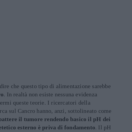
dire che questo tipo di alimentazione sarebbe
ro
. In realtà non esiste nessuna evidenza
ermi queste teorie. I ricercatori della
ca sul Cancro hanno, anzi, sottolineato come
mbattere il tumore rendendo basico il pH dei
ietetico esterno è priva di fondamento
. Il pH