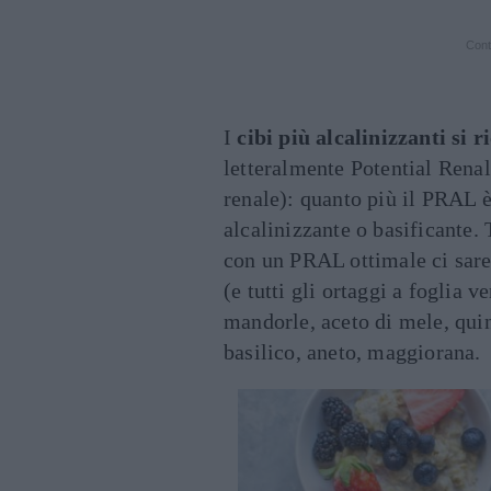
Cont
I
cibi più alcalinizzanti si
letteralmente Potential Rena
renale): quanto più il PRAL è 
alcalinizzante o basificante. T
con un PRAL ottimale ci sareb
(e tutti gli ortaggi a foglia 
mandorle, aceto di mele, qu
basilico, aneto, maggiorana.