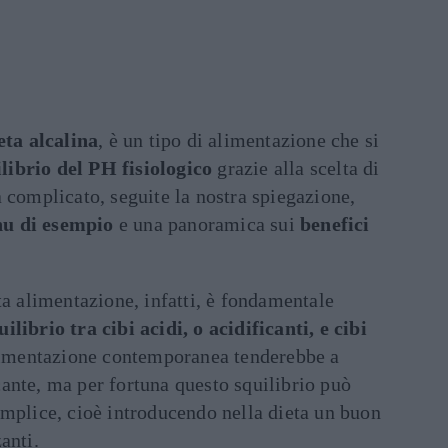
eta alcalina
, è un tipo di alimentazione che si
librio del PH fisiologico
grazie alla scelta di
a complicato, seguite la nostra spiegazione,
u di esempio
e una panoramica sui
benefici
ta alimentazione, infatti, è fondamentale
ilibrio tra cibi acidi, o acidificanti, e cibi
limentazione contemporanea tenderebbe a
ante, ma per fortuna questo squilibrio può
emplice, cioè introducendo nella dieta un buon
anti.