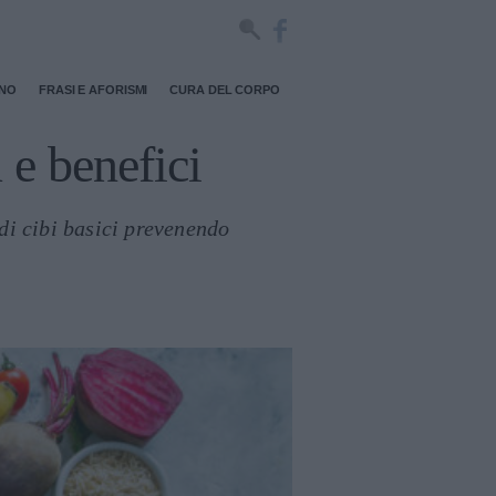
RNO
FRASI E AFORISMI
CURA DEL CORPO
 e benefici
di cibi basici prevenendo