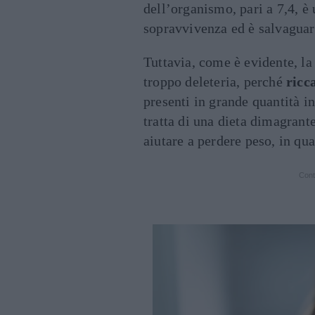
dell’organismo, pari a 7,4, è 
sopravvivenza ed è salvaguar
Tuttavia, come è evidente, la 
troppo deleteria, perché
ricc
presenti in grande quantità i
tratta di una dieta dimagran
aiutare a perdere peso, in qu
Cont