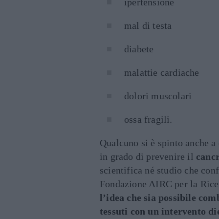
ipertensione
mal di testa
diabete
malattie cardiache
dolori muscolari
ossa fragili.
Qualcuno si è spinto anche a 
in grado di prevenire il
canc
scientifica né studio che conf
Fondazione AIRC per la Ricer
l’idea che sia possibile co
tessuti con un intervento d