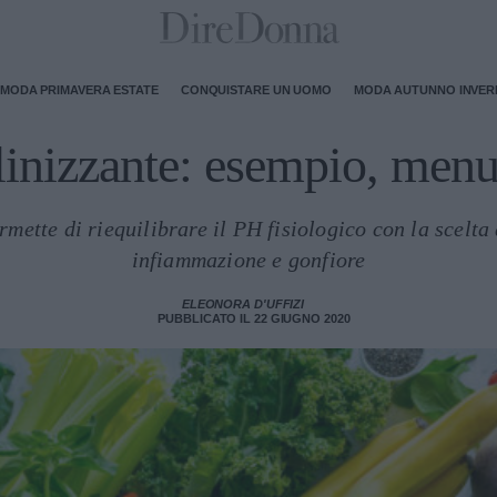
MODA PRIMAVERA ESTATE
CONQUISTARE UN UOMO
MODA AUTUNNO INVE
linizzante: esempio, menu
mette di riequilibrare il PH fisiologico con la scelta 
infiammazione e gonfiore
ELEONORA D'UFFIZI
PUBBLICATO IL 22 GIUGNO 2020