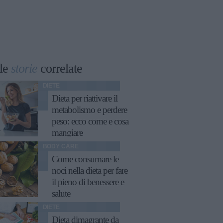
le
storie
correlate
DIETE
Dieta per riattivare il
metabolismo e perdere
peso: ecco come e cosa
mangiare
BODY CARE
Come consumare le
noci nella dieta per fare
il pieno di benessere e
salute
DIETE
Dieta dimagrante da