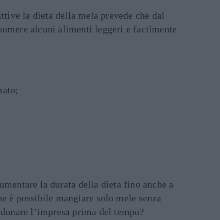
ittive la dieta della mela prevede che dal
sumere alcuni alimenti leggeri e facilmente
mato;
umentare la durata della dieta fino anche a
me è possibile mangiare solo mele senza
andonare l’impresa prima del tempo?