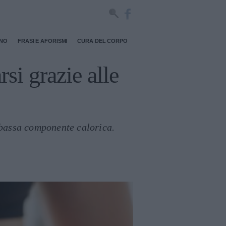
RNO
FRASI E AFORISMI
CURA DEL CORPO
si grazie alle
o bassa componente calorica.