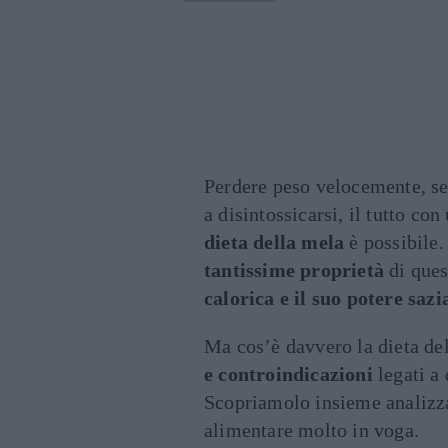
Perdere peso velocemente, sen
a disintossicarsi, il tutto co
dieta della mela
è possibile
tantissime proprietà
di ques
calorica e il suo potere sazi
Ma cos’è davvero la dieta de
e controindicazioni
legati a
Scopriamolo insieme analizza
alimentare molto in voga.