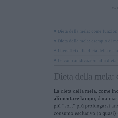
Cont
Dieta della mela: come funzion
Dieta della mela: esempio di m
I benefici della dieta della mel
Le controindicazioni alla dieta
Dieta della mela:
La dieta della mela, come ind
alimentare lampo
, dura mas
più “soft” più prolungarsi anc
consumo esclusivo (o quasi) d