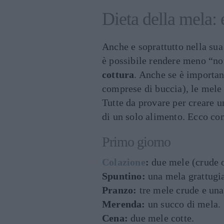
Dieta della mela:
Anche e soprattutto nella sua 
è possibile rendere meno “n
cottura
. Anche se è importa
comprese di buccia), le mele 
Tutte da provare per creare 
di un solo alimento. Ecco co
Primo giorno
Colazione
:
due mele (crude o
Spuntino:
una mela grattugia
Pranzo:
tre mele crude e una 
Merenda:
un succo di mela.
Cena:
due mele cotte.