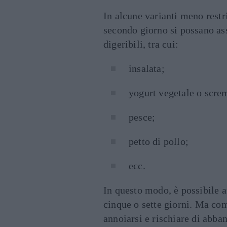
In alcune varianti meno restr
secondo giorno si possano as
digeribili, tra cui:
insalata;
yogurt vegetale o scre
pesce;
petto di pollo;
ecc.
In questo modo, è possibile a
cinque o sette giorni. Ma co
annoiarsi e rischiare di abb