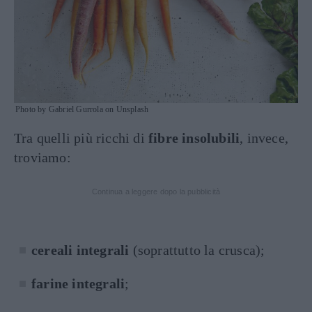
Photo by Gabriel Gurrola on Unsplash
Tra quelli più ricchi di
fibre insolubili
, invece,
troviamo:
Continua a leggere dopo la pubblicità
cereali integrali
(soprattutto la crusca);
farine
integrali
;