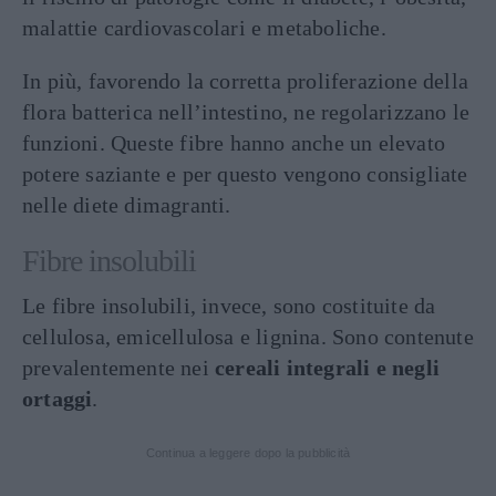
malattie cardiovascolari e metaboliche.
In più, favorendo la corretta proliferazione della
flora batterica nell’intestino, ne regolarizzano le
funzioni. Queste fibre hanno anche un elevato
potere saziante e per questo vengono consigliate
nelle diete dimagranti.
Fibre insolubili
Le fibre insolubili, invece, sono costituite da
cellulosa, emicellulosa e lignina. Sono contenute
prevalentemente nei
cereali integrali e negli
ortaggi
.
Continua a leggere dopo la pubblicità