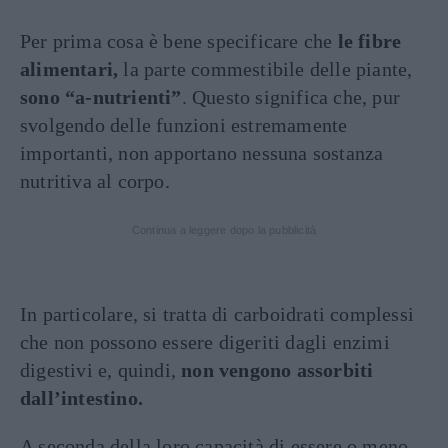
Per prima cosa è bene specificare che
le fibre
alimentari,
la parte commestibile delle piante,
sono “a-nutrienti”
. Questo significa che, pur
svolgendo delle funzioni estremamente
importanti, non apportano nessuna sostanza
nutritiva al corpo.
Continua a leggere dopo la pubblicità
In particolare, si tratta di carboidrati complessi
che non possono essere digeriti dagli enzimi
digestivi e, quindi,
non vengono assorbiti
dall’intestino.
A seconda della loro capacità di essere o meno