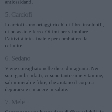
antiossidanti.
5. Carciofi
I carciofi sono ortaggi ricchi di fibre insolubili,
di potassio e ferro. Ottimi per stimolare
l’attività intestinale e per combattere la
cellulite.
6. Sedano
Viene consigliato nelle diete dimagranti. Nei
suoi gambi infatti, ci sono tantissime vitamine,
sali minerali e fibre, che aiutano il corpo a
depurarsi e rimanere in salute.
7. Mele
Contengono una buona dose di fibre solubili. In