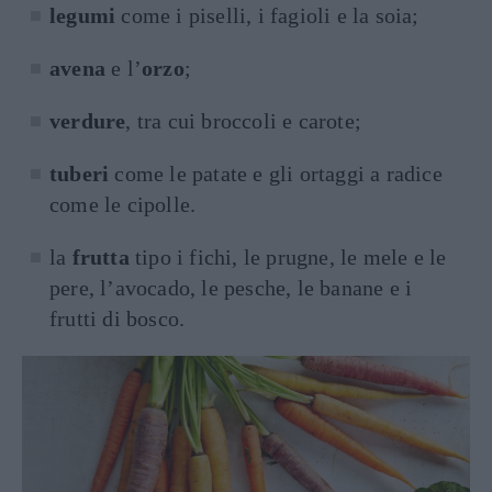
legumi
come i piselli, i fagioli e la soia;
avena
e l’
orzo
;
verdure
, tra cui broccoli e carote;
tuberi
come le patate e gli ortaggi a radice
come le cipolle.
la
frutta
tipo i fichi, le prugne, le mele e le
pere, l’avocado, le pesche, le banane e i
frutti di bosco.