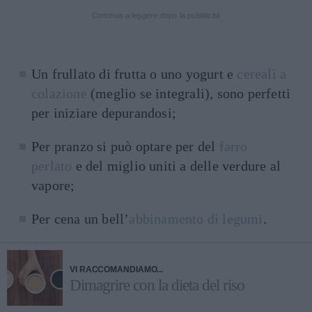
Continua a leggere dopo la pubblicità
Un frullato di frutta o uno yogurt e
cereali a
colazione
(meglio se integrali), sono perfetti
per iniziare depurandosi;
Per pranzo si può optare per del
farro
perlato
e del miglio uniti a delle verdure al
vapore;
Per cena un bell’
abbinamento di legumi
.
VI RACCOMANDIAMO...
Dimagrire con la dieta del riso