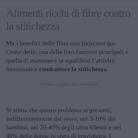
Alimenti ricchi di fibre contro
la stitichezza
Ma i benefici delle fibre non finiscono qui.
Come detto, una delle loro funzioni principali è
quella di mantenere in equilibrio l’attività
intestinale e
combattere la stitichezza
.
Continua a leggere dopo la pubblicità
Si stima che questo problema si presenti,
indifferentemente dal sesso, nel 3-10% dei
bambini, nel 20-40% degli ultra 65enni e nel
40% delle donne in stato di gravidanza. I