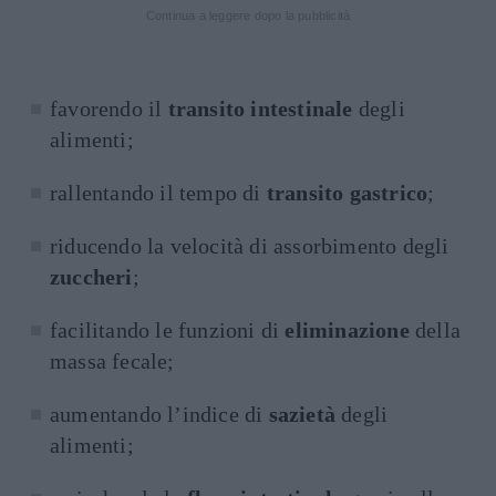
Continua a leggere dopo la pubblicità
favorendo il
transito intestinale
degli
alimenti;
rallentando il tempo di
transito gastrico
;
riducendo la velocità di assorbimento degli
zuccheri
;
facilitando le funzioni di
eliminazione
della
massa fecale;
aumentando l’indice di
sazietà
degli
alimenti;