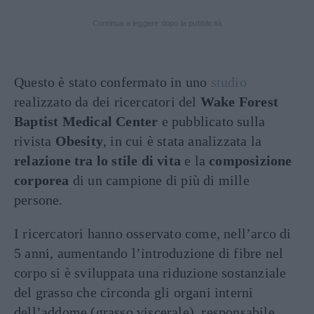
Continua a leggere dopo la pubblicità
Questo è stato confermato in uno
studio
realizzato da dei ricercatori del
Wake Forest
Baptist Medical Center
e pubblicato sulla
rivista
Obesity
, in cui è stata analizzata la
relazione tra lo stile di vita
e la
composizione
corporea
di un campione di più di mille
persone.
I ricercatori hanno osservato come, nell’arco di
5 anni, aumentando l’introduzione di fibre nel
corpo si è sviluppata una riduzione sostanziale
del grasso che circonda gli organi interni
dell’addome (grasso viscerale), responsabile