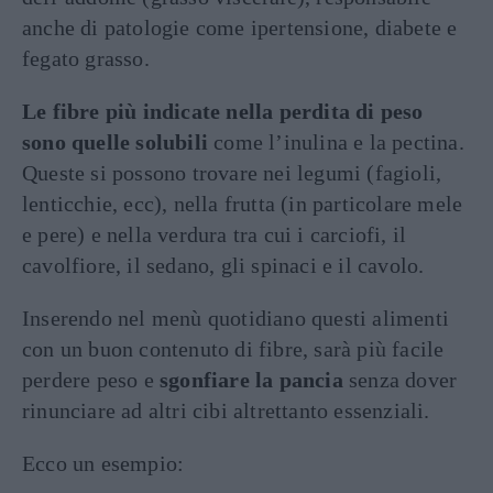
anche di patologie come ipertensione, diabete e
fegato grasso.
Le fibre più indicate nella perdita di peso
sono quelle solubili
come l’inulina e la pectina.
Queste si possono trovare nei legumi (fagioli,
lenticchie, ecc), nella frutta (in particolare mele
e pere) e nella verdura tra cui i carciofi, il
cavolfiore, il sedano, gli spinaci e il cavolo.
Inserendo nel menù quotidiano questi alimenti
con un buon contenuto di fibre, sarà più facile
perdere peso e
sgonfiare la pancia
senza dover
rinunciare ad altri cibi altrettanto essenziali.
Ecco un esempio: