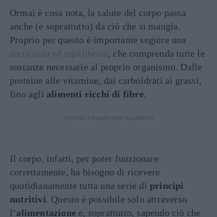
Ormai è cosa nota, la salute del corpo passa
anche (e soprattutto) da ciò che si mangia.
Proprio per questo è importante seguire una
dieta sana ed equilibrata
, che comprenda tutte le
sostanze necessarie al proprio organismo. Dalle
proteine alle vitamine, dai carboidrati ai grassi,
fino agli
alimenti ricchi di fibre
.
Continua a leggere dopo la pubblicità
Il corpo, infatti, per poter funzionare
correttamente, ha bisogno di ricevere
quotidianamente tutta una serie di
principi
nutritivi
. Questo è possibile solo attraverso
l’
alimentazione
e, soprattutto, sapendo ciò che