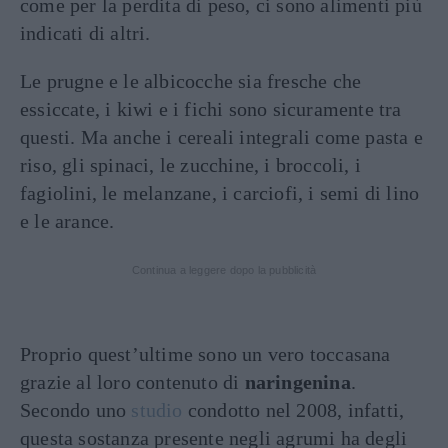
come per la perdita di peso, ci sono alimenti più
indicati di altri.
Le prugne e le albicocche sia fresche che
essiccate, i kiwi e i fichi sono sicuramente tra
questi. Ma anche i cereali integrali come pasta e
riso, gli spinaci, le zucchine, i broccoli, i
fagiolini, le melanzane, i carciofi, i semi di lino
e le arance.
Continua a leggere dopo la pubblicità
Proprio quest’ultime sono un vero toccasana
grazie al loro contenuto di
naringenina
.
Secondo uno
studio
condotto nel 2008, infatti,
questa sostanza presente negli agrumi ha degli