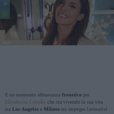
MODA
È un momento abbastanza
frenetico
per
Elisabetta Canalis
che sta vivendo la sua vita
tra
Los Angeles
e
Milano
tra impegni lavorativi