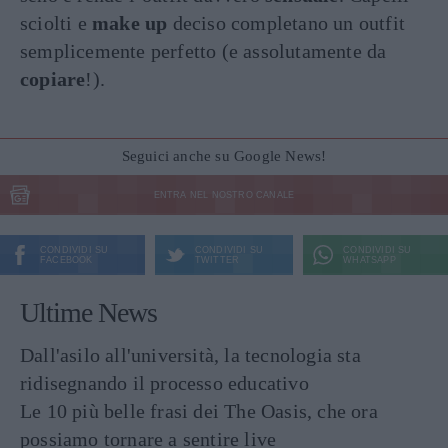
sciolti e
make up
deciso completano un outfit
semplicemente perfetto (e assolutamente da
copiare
!).
Seguici anche su Google News!
ENTRA NEL NOSTRO CANALE
CONDIVIDI SU
CONDIVIDI SU
CONDIVIDI SU
FACEBOOK
TWITTER
WHATSAPP
Ultime News
Dall'asilo all'università, la tecnologia sta
ridisegnando il processo educativo
Le 10 più belle frasi dei The Oasis, che ora
possiamo tornare a sentire live