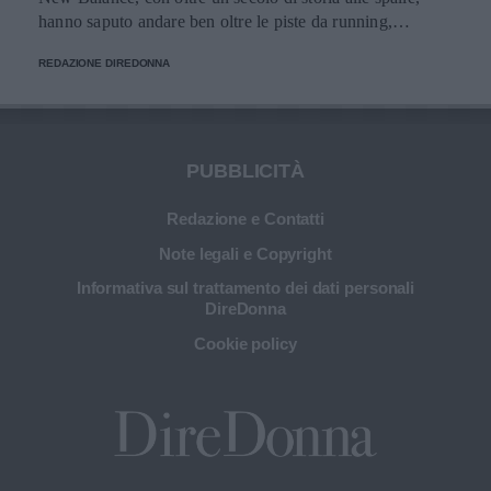
hanno saputo andare ben oltre le piste da running,
imponendosi come delle vere e proprie icone di stile.
REDAZIONE DIREDONNA
PUBBLICITÀ
Redazione e Contatti
Note legali e Copyright
Informativa sul trattamento dei dati personali
DireDonna
Cookie policy