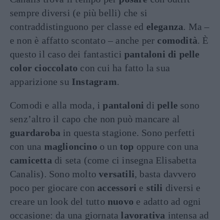
sempre diversi (e più belli) che si
contraddistinguono per classe ed
eleganza
. Ma –
e non è affatto scontato – anche per
comodità
. È
questo il caso dei fantastici
pantaloni di pelle
color cioccolato
con cui ha fatto la sua
apparizione su
Instagram
.
Comodi e alla moda, i
pantaloni
di
pelle
sono
senz’altro il capo che non può mancare al
guardaroba
in questa stagione. Sono perfetti
con una
maglioncino
o un
top
oppure con una
camicetta
di seta (come ci insegna Elisabetta
Canalis). Sono molto
versatili
, basta davvero
poco per giocare con
accessori
e
stili
diversi e
creare un look del tutto
nuovo
e adatto ad ogni
occasione: da una giornata
lavorativa
intensa ad