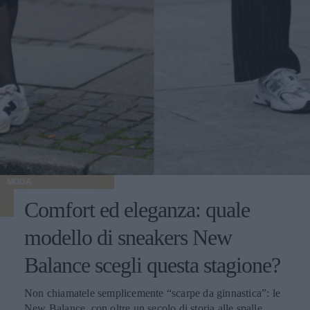
MODA
Comfort ed eleganza: quale
modello di sneakers New
Balance scegli questa stagione?
Non chiamatele semplicemente “scarpe da ginnastica”: le
New Balance, con oltre un secolo di storia alle spalle,