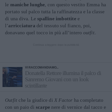
le
maniche lunghe
, con questo vestito Emma ha
portato sul palco tutta la raffinatezza e la classe
di una diva. Le
spalline
imbottite
e
l’
arricciatura
del tessuto sul fianco, poi,
donavano quel tocco in più all’intero
outfit
.
Continua a leggere dopo la pubblicità
VI RACCOMANDIAMO...
Donatella Rettore illumina il palco di
Sanremo Giovani con un look
scintillante
Outfit
che la giudice di
X Factor
ha completato
con un paio di
scarpe
nere di vernice dal tacco e