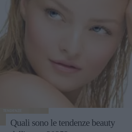
TENDENZE
Quali sono le tendenze beauty