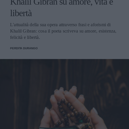
Khalil Gibran su amore, vita e
libertà
L'attualità della sua opera attraverso frasi e aforismi di
Khalil Gibran: cosa il poeta scriveva su amore, esistenza,
felicità e libertà.
PERDITA DURANGO