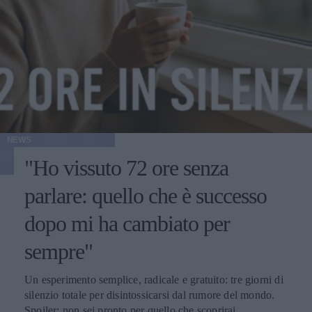
NEWS
"Ho vissuto 72 ore senza
parlare: quello che è successo
dopo mi ha cambiato per
sempre"
Un esperimento semplice, radicale e gratuito: tre giorni di
silenzio totale per disintossicarsi dal rumore del mondo.
Spoiler: non sei pronto per quello che scoprirai.