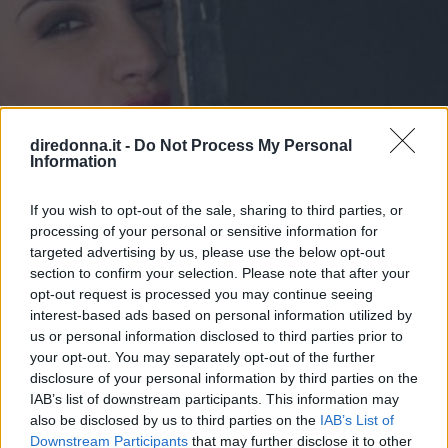
diredonna.it -
Do Not Process My Personal
Information
If you wish to opt-out of the sale, sharing to third parties, or
processing of your personal or sensitive information for
targeted advertising by us, please use the below opt-out
section to confirm your selection. Please note that after your
opt-out request is processed you may continue seeing
SPETTACOLO
interest-based ads based on personal information utilized by
us or personal information disclosed to third parties prior to
Emanuela Fanelli, non solo la
your opt-out. You may separately opt-out of the further
disclosure of your personal information by third parties on the
Signorina Buonasera di "Una
IAB’s list of downstream participants. This information may
also be disclosed by us to third parties on the
IAB’s List of
pezza di Lundini"
Downstream Participants
that may further disclose it to other