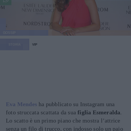
GOSSIP
STORIA
VIP
Eva Mendes
ha pubblicato su Instagram una
foto struccata scattata da sua
figlia Esmeralda
.
Lo scatto è un primo piano che mostra l’attrice
senza un filo di trucco, con indosso solo un paio