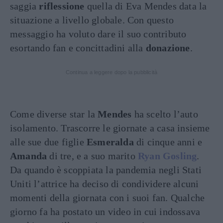
saggia
riflessione
quella di Eva Mendes data la
situazione a livello globale. Con questo
messaggio ha voluto dare il suo contributo
esortando fan e concittadini alla
donazione
.
Continua a leggere dopo la pubblicità
Come diverse star la
Mendes
ha scelto l’auto
isolamento. Trascorre le giornate a casa insieme
alle sue due figlie
Esmeralda
di cinque anni e
Amanda
di tre, e a suo marito
Ryan Gosling
.
Da quando è scoppiata la pandemia negli Stati
Uniti l’attrice ha deciso di condividere alcuni
momenti della giornata con i suoi fan. Qualche
giorno fa ha postato un video in cui indossava