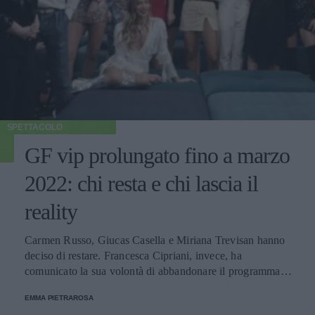
SPETTACOLO
GF vip prolungato fino a marzo
2022: chi resta e chi lascia il
reality
Carmen Russo, Giucas Casella e Miriana Trevisan hanno
deciso di restare. Francesca Cipriani, invece, ha
comunicato la sua volontà di abbandonare il programma.
Ecco le decisioni degli altri concorrenti.
EMMA PIETRAROSA