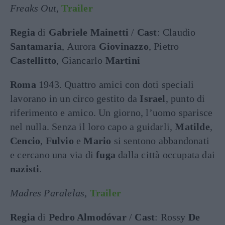
Freaks Out
,
Trailer
Regia
di
Gabriele Mainetti
/
Cast
: Claudio
Santamaria
, Aurora
Giovinazzo
, Pietro
Castellitto
, Giancarlo
Martini
Roma
1943. Quattro amici con doti speciali
lavorano in un circo gestito da
Israel
, punto di
riferimento e amico. Un giorno, l’uomo sparisce
nel nulla. Senza il loro capo a guidarli,
Matilde
,
Cencio
,
Fulvio
e
Mario
si sentono abbandonati
e cercano una via di
fuga
dalla città occupata dai
nazisti
.
Madres Paralelas
,
Trailer
Regia
di
Pedro Almodóvar
/
Cast
: Rossy
De