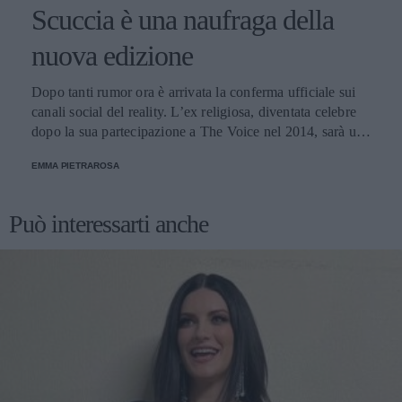
Scuccia è una naufraga della
nuova edizione
Dopo tanti rumor ora è arrivata la conferma ufficiale sui
canali social del reality. L’ex religiosa, diventata celebre
dopo la sua partecipazione a The Voice nel 2014, sarà una
nuova concorrente del programma condotto da Ilary Blasi.
EMMA PIETRAROSA
Può interessarti anche