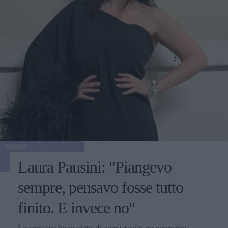
GOSSIP
Laura Pausini: "Piangevo
sempre, pensavo fosse tutto
finito. E invece no"