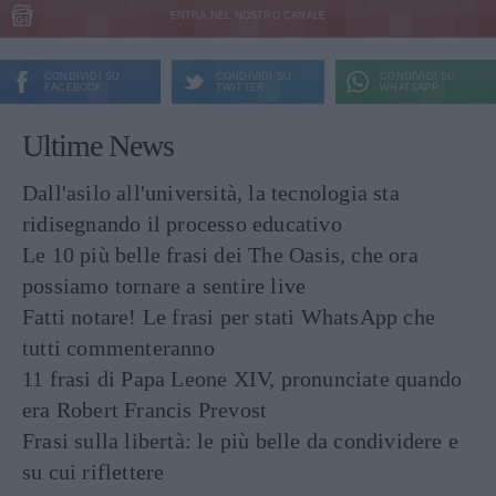
ENTRA NEL NOSTRO CANALE
CONDIVIDI SU
CONDIVIDI SU
CONDIVIDI SU
FACEBOOK
TWITTER
WHATSAPP
Ultime News
Dall'asilo all'università, la tecnologia sta
ridisegnando il processo educativo
Le 10 più belle frasi dei The Oasis, che ora
possiamo tornare a sentire live
Fatti notare! Le frasi per stati WhatsApp che
tutti commenteranno
11 frasi di Papa Leone XIV, pronunciate quando
era Robert Francis Prevost
Frasi sulla libertà: le più belle da condividere e
su cui riflettere