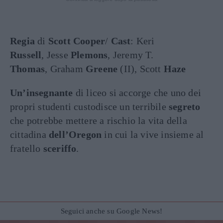
Regia
di
Scott Cooper
/
Cast
: Keri
Russell
, Jesse
Plemons
, Jeremy T.
Thomas
, Graham
Greene
(II), Scott
Haze
Un’insegnante
di liceo si accorge che uno dei
propri studenti custodisce un terribile
segreto
che potrebbe mettere a rischio la vita della
cittadina
dell’Oregon
in cui la vive insieme al
fratello
sceriffo
.
Seguici anche su Google News!