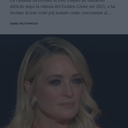
La cantante ha rivelato di aver vissuto un momento
difficile dopo la vittoria del Golden Globe nel 2021, e ha
rivelato di non voler più tornare come concorrente al
Festival di Sanremo. Ecco le sue parole.
EMMA PIETRAROSA