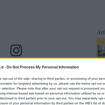
Art
 this post on Instagram
it -
Do Not Process My Personal Information
to opt-out of the sale, sharing to third parties, or processing of your per
formation for targeted advertising by us, please use the below opt-out s
r selection. Please note that after your opt-out request is processed y
eing interest-based ads based on personal information utilized by us or
disclosed to third parties prior to your opt-out. You may separately opt-
losure of your personal information by third parties on the IAB’s list of