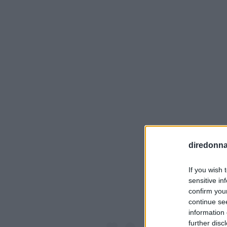
View
diredonna.
If you wish 
sensitive in
confirm you
continue se
information 
further disc