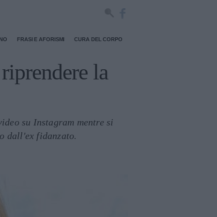
RNO
FRASI E AFORISMI
CURA DEL CORPO
riprendere la
 video su Instagram mentre si
o dall'ex fidanzato.