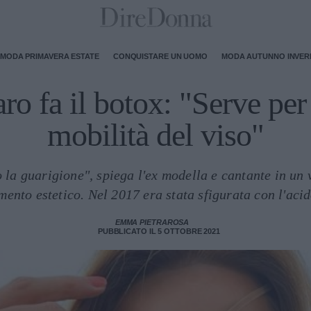
MODA PRIMAVERA ESTATE
CONQUISTARE UN UOMO
MODA AUTUNNO INVE
ro fa il botox: "Serve per 
mobilità del viso"
 la guarigione", spiega l'ex modella e cantante in un
mento estetico. Nel 2017 era stata sfigurata con l'acid
EMMA PIETRAROSA
PUBBLICATO IL 5 OTTOBRE 2021