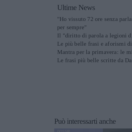
Ultime News
"Ho vissuto 72 ore senza parl
per sempre"
Il "diritto di parola a legioni 
Le più belle frasi e aforismi d
Mantra per la primavera: le mig
Le frasi più belle scritte da 
Può interessarti anche
GOSSIP