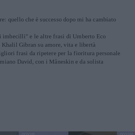
are: quello che è successo dopo mi ha cambiato
di imbecilli" e le altre frasi di Umberto Eco
i Khalil Gibran su amore, vita e libertà
liori frasi da ripetere per la fioritura personale
Damiano David, con i Måneskin e da solista
GOSSIP
GOSSIP