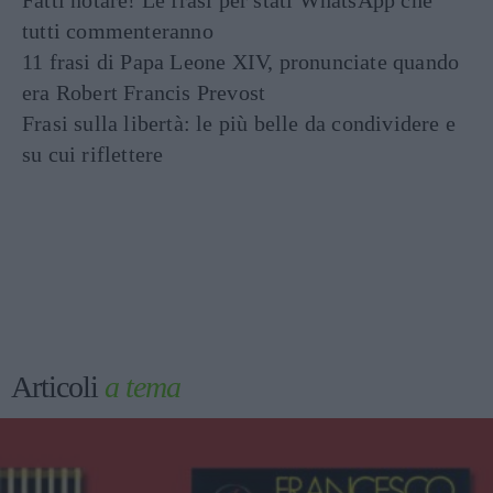
Fatti notare! Le frasi per stati WhatsApp che
tutti commenteranno
11 frasi di Papa Leone XIV, pronunciate quando
era Robert Francis Prevost
Frasi sulla libertà: le più belle da condividere e
su cui riflettere
Articoli
a tema