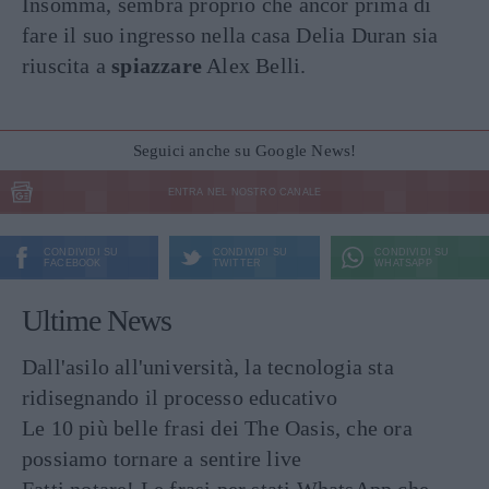
Insomma, sembra proprio che ancor prima di
fare il suo ingresso nella casa Delia Duran sia
riuscita a
spiazzare
Alex Belli.
Seguici anche su Google News!
ENTRA NEL NOSTRO CANALE
CONDIVIDI SU
CONDIVIDI SU
CONDIVIDI SU
FACEBOOK
TWITTER
WHATSAPP
Ultime News
Dall'asilo all'università, la tecnologia sta
ridisegnando il processo educativo
Le 10 più belle frasi dei The Oasis, che ora
possiamo tornare a sentire live