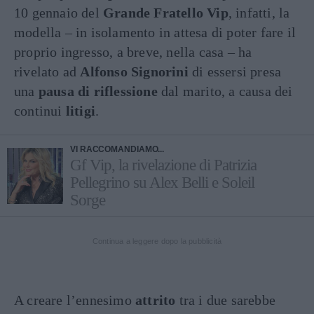
10 gennaio del
Grande Fratello Vip
, infatti, la
modella – in isolamento in attesa di poter fare il
proprio ingresso, a breve, nella casa – ha
rivelato ad
Alfonso Signorini
di essersi presa
una
pausa di riflessione
dal marito, a causa dei
continui
litigi
.
VI RACCOMANDIAMO...
Gf Vip, la rivelazione di Patrizia
Pellegrino su Alex Belli e Soleil
Sorge
Continua a leggere dopo la pubblicità
A creare l’ennesimo
attrito
tra i due sarebbe