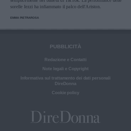
semplicemente nei balletti di TikTok. La performance delle
sorelle Iezzi ha infiammato il palco dell'Ariston.
EMMA PIETRAROSA
PUBBLICITÀ
Redazione e Contatti
Note legali e Copyright
Informativa sul trattamento dei dati personali
DireDonna
Cookie policy