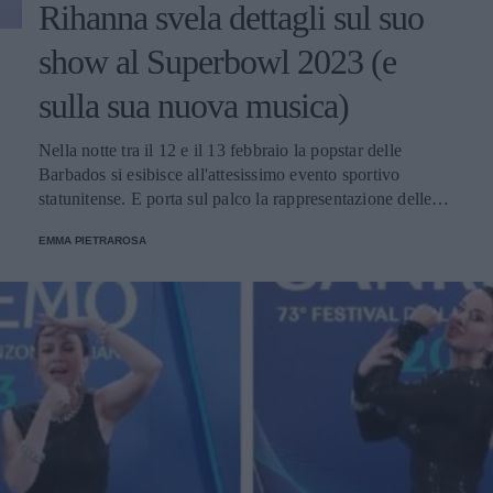
Rihanna svela dettagli sul suo
show al Superbowl 2023 (e
sulla sua nuova musica)
Nella notte tra il 12 e il 13 febbraio la popstar delle
Barbados si esibisce all'attesissimo evento sportivo
statunitense. E porta sul palco la rappresentazione delle
donne nere e dei migranti.
EMMA PIETRAROSA