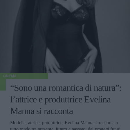
CINEMA
“Sono una romantica di natura”:
l’attrice e produttrice Evelina
Manna si racconta
Modella, attrice, produttrice, Evelina Manna si racconta a
tutto tondo tra presente, futuro e passato: dai progetti futuri