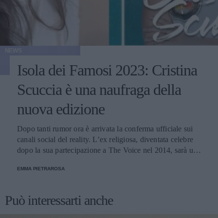
NEWS
Isola dei Famosi 2023: Cristina
Scuccia è una naufraga della
nuova edizione
Dopo tanti rumor ora è arrivata la conferma ufficiale sui
canali social del reality. L’ex religiosa, diventata celebre
dopo la sua partecipazione a The Voice nel 2014, sarà una
nuova concorrente del programma condotto da Ilary Blasi.
EMMA PIETRAROSA
Può interessarti anche