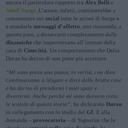
ancora il particolare rapporto tra
Alex Belli
e
Soleil Sorge
. L’attore, infatti, continuerebbe a
commentare sui
social
tutte le azioni di Sorge e
a mandarle
messaggi d’affetto
, non riuscendo, a
quanto pare, a distaccarsi completamente dalle
dinamiche
che imperversano all’interno della
casa di
Cinecittà
. Un comportamento che Delia
Duran ha deciso di non poter più accettare.
“Mi sono presa una pausa, in verità, con Alex.
Continuavamo a litigare e dirci delle brutte cose
e ho deciso di prendermi i miei spazi e
divertirmi. Anche perché mi sono davvero rotta
le scatole di questa storia”,
ha dichiarato
Duran
in collegamento con lo studio del
Gf
. E alla
domanda –
provocatoria
– di Signorini che le