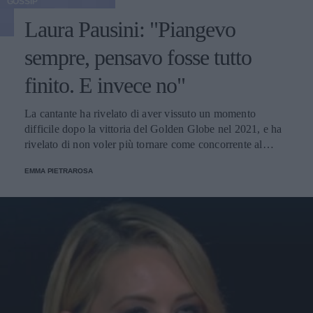
GOSSIP
Laura Pausini: "Piangevo
sempre, pensavo fosse tutto
finito. E invece no"
La cantante ha rivelato di aver vissuto un momento
difficile dopo la vittoria del Golden Globe nel 2021, e ha
rivelato di non voler più tornare come concorrente al
Festival di Sanremo. Ecco le sue parole.
EMMA PIETRAROSA