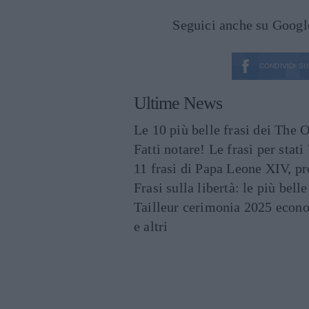
Seguici anche su Goog
CONDIVIDI SU
Ultime News
Le 10 più belle frasi dei The O
Fatti notare! Le frasi per st
11 frasi di Papa Leone XIV, p
Frasi sulla libertà: le più bell
Tailleur cerimonia 2025 econo
e altri