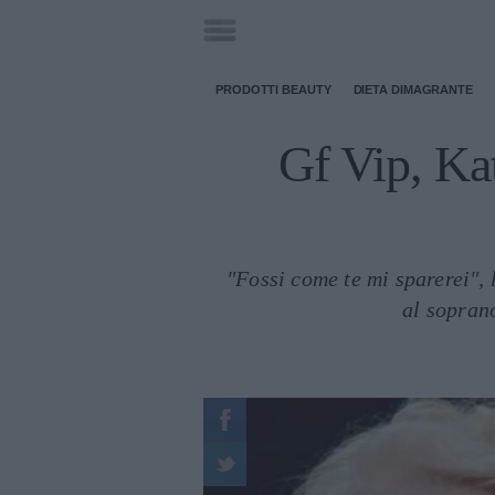
PRODOTTI BEAUTY
DIETA DIMAGRANTE
Gf Vip, Kat
"Fossi come te mi sparerei", 
al soprano