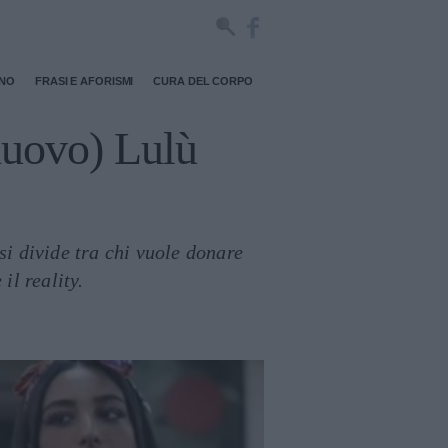
RNO
FRASI E AFORISMI
CURA DEL CORPO
 nuovo) Lulù
si divide tra chi vuole donare
il reality.