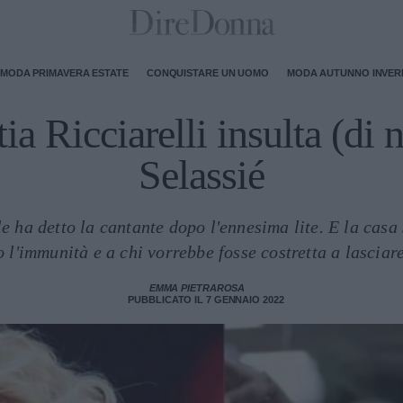
MODA PRIMAVERA ESTATE
CONQUISTARE UN UOMO
MODA AUTUNNO INVE
ia Ricciarelli insulta (di
Selassié
le ha detto la cantante dopo l'ennesima lite. E la casa 
 l'immunità e a chi vorrebbe fosse costretta a lasciare 
EMMA PIETRAROSA
PUBBLICATO IL 7 GENNAIO 2022