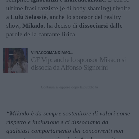
ultime frasi razziste (e di body shaming) rivolte
a
Lulù Selassié
, anche lo sponsor del reality
show,
Mikado
, ha deciso di
dissociarsi
dalle
parole della cantante lirica.
VI RACCOMANDIAMO...
GF Vip: anche lo sponsor Mikado si
dissocia da Alfonso Signorini
Continua a leggere dopo la pubblicità
“Mikado è da sempre sostenitore di valori come
rispetto e inclusione e ci dissociamo da
qualsiasi comportamento dei concorrenti non