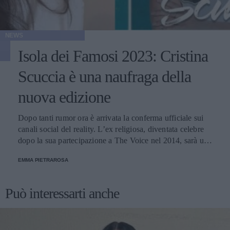
NEWS
Isola dei Famosi 2023: Cristina
Scuccia è una naufraga della
nuova edizione
Dopo tanti rumor ora è arrivata la conferma ufficiale sui
canali social del reality. L’ex religiosa, diventata celebre
dopo la sua partecipazione a The Voice nel 2014, sarà una
nuova concorrente del programma condotto da Ilary Blasi.
EMMA PIETRAROSA
Può interessarti anche