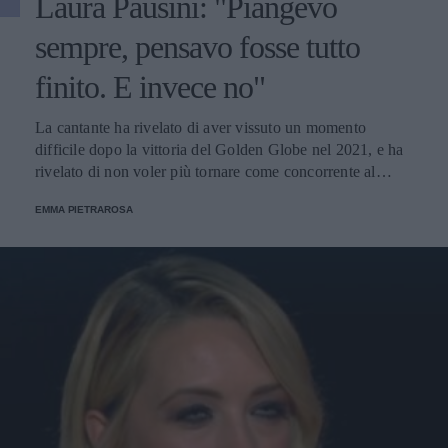
Laura Pausini: "Piangevo
sempre, pensavo fosse tutto
finito. E invece no"
La cantante ha rivelato di aver vissuto un momento
difficile dopo la vittoria del Golden Globe nel 2021, e ha
rivelato di non voler più tornare come concorrente al
Festival di Sanremo. Ecco le sue parole.
EMMA PIETRAROSA