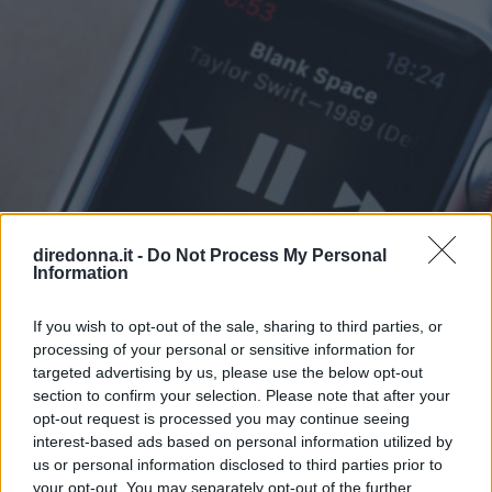
diredonna.it -
Do Not Process My Personal
Information
If you wish to opt-out of the sale, sharing to third parties, or
processing of your personal or sensitive information for
targeted advertising by us, please use the below opt-out
section to confirm your selection. Please note that after your
opt-out request is processed you may continue seeing
RELAZIONI
interest-based ads based on personal information utilized by
Le più belle frasi di Taylor
us or personal information disclosed to third parties prior to
your opt-out. You may separately opt-out of the further