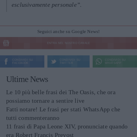
esclusivamente personale”.
Seguici anche su Google News!
ENTRA NEL NOSTRO CANALE
CONDIVIDI SU
CONDIVIDI SU
CONDIVIDI SU
FACEBOOK
TWITTER
WHATSAPP
Ultime News
Le 10 più belle frasi dei The Oasis, che ora
possiamo tornare a sentire live
Fatti notare! Le frasi per stati WhatsApp che
tutti commenteranno
11 frasi di Papa Leone XIV, pronunciate quando
era Robert Francis Prevost