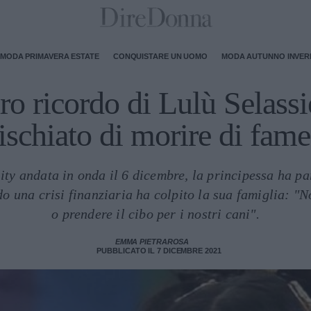
MODA PRIMAVERA ESTATE
CONQUISTARE UN UOMO
MODA AUTUNNO INVE
uro ricordo di Lulù Selas
ischiato di morire di fam
ity andata in onda il 6 dicembre, la principessa ha p
ndo una crisi finanziaria ha colpito la sua famiglia:
o prendere il cibo per i nostri cani".
EMMA PIETRAROSA
PUBBLICATO IL 7 DICEMBRE 2021