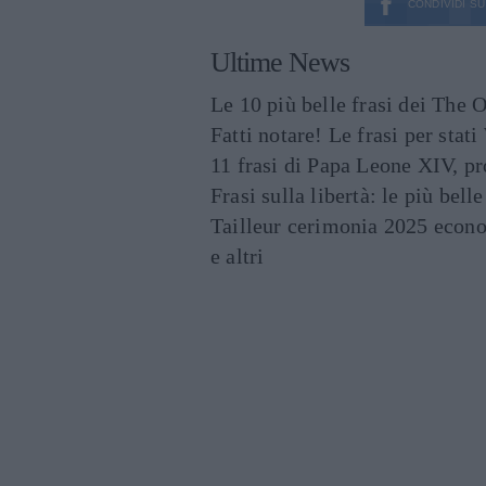
CONDIVIDI SU
Ultime News
Le 10 più belle frasi dei The O
Fatti notare! Le frasi per st
11 frasi di Papa Leone XIV, p
Frasi sulla libertà: le più bell
Tailleur cerimonia 2025 econo
e altri