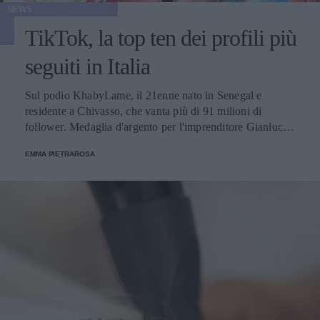
NEWS
TikTok, la top ten dei profili più
seguiti in Italia
Sul podio KhabyLame, il 21enne nato in Senegal e
residente a Chivasso, che vanta più di 91 milioni di
follower. Medaglia d'argento per l'imprenditore Gianluca
Vacchi con "solo" 18 milioni di seguaci.
EMMA PIETRAROSA