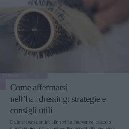
CAPELLI
Come affermarsi
nell’hairdressing: strategie e
consigli utili
Dalla presenza online allo styling innovativo, esistono
numerosi modi per accrescere la competitività: vediamo