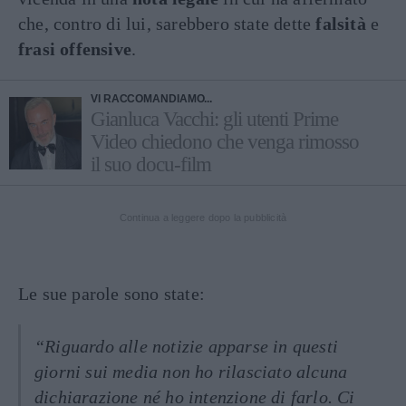
che, contro di lui, sarebbero state dette
falsità
e
frasi offensive
.
VI RACCOMANDIAMO...
Gianluca Vacchi: gli utenti Prime
Video chiedono che venga rimosso
il suo docu-film
Continua a leggere dopo la pubblicità
Le sue parole sono state:
“Riguardo alle notizie apparse in questi
giorni sui media non ho rilasciato alcuna
dichiarazione né ho intenzione di farlo. Ci