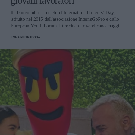
giovani lavoratori
Il 10 novembre si celebra l'International Interns’ Day,
istituito nel 2015 dall'associazione InternsGoPro e dallo
European Youth Forum. I tirocinanti rivendicano maggiori
diritti e una retribuzione minima garantita.
EMMA PIETRAROSA