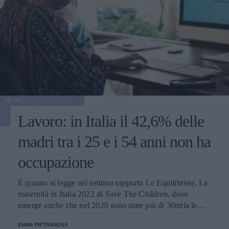
NEWS
Lavoro: in Italia il 42,6% delle
madri tra i 25 e i 54 anni non ha
occupazione
È quanto si legge nel settimo rapporto Le Equilibriste. La
maternità in Italia 2022 di Save The Children, dove
emerge anche che nel 2020 sono state più di 30mila le
donne con figli che hanno rassegnato le dimissioni.
EMMA PIETRAROSA