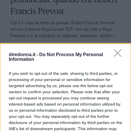
Francis Prevost
Chi è e cosa ha detto in passato Robert Francis Prevost,
ovvero il nuovo Papa Leone XIV che succede a Papa
Francesco I: le citazioni su migranti, ambiente, diritti e
fede.
PERDITA DURANGO
diredonna.it -
Do Not Process My Personal
Information
If you wish to opt-out of the sale, sharing to third parties, or
processing of your personal or sensitive information for
targeted advertising by us, please use the below opt-out
section to confirm your selection. Please note that after your
opt-out request is processed you may continue seeing
interest-based ads based on personal information utilized by
us or personal information disclosed to third parties prior to
your opt-out. You may separately opt-out of the further
disclosure of your personal information by third parties on the
IAB’s list of downstream participants. This information may