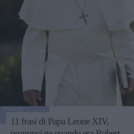
ATTUALITÀ
11 frasi di Papa Leone XIV,
pronunciate quando era Robert