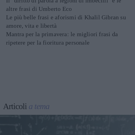
Il "diritto di parola a legioni di imbecilli" e le
altre frasi di Umberto Eco
Le più belle frasi e aforismi di Khalil Gibran su
amore, vita e libertà
Mantra per la primavera: le migliori frasi da
ripetere per la fioritura personale
Articoli
a tema