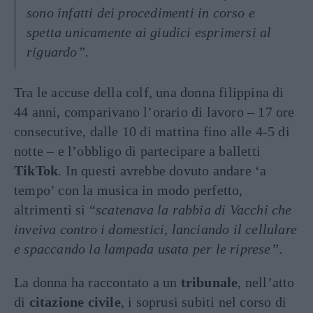
sono infatti dei procedimenti in corso e
spetta unicamente ai giudici esprimersi al
riguardo”.
Tra le accuse della colf, una donna filippina di
44 anni, comparivano l’orario di lavoro – 17 ore
consecutive, dalle 10 di mattina fino alle 4-5 di
notte – e l’obbligo di partecipare a balletti
TikTok
. In questi avrebbe dovuto andare ‘a
tempo’ con la musica in modo perfetto,
altrimenti si “
scatenava la rabbia di Vacchi che
inveiva contro i domestici, lanciando il cellulare
e spaccando la lampada usata per le riprese”
.
La donna ha raccontato a un
tribunale
, nell’atto
di
citazione civile
, i soprusi subiti nel corso di