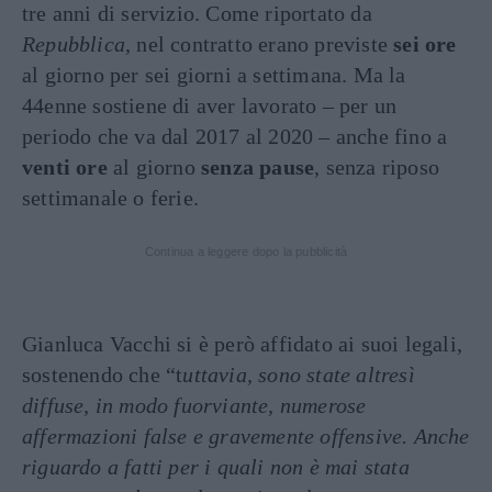
tre anni di servizio. Come riportato da
Repubblica
, nel contratto erano previste
sei ore
al giorno per sei giorni a settimana. Ma la
44enne sostiene di aver lavorato – per un
periodo che va dal 2017 al 2020 – anche fino a
venti ore
al giorno
senza pause
, senza riposo
settimanale o ferie.
Continua a leggere dopo la pubblicità
Gianluca Vacchi si è però affidato ai suoi legali,
sostenendo che “t
uttavia, sono state altresì
diffuse, in modo fuorviante, numerose
affermazioni false e gravemente offensive. Anche
riguardo a fatti per i quali non è mai stata