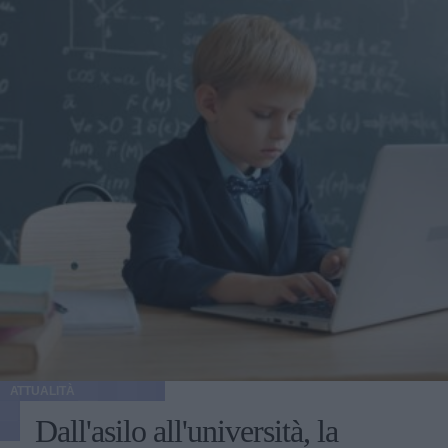
ATTUALITÀ
Dall'asilo all'università, la