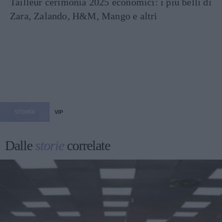
Tailleur cerimonia 2025 economici: i più belli di
Zara, Zalando, H&M, Mango e altri
STORIA
VIP
Dalle
storie
correlate