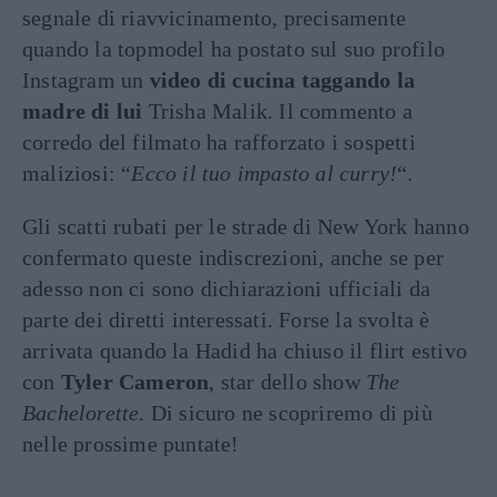
segnale di riavvicinamento, precisamente
quando la topmodel ha postato sul suo profilo
Instagram un
video di cucina taggando la
madre di lui
Trisha Malik. Il commento a
corredo del filmato ha rafforzato i sospetti
maliziosi: “
Ecco il tuo impasto al curry!
“.
Gli scatti rubati per le strade di New York hanno
confermato queste indiscrezioni, anche se per
adesso non ci sono dichiarazioni ufficiali da
parte dei diretti interessati. Forse la svolta è
arrivata quando la Hadid ha chiuso il flirt estivo
con
Tyler Cameron
, star dello show
The
Bachelorette
. Di sicuro ne scopriremo di più
nelle prossime puntate!