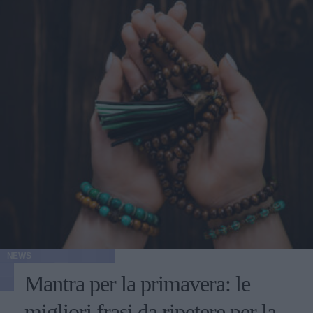
NEWS
Mantra per la primavera: le
migliori frasi da ripetere per la