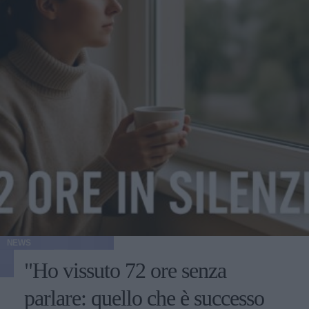
NEWS
"Ho vissuto 72 ore senza
parlare: quello che è successo