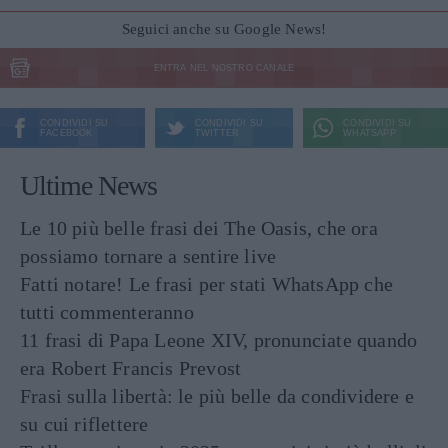
Seguici anche su Google News!
ENTRA NEL NOSTRO CANALE
CONDIVIDI SU
CONDIVIDI SU
CONDIVIDI SU
FACEBOOK
TWITTER
WHATSAPP
Ultime News
Le 10 più belle frasi dei The Oasis, che ora
possiamo tornare a sentire live
Fatti notare! Le frasi per stati WhatsApp che
tutti commenteranno
11 frasi di Papa Leone XIV, pronunciate quando
era Robert Francis Prevost
Frasi sulla libertà: le più belle da condividere e
su cui riflettere