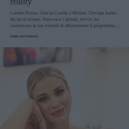
reality
Carmen Russo, Giucas Casella e Miriana Trevisan hanno
deciso di restare. Francesca Cipriani, invece, ha
comunicato la sua volontà di abbandonare il programma.
Ecco le decisioni degli altri concorrenti.
EMMA PIETRAROSA