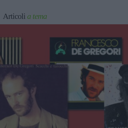
Articoli
a tema