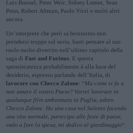
Luis Bunuel, Peter Weir, Sidney Lumet, Sean
Penn, Robert Altman, Paolo Virzì e molti altri
ancora.
Un’interprete che però sa benissimo non
prendersi troppo sul serio, basti pensare al suo
ruolo molto divertito nell’ultimo capitolo della
saga di
Fast and Furious
. E questa
spensieratezza probabilmente è alla base del
desiderio, espresso parlando dell’Italia, di
lavorare con Checco Zalone
: “
Ma come si fa a
non amare il vostro Paese? Vorrei lavorare in
qualunque film ambientato in Puglia, adoro
Checco Zalone. Ho una casa nel Salento facendo
una vita normale, partecipo alle feste di paese,
vado a fare la spesa, mi dedico al giardinaggio
“.