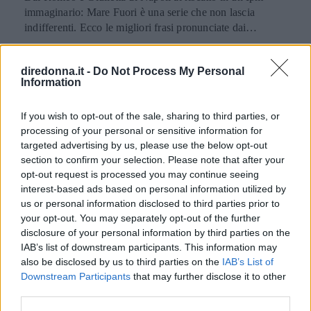
immaginario: Mare Fuori è una serie che non lascia
indifferenti. Ecco le migliori frasi pronunciate dai
personaggi.
PERDITA DURANGO
diredonna.it -
Do Not Process My Personal
Information
If you wish to opt-out of the sale, sharing to third parties, or
processing of your personal or sensitive information for
targeted advertising by us, please use the below opt-out
section to confirm your selection. Please note that after your
opt-out request is processed you may continue seeing
interest-based ads based on personal information utilized by
us or personal information disclosed to third parties prior to
your opt-out. You may separately opt-out of the further
disclosure of your personal information by third parties on the
IAB’s list of downstream participants. This information may
also be disclosed by us to third parties on the
IAB’s List of
Downstream Participants
that may further disclose it to other
third parties.