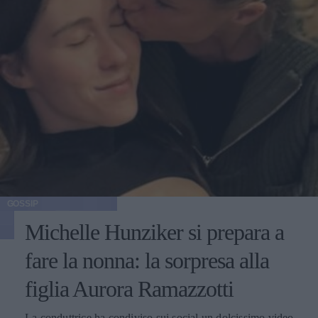
GOSSIP
Michelle Hunziker si prepara a
fare la nonna: la sorpresa alla
figlia Aurora Ramazzotti
La conduttrice ha condiviso sui social un dolcissimo video