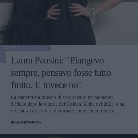
GOSSIP
Laura Pausini: "Piangevo
sempre, pensavo fosse tutto
finito. E invece no"
La cantante ha rivelato di aver vissuto un momento
difficile dopo la vittoria del Golden Globe nel 2021, e ha
rivelato di non voler più tornare come concorrente al
Festival di Sanremo. Ecco le sue parole.
EMMA PIETRAROSA