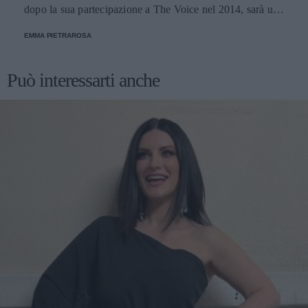
dopo la sua partecipazione a The Voice nel 2014, sarà una
nuova concorrente del programma condotto da Ilary Blasi.
EMMA PIETRAROSA
Può interessarti anche