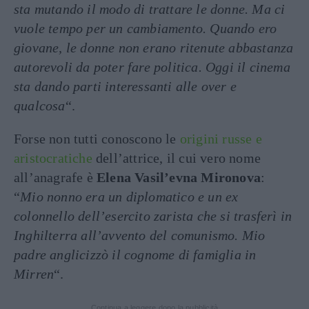
sta mutando il modo di trattare le donne. Ma ci
vuole tempo per un cambiamento. Quando ero
giovane, le donne non erano ritenute abbastanza
autorevoli da poter fare politica. Oggi il cinema
sta dando parti interessanti alle over e
qualcosa
“.
Forse non tutti conoscono le
origini russe e
aristocratiche
dell’attrice, il cui vero nome
all’anagrafe è
Elena Vasil’evna Mironova
:
“
Mio nonno era un diplomatico e un ex
colonnello dell’esercito zarista che si trasferì in
Inghilterra all’avvento del comunismo. Mio
padre anglicizzò il cognome di famiglia in
Mirren
“.
Continua a leggere dopo la pubblicità