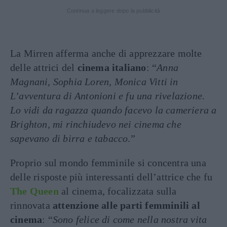
Continua a leggere dopo la pubblicità
La Mirren afferma anche di apprezzare molte
delle attrici del
cinema italiano
: “
Anna
Magnani, Sophia Loren, Monica Vitti in
L’avventura di Antonioni e fu una rivelazione.
Lo vidi da ragazza quando facevo la cameriera a
Brighton, mi rinchiudevo nei cinema che
sapevano di birra e tabacco
.”
Proprio sul mondo femminile si concentra una
delle risposte più interessanti dell’attrice che fu
The Queen
al cinema, focalizzata sulla
rinnovata
attenzione alle parti femminili al
cinema
: “
Sono felice di come nella nostra vita