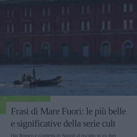
TV
Frasi di Mare Fuori: le più belle
e significative della serie cult
Dai Romeo e Giulietta di Napoli al riscatto in un Ipm