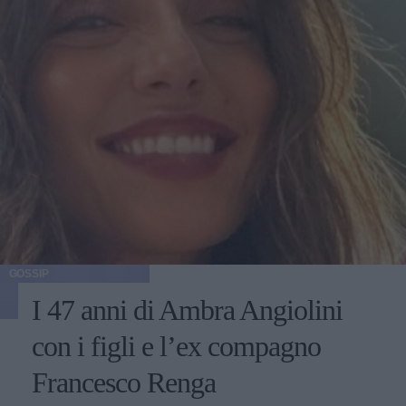
GOSSIP
I 47 anni di Ambra Angiolini
con i figli e l’ex compagno
Francesco Renga