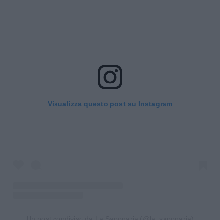
Visualizza questo post su Instagram
Un post condiviso da La Saponaria (@la_saponaria)