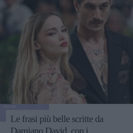
GOSSIP
Le frasi più belle scritte da
Damiano David, con i