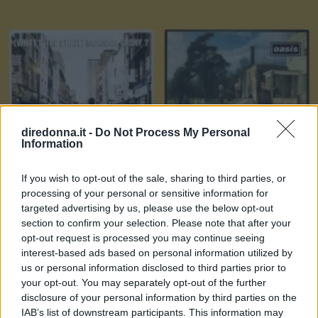
diredonna.it -
Do Not Process My Personal
Information
If you wish to opt-out of the sale, sharing to third parties, or
processing of your personal or sensitive information for
targeted advertising by us, please use the below opt-out
section to confirm your selection. Please note that after your
opt-out request is processed you may continue seeing
interest-based ads based on personal information utilized by
us or personal information disclosed to third parties prior to
GOSSIP
your opt-out. You may separately opt-out of the further
Le 10 più belle frasi dei The
disclosure of your personal information by third parties on the
IAB’s list of downstream participants. This information may