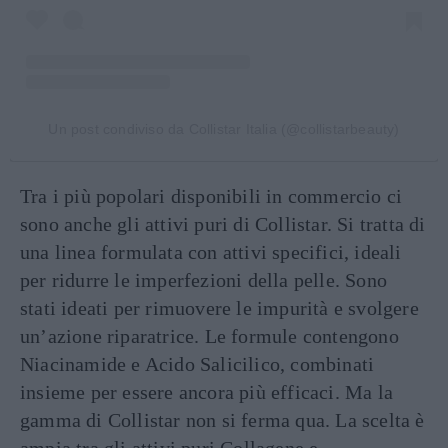
Un post condiviso da Collistar Italia (@collistarbeauty)
Tra i più popolari disponibili in commercio ci
sono anche gli attivi puri di Collistar. Si tratta di
una linea formulata con attivi specifici, ideali
per ridurre le imperfezioni della pelle. Sono
stati ideati per rimuovere le impurità e svolgere
un’azione riparatrice. Le formule contengono
Niacinamide e Acido Salicilico, combinati
insieme per essere ancora più efficaci. Ma la
gamma di Collistar non si ferma qua. La scelta è
ampia tra gli attivi puri Collagene e