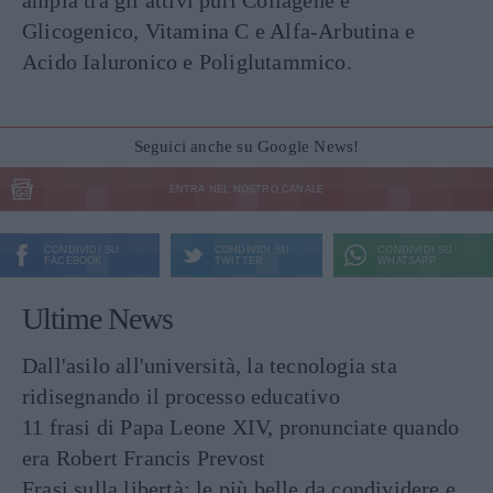
Glicogenico, Vitamina C e Alfa-Arbutina e
Acido Ialuronico e Poliglutammico.
Seguici anche su Google News!
ENTRA NEL NOSTRO CANALE
CONDIVIDI SU
CONDIVIDI SU
CONDIVIDI SU
FACEBOOK
TWITTER
WHATSAPP
Ultime News
Dall'asilo all'università, la tecnologia sta
ridisegnando il processo educativo
11 frasi di Papa Leone XIV, pronunciate quando
era Robert Francis Prevost
Frasi sulla libertà: le più belle da condividere e