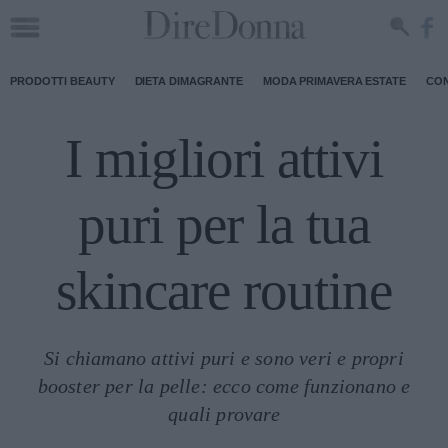
PRODOTTI BEAUTY
DIETA DIMAGRANTE
MODA PRIMAVERA ESTATE
CON
I migliori attivi
puri per la tua
skincare routine
Si chiamano attivi puri e sono veri e propri
booster per la pelle: ecco come funzionano e
quali provare