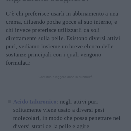
C’è chi preferisce usarli in abbinamento a una
crema, diluendo poche gocce al suo interno, e
chi invece preferisce utilizzarli da soli
direttamente sulla pelle. Esistono diversi attivi
puri, vediamo insieme un breve elenco delle
sostanze principali con i quali vengono
formulati:
Continua a leggere dopo la pubblicità
Acido Ialuronico
: negli attivi puri
solitamente viene usato a diversi pesi
molecolari, in modo che possa penetrare nei
diversi strati della pelle e agire