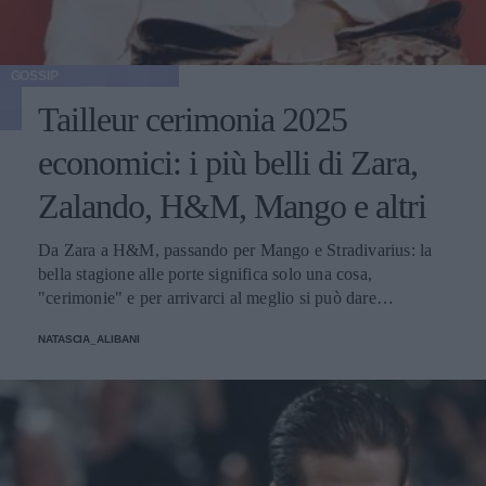
GOSSIP
Tailleur cerimonia 2025
economici: i più belli di Zara,
Zalando, H&M, Mango e altri
Da Zara a H&M, passando per Mango e Stradivarius: la
bella stagione alle porte significa solo una cosa,
"cerimonie" e per arrivarci al meglio si può dare
un'occhiata nella sezione tailleur di questi brand.
NATASCIA_ALIBANI