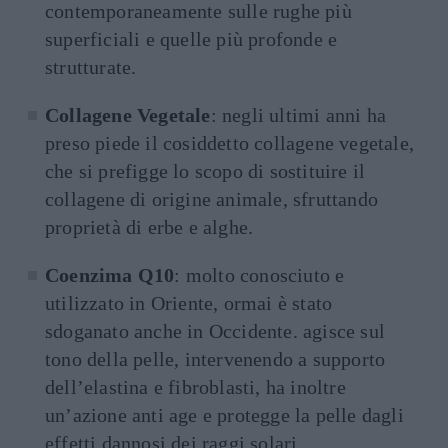
contemporaneamente sulle rughe più
superficiali e quelle più profonde e
strutturate.
Collagene Vegetale
: negli ultimi anni ha
preso piede il cosiddetto collagene vegetale,
che si prefigge lo scopo di sostituire il
collagene di origine animale, sfruttando
proprietà di erbe e alghe.
Coenzima Q10
: molto conosciuto e
utilizzato in Oriente, ormai è stato
sdoganato anche in Occidente. agisce sul
tono della pelle, intervenendo a supporto
dell’elastina e fibroblasti, ha inoltre
un’azione anti age e protegge la pelle dagli
effetti dannosi dei raggi solari