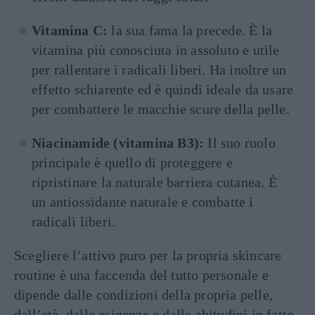
Vitamina C:
la sua fama la precede. È la
vitamina più conosciuta in assoluto e utile
per rallentare i radicali liberi. Ha inoltre un
effetto schiarente ed è quindi ideale da usare
per combattere le macchie scure della pelle.
Niacinamide (vitamina B3):
Il suo ruolo
principale è quello di proteggere e
ripristinare la naturale barriera cutanea. È
un antiossidante naturale e combatte i
radicali liberi.
Scegliere l’attivo puro per la propria skincare
routine è una faccenda del tutto personale e
dipende dalle condizioni della propria pelle,
dall’età, dalle esigenze e dalle abitudini in fatto