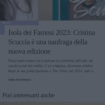
NEWS
Isola dei Famosi 2023: Cristina
Scuccia è una naufraga della
nuova edizione
Dopo tanti rumor ora è arrivata la conferma ufficiale sui
canali social del reality. L’ex religiosa, diventata celebre
dopo la sua partecipazione a The Voice nel 2014, sarà una
nuova concorrente del programma condotto da Ilary Blasi.
EMMA PIETRAROSA
Può interessarti anche