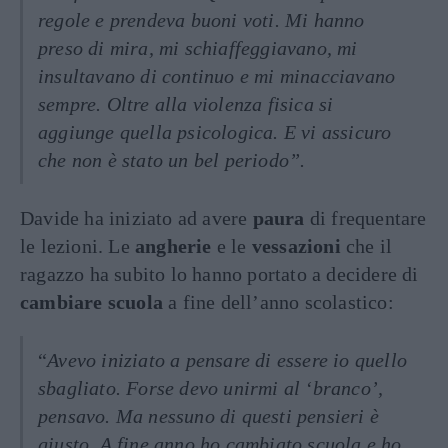
regole e prendeva buoni voti. Mi hanno
preso di mira, mi schiaffeggiavano, mi
insultavano di continuo e mi minacciavano
sempre. Oltre alla violenza fisica si
aggiunge quella psicologica. E vi assicuro
che non è stato un bel periodo”.
Davide ha iniziato ad avere
paura
di frequentare
le lezioni. Le
angherie
e le
vessazioni
che il
ragazzo ha subito lo hanno portato a decidere di
cambiare scuola
a fine dell’anno scolastico:
“
Avevo iniziato a pensare di essere io quello
sbagliato. Forse devo unirmi al ‘branco’,
pensavo. Ma nessuno di questi pensieri è
giusto. A fine anno ho cambiato scuola e ho