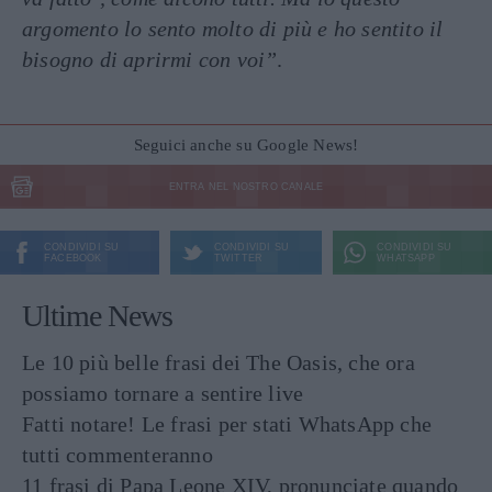
argomento lo sento molto di più e ho sentito il
bisogno di aprirmi con voi”
.
Seguici anche su Google News!
ENTRA NEL NOSTRO CANALE
CONDIVIDI SU
CONDIVIDI SU
CONDIVIDI SU
FACEBOOK
TWITTER
WHATSAPP
Ultime News
Le 10 più belle frasi dei The Oasis, che ora
possiamo tornare a sentire live
Fatti notare! Le frasi per stati WhatsApp che
tutti commenteranno
11 frasi di Papa Leone XIV, pronunciate quando