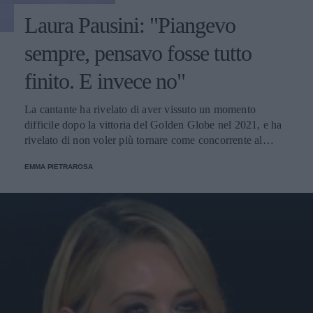
Laura Pausini: "Piangevo
sempre, pensavo fosse tutto
finito. E invece no"
La cantante ha rivelato di aver vissuto un momento
difficile dopo la vittoria del Golden Globe nel 2021, e ha
rivelato di non voler più tornare come concorrente al
Festival di Sanremo. Ecco le sue parole.
EMMA PIETRAROSA