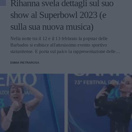
Rihanna svela dettagli sul suo
show al Superbowl 2023 (e
sulla sua nuova musica)
Nella notte tra il 12 e il 13 febbraio la popstar delle
Barbados si esibisce all'attesissimo evento sportivo
statunitense. E porta sul palco la rappresentazione delle
donne nere e dei migranti.
EMMA PIETRAROSA