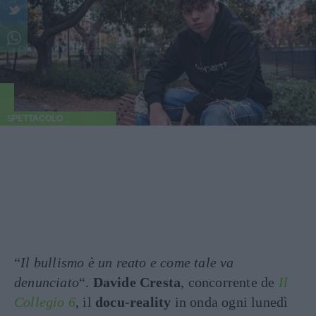
SPETTACOLO
“
Il bullismo è un reato e come tale va
denunciato
“.
Davide Cresta
, concorrente de
Il
Collegio 6
, il
docu-reality
in onda ogni lunedì