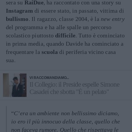
sera su
RaiDue
, ha raccontato con una story su
Instagram
di essere stato, in passato, vittima di
bullismo
. Il ragazzo, classe 2004, è la
new entry
del programma e ha alle spalle un percorso
scolastico piuttosto
difficile
. Tutto è cominciato
in prima media, quando Davide ha cominciato a
frequentare la
scuola
di periferia vicino casa
sua.
VI RACCOMANDIAMO...
Il Collegio: il Preside espelle Simone
Casadei che sbotta "È un pelato"
“
C’era un ambiente non bellissimo diciamo,
io ero il più innocuo della classe, quello che
non faceva rumore. Quello che rispettava le