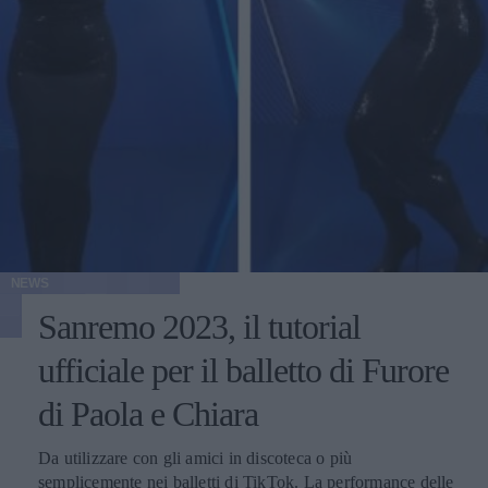
NEWS
Sanremo 2023, il tutorial
ufficiale per il balletto di Furore
di Paola e Chiara
Da utilizzare con gli amici in discoteca o più
semplicemente nei balletti di TikTok. La performance delle