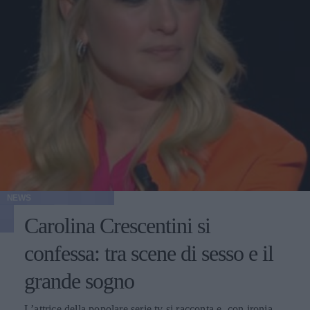
NEWS
Carolina Crescentini si
confessa: tra scene di sesso e il
grande sogno
L’attrice della popolare serie tv si racconta e, con ironia,