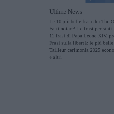
Ultime News
Le 10 più belle frasi dei The O
Fatti notare! Le frasi per st
11 frasi di Papa Leone XIV, p
Frasi sulla libertà: le più bell
Tailleur cerimonia 2025 econo
e altri