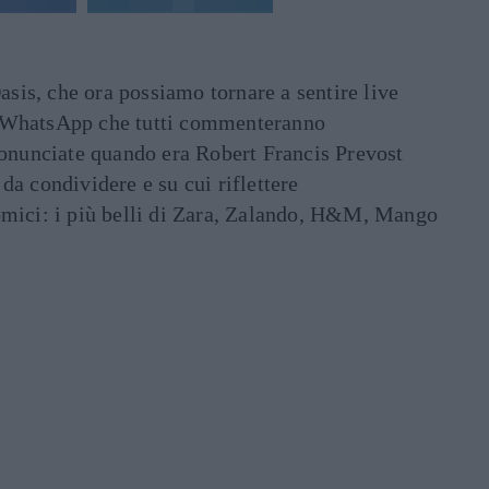
asis, che ora possiamo tornare a sentire live
ati WhatsApp che tutti commenteranno
ronunciate quando era Robert Francis Prevost
e da condividere e su cui riflettere
mici: i più belli di Zara, Zalando, H&M, Mango