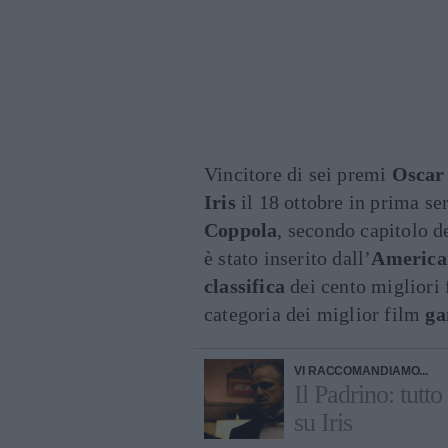
Vincitore di sei premi
Oscar
Iris
il 18 ottobre in prima se
Coppola
, secondo capitolo d
è stato inserito dall’
American
classifica
dei cento migliori f
categoria dei miglior film
ga
VI RACCOMANDIAMO...
Il Padrino: tutt
su Iris