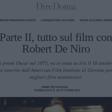
MODA PRIMAVERA ESTATE
CONQUISTARE UN UOMO
MODA AUTUNNO INVE
 Parte II, tutto sul film co
Robert De Niro
ei premi Oscar nel 1975, va in onda su Iris il 18 ottob
 inserito dall'American Film Institute al 32esimo pos
migliori film statunitensi.
EMMA PIETRAROSA
PUBBLICATO IL 18 OTTOBRE 2021