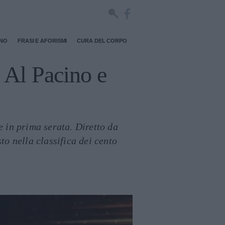
RNO
FRASI E AFORISMI
CURA DEL CORPO
n Al Pacino e
re in prima serata. Diretto da
to nella classifica dei cento