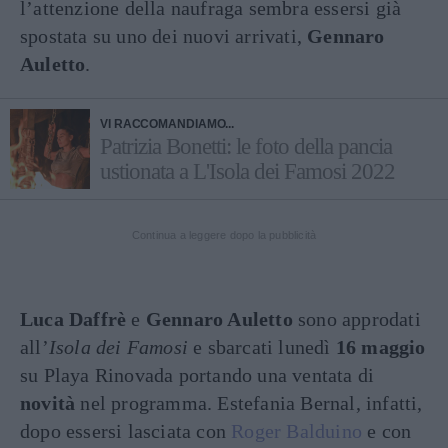
l’attenzione della naufraga sembra essersi già
spostata su uno dei nuovi arrivati,
Gennaro
Auletto
.
VI RACCOMANDIAMO...
Patrizia Bonetti: le foto della pancia
ustionata a L'Isola dei Famosi 2022
Continua a leggere dopo la pubblicità
Luca Daffrè
e
Gennaro Auletto
sono approdati
all’
Isola dei Famosi
e sbarcati lunedì
16 maggio
su Playa Rinovada portando una ventata di
novità
nel programma. Estefania Bernal, infatti,
dopo essersi lasciata con
Roger Balduino
e con