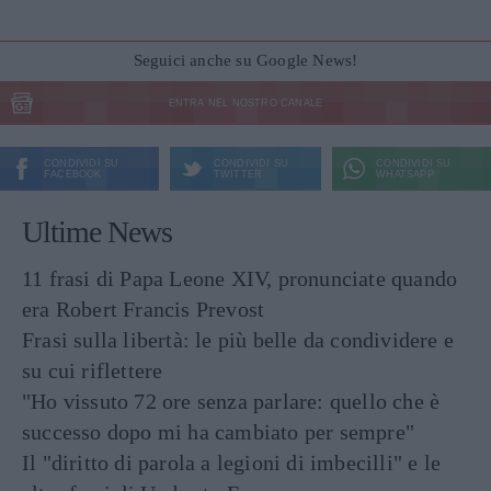
Seguici anche su Google News!
ENTRA NEL NOSTRO CANALE
CONDIVIDI SU
CONDIVIDI SU
CONDIVIDI SU
FACEBOOK
TWITTER
WHATSAPP
Ultime News
11 frasi di Papa Leone XIV, pronunciate quando
era Robert Francis Prevost
Frasi sulla libertà: le più belle da condividere e
su cui riflettere
"Ho vissuto 72 ore senza parlare: quello che è
successo dopo mi ha cambiato per sempre"
Il "diritto di parola a legioni di imbecilli" e le