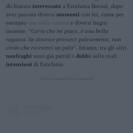
dichiarato
interessato
a Estefania Bernal, dopo
aver passato diversi
momenti
con lei, come per
esempio
uno sulla zattera
e diversi bagni
insieme. “
Certo che mi piace, è una bella
ragazza. Se dovesse provarci palesemente, non
credo che riceverei un palo
“. Intanto, tra gli altri
naufraghi
sono già partiti i
dubbi
sulle reali
intenzioni
di Estefania.
Continua a leggere dopo la pubblicità