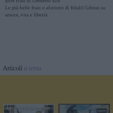
altre frasi di Umberto Eco
Le più belle frasi e aforismi di Khalil Gibran su
amore, vita e libertà
Articoli
a tema