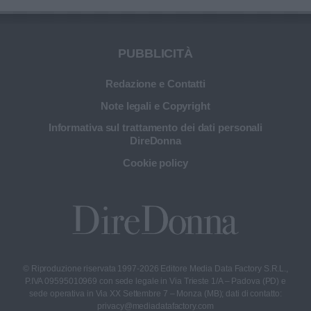
PUBBLICITÀ
Redazione e Contatti
Note legali e Copyright
Informativa sul trattamento dei dati personali
DireDonna
Cookie policy
© Riproduzione riservata 1997-2026 Editore Media Data Factory S.R.L.,
P.IVA 09595010969 con sede legale in Via Trieste 1/A – Padova (PD) e
sede operativa in Via XX Settembre 7 – Monza (MB); dati di contatto:
privacy@mediadatafactory.com