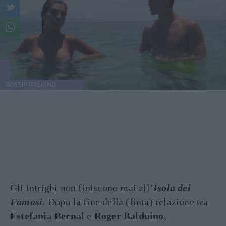
GOSSIP ITALIANO
Gli intrighi non finiscono mai all’
Isola dei
Famosi
. Dopo la fine della (finta) relazione tra
Estefania Bernal
e
Roger Balduino
,