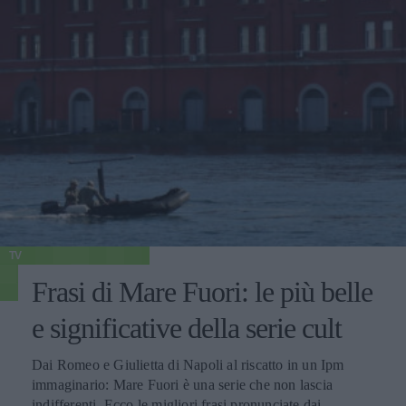
TV
Frasi di Mare Fuori: le più belle
e significative della serie cult
Dai Romeo e Giulietta di Napoli al riscatto in un Ipm
immaginario: Mare Fuori è una serie che non lascia
indifferenti. Ecco le migliori frasi pronunciate dai