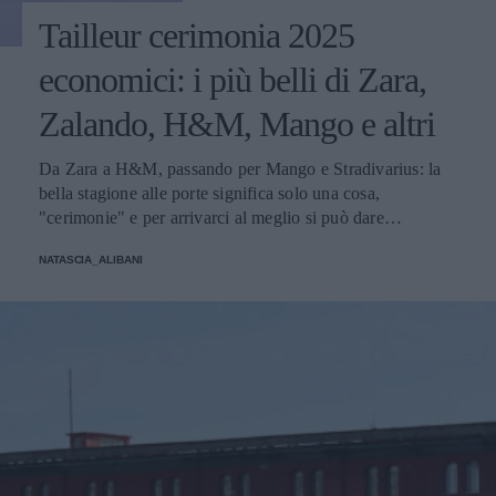
Tailleur cerimonia 2025
economici: i più belli di Zara,
Zalando, H&M, Mango e altri
Da Zara a H&M, passando per Mango e Stradivarius: la
bella stagione alle porte significa solo una cosa,
"cerimonie" e per arrivarci al meglio si può dare
un'occhiata nella sezione tailleur di questi brand.
NATASCIA_ALIBANI