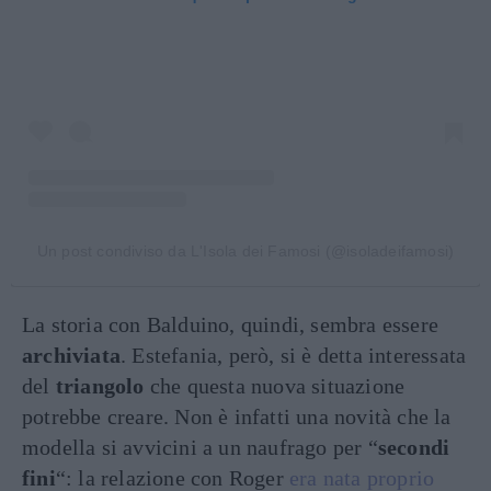
Un post condiviso da L'Isola dei Famosi (@isoladeifamosi)
La storia con Balduino, quindi, sembra essere
archiviata
. Estefania, però, si è detta interessata
del
triangolo
che questa nuova situazione
potrebbe creare. Non è infatti una novità che la
modella si avvicini a un naufrago per “
secondi
fini
“: la relazione con Roger
era nata proprio