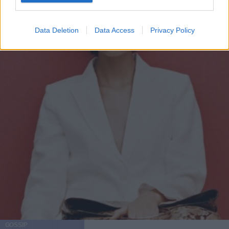
Data Deletion
Data Access
Privacy Policy
GOSSIP