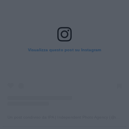
Visualizza questo post su Instagram
Un post condiviso da IPA | Independent Photo Agency (@ipa_agency)