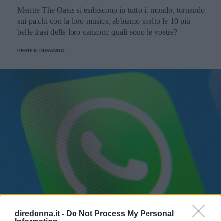
Mentre The Oasis si esibiscono in tutto il mondo, tornando
sui palchi con la loro musica, abbiamo scelto le 10 più
belle frasi delle loro canzoni: quali sono le vostre?
PERDITA DURANGO
diredonna.it -
Do Not Process My Personal