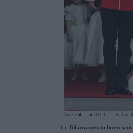
Kate Middleton e il Principe William i
Un
fidanzamento burrascos