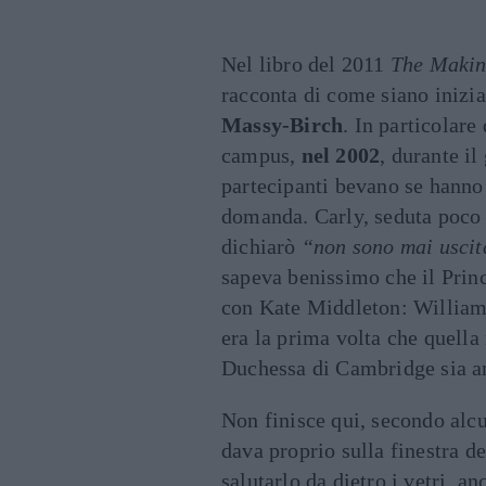
Nel libro del 2011
The Makin
racconta di come siano inizia
Massy-Birch
. In particolare
campus,
nel 2002
, durante il
partecipanti bevano se hanno 
domanda. Carly, seduta poco 
dichiarò
“non sono mai uscit
sapeva benissimo che il Prin
con Kate Middleton: William 
era la prima volta che quella
Duchessa di Cambridge sia and
Non finisce qui, secondo alcu
dava proprio sulla finestra de
salutarlo da dietro i vetri, a