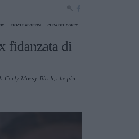
RNO
FRASI E AFORISMI
CURA DEL CORPO
x fidanzata di
di Carly Massy-Birch, che più