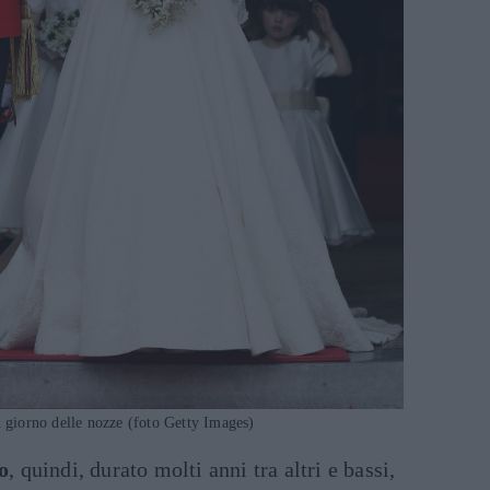
l giorno delle nozze (foto Getty Images)
o
, quindi, durato molti anni tra altri e bassi,