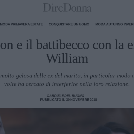
MODA PRIMAVERA ESTATE
CONQUISTARE UN UOMO
MODA AUTUNNO INVE
n e il battibecco con la e
William
olto gelosa delle ex del marito, in particolar modo 
volte ha cercato di interferire nella loro relazione.
GABRIELE DEL BUONO
PUBBLICATO IL 30 NOVEMBRE 2018