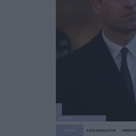
GOSSIP
STORIA
KATE MIDDLETON
PRINCIP