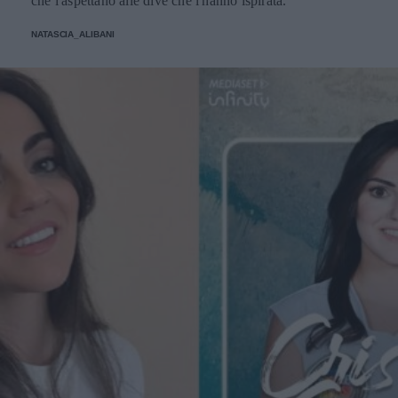
che l'aspettano alle dive che l'hanno ispirata.
NATASCIA_ALIBANI