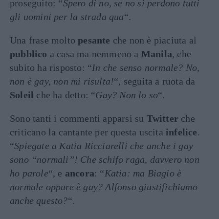
proseguito: “
Spero di no, se no si perdono tutti
gli uomini per la strada qua
“.
Una frase molto
pesante
che non è piaciuta al
pubblico
a casa ma nemmeno a
Manila
, che
subito ha risposto: “
In che senso normale? No,
non è gay, non mi risulta!
“, seguita a ruota da
Soleil
che ha detto: “
Gay? Non lo so
“.
Sono tanti i commenti apparsi su
Twitter
che
criticano la cantante per questa uscita
infelice
.
“
Spiegate a Katia Ricciarelli che anche i gay
sono “normali”! Che schifo raga, davvero non
ho parole
“, e
ancora
: “
Katia: ma Biagio è
normale oppure è gay? Alfonso giustifichiamo
anche questo?
“.