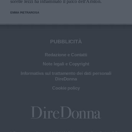
sorelle Iezzi ha infiammato il palco dell'Ariston.
EMMA PIETRAROSA
PUBBLICITÀ
Redazione e Contatti
Note legali e Copyright
Informativa sul trattamento dei dati personali
DireDonna
Cookie policy