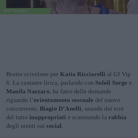
SPETTACOLO
Brutto scivolone per
Katia Ricciarelli
al Gf Vip
6. La cantante lirica, parlando con
Soleil Sorge
e
Manila Nazzaro
, ha fatto delle domande
riguardo l’
orientamento sessuale
del nuovo
concorrente,
Biagio D’Anelli
, usando dei toni
del tutto
inappropriati
e scatenando la
rabbia
degli utenti sui
social
.