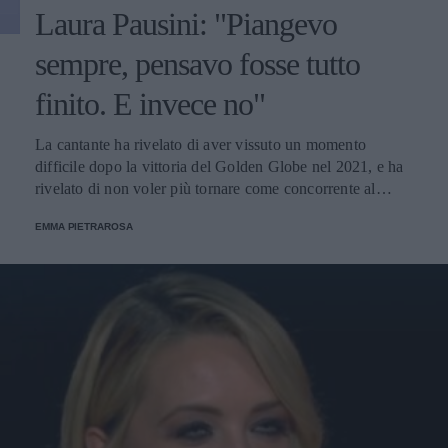
Laura Pausini: "Piangevo
sempre, pensavo fosse tutto
finito. E invece no"
La cantante ha rivelato di aver vissuto un momento
difficile dopo la vittoria del Golden Globe nel 2021, e ha
rivelato di non voler più tornare come concorrente al
Festival di Sanremo. Ecco le sue parole.
EMMA PIETRAROSA