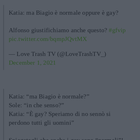
Katia: ma Biagio è normale oppure è gay?
Alfonso giustifichiamo anche questo?
#gfvip
pic.twitter.com/bqmpJQvtMX
— Love Trash TV (@LoveTrashTV_)
December 1, 2021
Katia: “ma Biagio è normale?”
Sole: “in che senso?”
Katia: “È gay? Speriamo di no sennò si
perdono tutti gli uomini”