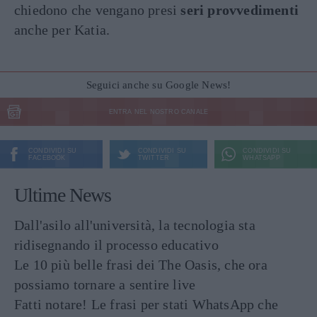
chiedono che vengano presi
seri provvedimenti
anche per Katia.
Seguici anche su Google News!
ENTRA NEL NOSTRO CANALE
CONDIVIDI SU
CONDIVIDI SU
CONDIVIDI SU
FACEBOOK
TWITTER
WHATSAPP
Ultime News
Dall'asilo all'università, la tecnologia sta
ridisegnando il processo educativo
Le 10 più belle frasi dei The Oasis, che ora
possiamo tornare a sentire live
Fatti notare! Le frasi per stati WhatsApp che