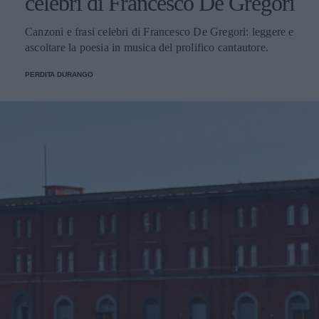
celebri di Francesco De Gregori
Canzoni e frasi celebri di Francesco De Gregori: leggere e
ascoltare la poesia in musica del prolifico cantautore.
PERDITA DURANGO