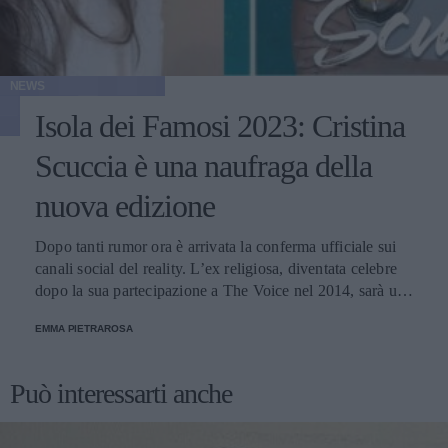
NEWS
Isola dei Famosi 2023: Cristina
Scuccia è una naufraga della
nuova edizione
Dopo tanti rumor ora è arrivata la conferma ufficiale sui
canali social del reality. L’ex religiosa, diventata celebre
dopo la sua partecipazione a The Voice nel 2014, sarà una
nuova concorrente del programma condotto da Ilary Blasi.
EMMA PIETRAROSA
Può interessarti anche