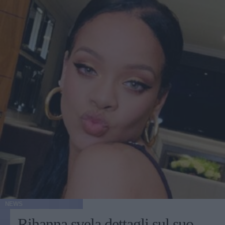
NEWS
Rihanna svela dettagli sul suo