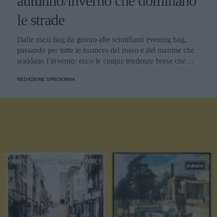
autunno/inverno che dominano
le strade
Dalle maxi bag da giorno alle scintillanti evening bag,
passando per tutte le nuances del rosso e del marrine che
scaldano l’inverno: ecco le cinque tendenze borse che
stanno già riscrivendo lo street style della stagione.
REDAZIONE DIREDONNA