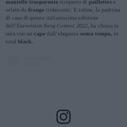
mantello trasparente
ricoperto di
paillettes
e
orlato da
frange
iridescenti. E infine, la padrona
di casa di questa italianissima edizione
dell’
Eurovision Song Contest 2022
, ha chiusa la
sera con un
capo
dall’eleganza
senza tempo,
in
total
black.