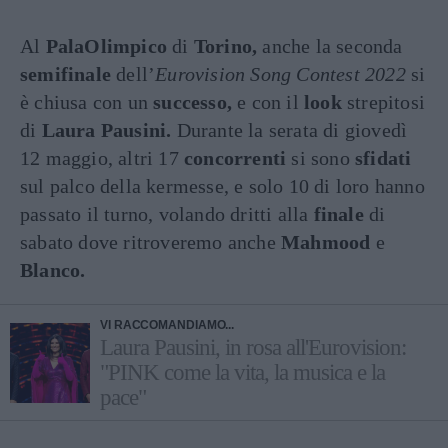
Al
PalaOlimpico
di
Torino,
anche la seconda
semifinale
dell’
Eurovision Song Contest 2022
si
è chiusa con un
successo,
e con il
look
strepitosi
di
Laura Pausini.
Durante la serata di giovedì
12 maggio, altri 17
concorrenti
si sono
sfidati
sul palco della kermesse, e solo 10 di loro hanno
passato il turno, volando dritti alla
finale
di
sabato dove ritroveremo anche
Mahmood
e
Blanco.
VI RACCOMANDIAMO...
Laura Pausini, in rosa all'Eurovision:
"PINK come la vita, la musica e la
pace"