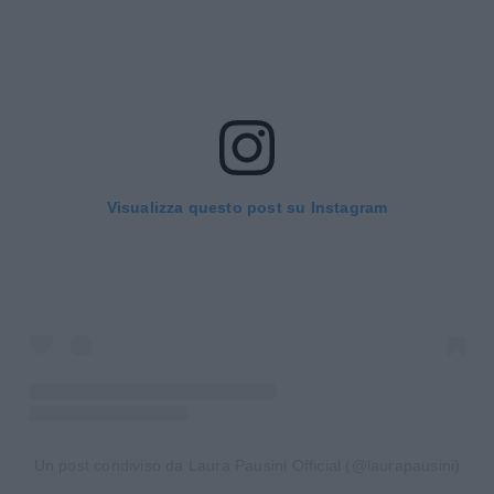
Visualizza questo post su Instagram
Un post condiviso da Laura Pausini Official (@laurapausini)