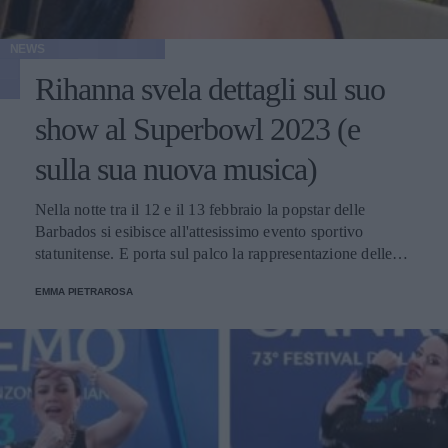
NEWS
Rihanna svela dettagli sul suo
show al Superbowl 2023 (e
sulla sua nuova musica)
Nella notte tra il 12 e il 13 febbraio la popstar delle
Barbados si esibisce all'attesissimo evento sportivo
statunitense. E porta sul palco la rappresentazione delle
donne nere e dei migranti.
EMMA PIETRAROSA