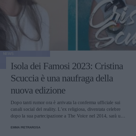
NEWS
Isola dei Famosi 2023: Cristina
Scuccia è una naufraga della
nuova edizione
Dopo tanti rumor ora è arrivata la conferma ufficiale sui
canali social del reality. L’ex religiosa, diventata celebre
dopo la sua partecipazione a The Voice nel 2014, sarà una
nuova concorrente del programma condotto da Ilary Blasi.
EMMA PIETRAROSA