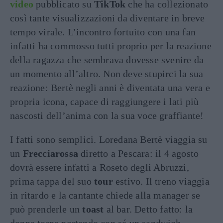
video
pubblicato su
TikTok
che ha collezionato
così tante visualizzazioni da diventare in breve
tempo virale. L’incontro fortuito con una fan
infatti ha commosso tutti proprio per la reazione
della ragazza che sembrava dovesse svenire da
un momento all’altro. Non deve stupirci la sua
reazione: Bertè negli anni è diventata una vera e
propria icona, capace di raggiungere i lati più
nascosti dell’anima con la sua voce graffiante!
I fatti sono semplici. Loredana Bertè viaggia su
un
Frecciarossa
diretto a Pescara: il 4 agosto
dovrà essere infatti a Roseto degli Abruzzi,
prima tappa del suo
tour
estivo. Il treno viaggia
in ritardo e la cantante chiede alla manager se
può prenderle un
toast
al bar. Detto fatto: la