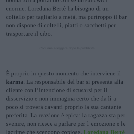
donna torna portando con sé un sandwich
enorme. Loredana Bertè ha bisogno di un
coltello per tagliarlo a metà, ma purtroppo il bar
non dispone di coltelli, piatti o sacchetti per
trasportare il cibo.
Continua a leggere dopo la pubblicità
È proprio in questo momento che interviene il
karma
. La responsabile del bar si presenta alla
cliente con l’intenzione di scusarsi per il
disservizio e non immagina certo che da lì a
poco si troverà davanti proprio la sua cantante
preferita. La reazione è epica: la ragazza sta per
svenire, non riesce a parlare per l’emozione e le
lacrime che scendono copiose.
Loredana Bertè