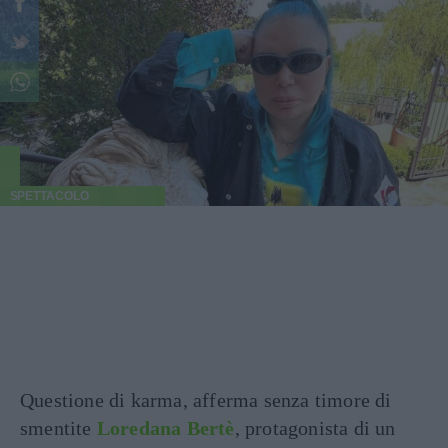
SPETTACOLO
Questione di karma, afferma senza timore di
smentite
Loredana Bertè
, protagonista di un