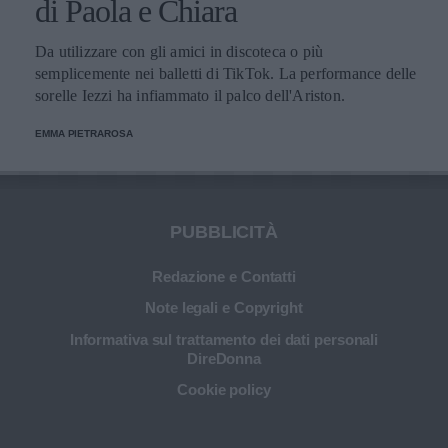
di Paola e Chiara
Da utilizzare con gli amici in discoteca o più
semplicemente nei balletti di TikTok. La performance delle
sorelle Iezzi ha infiammato il palco dell'Ariston.
EMMA PIETRAROSA
PUBBLICITÀ
Redazione e Contatti
Note legali e Copyright
Informativa sul trattamento dei dati personali
DireDonna
Cookie policy