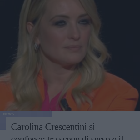
NEWS
Carolina Crescentini si
confessa: tra scene di sesso e il