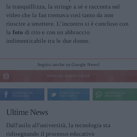
la tranquillizza, la stringe a sé e racconta nel
video che la fan tremava così tanto da non
riuscire a smettere. L’incontro si è concluso con
la
foto
di rito e con un abbraccio
indimenticabile tra le due donne.
Seguici anche su Google News!
ENTRA NEL NOSTRO CANALE
CONDIVIDI SU
CONDIVIDI SU
CONDIVIDI SU
FACEBOOK
TWITTER
WHATSAPP
Ultime News
Dall'asilo all'università, la tecnologia sta
ridisegnando il processo educativo