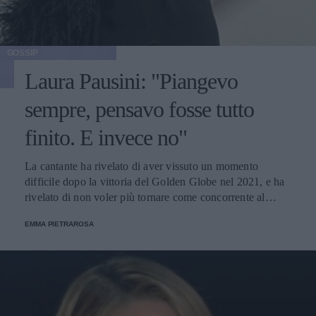
GOSSIP
Laura Pausini: "Piangevo
sempre, pensavo fosse tutto
finito. E invece no"
La cantante ha rivelato di aver vissuto un momento
difficile dopo la vittoria del Golden Globe nel 2021, e ha
rivelato di non voler più tornare come concorrente al
Festival di Sanremo. Ecco le sue parole.
EMMA PIETRAROSA