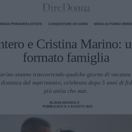
MODA PRIMAVERA ESTATE
CONQUISTARE UN UOMO
MODA AUTUNNO INVE
tero e Cristina Marino: 
formato famiglia
arino stanno trascorrendo qualche giorno di vacanza 
 distanza dal matrimonio, celebrato dopo 5 anni di fi
più unita che mai.
ELIANA MAGNOLO
PUBBLICATO IL 4 AGOSTO 2022