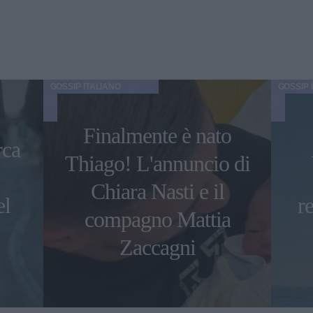
GOSSIP ITALIANO
GOSSIP 
Finalmente è nato
ca
Thiago! L'annuncio di
Chiara Nasti e il
el
r
compagno Mattia
Zaccagni