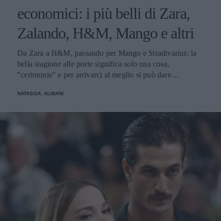
economici: i più belli di Zara,
Zalando, H&M, Mango e altri
Da Zara a H&M, passando per Mango e Stradivarius: la
bella stagione alle porte significa solo una cosa,
"cerimonie" e per arrivarci al meglio si può dare
un'occhiata nella sezione tailleur di questi brand.
NATASCIA_ALIBANI