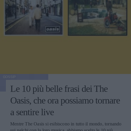
GOSSIP
Le 10 più belle frasi dei The
Oasis, che ora possiamo tornare
a sentire live
Mentre The Oasis si esibiscono in tutto il mondo, tornando
sui palchi con la loro musica, abbiamo scelto le 10 più