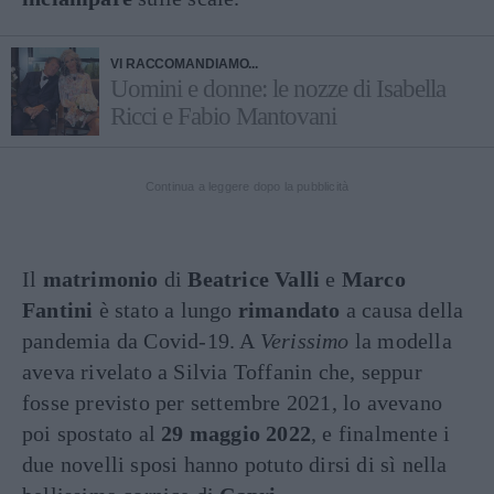
VI RACCOMANDIAMO...
Uomini e donne: le nozze di Isabella
Ricci e Fabio Mantovani
Continua a leggere dopo la pubblicità
Il
matrimonio
di
Beatrice Valli
e
Marco
Fantini
è stato a lungo
rimandato
a causa della
pandemia da Covid-19. A
Verissimo
la modella
aveva rivelato a Silvia Toffanin che, seppur
fosse previsto per settembre 2021, lo avevano
poi spostato al
29 maggio 2022
, e finalmente i
due novelli sposi hanno potuto dirsi di sì nella