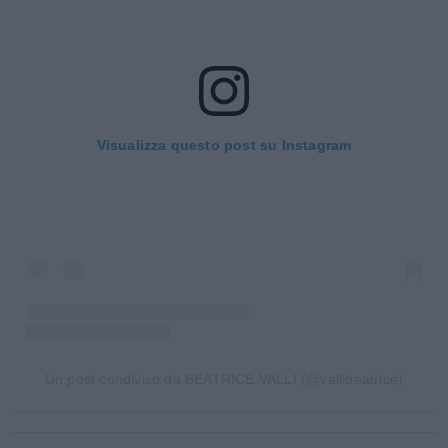
Visualizza questo post su Instagram
Un post condiviso da BEATRICE VALLI (@vallibeatrice)