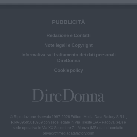
PUBBLICITÀ
Redazione e Contatti
Note legali e Copyright
Informativa sul trattamento dei dati personali
DireDonna
Cookie policy
© Riproduzione riservata 1997-2026 Editore Media Data Factory S.R.L.,
P.IVA 09595010969 con sede legale in Via Trieste 1/A – Padova (PD) e
sede operativa in Via XX Settembre 7 – Monza (MB); dati di contatto:
privacy@mediadatafactory.com