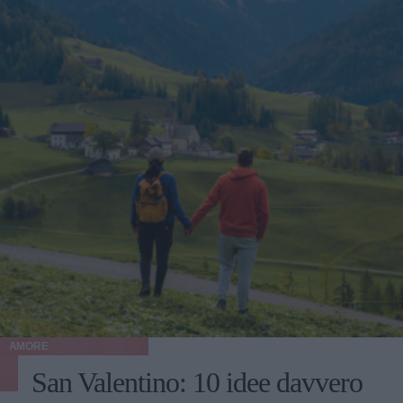
AMORE
San Valentino: 10 idee davvero