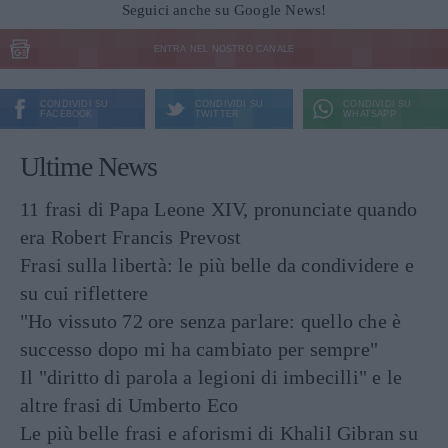
Seguici anche su Google News!
ENTRA NEL NOSTRO CANALE
CONDIVIDI SU
CONDIVIDI SU
CONDIVIDI SU
FACEBOOK
TWITTER
WHATSAPP
Ultime News
11 frasi di Papa Leone XIV, pronunciate quando
era Robert Francis Prevost
Frasi sulla libertà: le più belle da condividere e
su cui riflettere
"Ho vissuto 72 ore senza parlare: quello che è
successo dopo mi ha cambiato per sempre"
Il "diritto di parola a legioni di imbecilli" e le
altre frasi di Umberto Eco
Le più belle frasi e aforismi di Khalil Gibran su