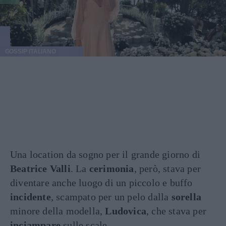
GOSSIP ITALIANO
Una location da sogno per il grande giorno di
Beatrice Valli
. La
cerimonia
, però, stava per
diventare anche luogo di un piccolo e buffo
incidente
, scampato per un pelo dalla
sorella
minore della modella,
Ludovica
, che stava per
inciampare
sulle scale.