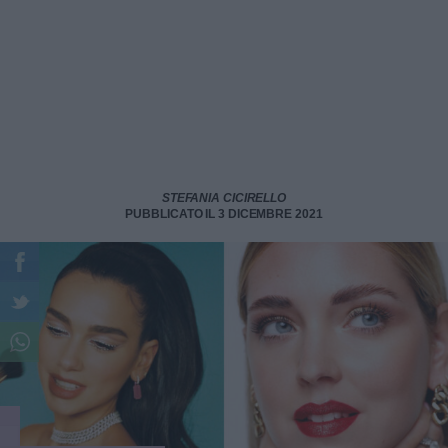
STEFANIA CICIRELLO
PUBBLICATO IL 3 DICEMBRE 2021