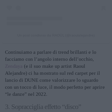
Un post condiviso da RAOÚL (@raoulalejandre)
Continuiamo a parlare di trend brillanti e lo
facciamo con l’angolo interno dell’occhio,
Zendaya
(e il suo make up artist Raoul
Alejandre) ci ha mostrato sul red carpet per il
lancio di DUNE come valorizzare lo sguardo
con un tocco di luce, il modo perfetto per aprire
“le danze” nel 2022.
3. Sopracciglia effetto “disco”