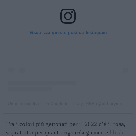
Visualizza questo post su Instagram
Un post condiviso da Charlotte Tilbury, MBE (@ctilburymakeup)
Tra i colori più gettonati per il 2022 c’è il rosa,
soprattutto per quanto riguarda guance e
blush
.