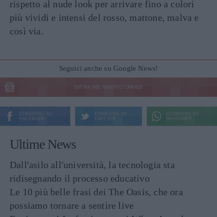
rispetto al nude look per arrivare fino a colori
più vividi e intensi del rosso, mattone, malva e
così via.
Seguici anche su Google News!
ENTRA NEL NOSTRO CANALE
CONDIVIDI SU
CONDIVIDI SU
CONDIVIDI SU
FACEBOOK
TWITTER
WHATSAPP
Ultime News
Dall'asilo all'università, la tecnologia sta
ridisegnando il processo educativo
Le 10 più belle frasi dei The Oasis, che ora
possiamo tornare a sentire live