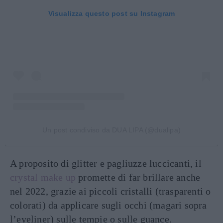
Visualizza questo post su Instagram
Un post condiviso da DUA LIPA (@dualipa)
A proposito di glitter e pagliuzze luccicanti, il
crystal make up
promette di far brillare anche
nel 2022, grazie ai piccoli cristalli (trasparenti o
colorati) da applicare sugli occhi (magari sopra
l’eyeliner) sulle tempie o sulle guance.