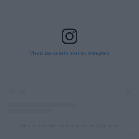
Visualizza questo post su Instagram
Un post condiviso da Vittoria Ceretti (@vittoria)