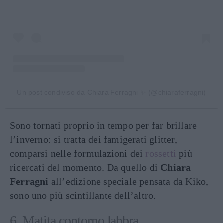
Un post condiviso da Chiara Ferragni ✨ (@chiaraferragni)
Sono tornati proprio in tempo per far brillare
l’inverno: si tratta dei famigerati glitter,
comparsi nelle formulazioni dei
rossetti
più
ricercati del momento. Da quello di
Chiara
Ferragni
all’edizione speciale pensata da Kiko,
sono uno più scintillante dell’altro.
6. Matita contorno labbra