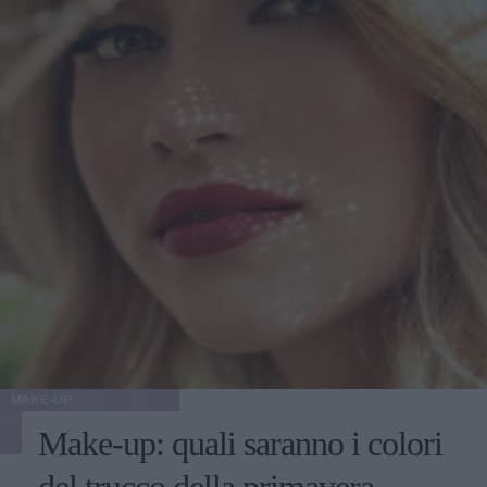
MAKE-UP
Make-up: quali saranno i colori
del trucco della primavera-