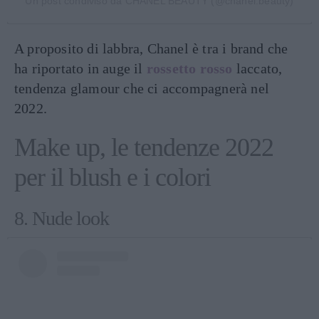
Un post condiviso da CHANEL BEAUTY (@chanel.beauty)
A proposito di labbra, Chanel è tra i brand che
ha riportato in auge il
rossetto rosso
laccato,
tendenza glamour che ci accompagnerà nel
2022.
Make up, le tendenze 2022
per il blush e i colori
8. Nude look