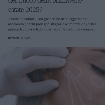
estate 2025?
Incarnato naturale, con guance rosate e leggermente
abbronzate, occhi protagonisti grazie a ombretti e eyeliner
grafici, labbra a effetto gloss: ecco i trucchi che saranno
protagonisti della bella stagione.
NATASCIA_ALIBANI