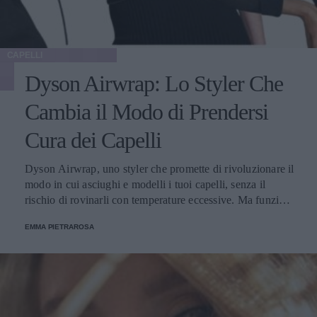
CAPELLI
Dyson Airwrap: Lo Styler Che
Cambia il Modo di Prendersi
Cura dei Capelli
Dyson Airwrap, uno styler che promette di rivoluzionare il
modo in cui asciughi e modelli i tuoi capelli, senza il
rischio di rovinarli con temperature eccessive. Ma funziona
davvero? La risposta è sì. Ed ecco perché.
EMMA PIETRAROSA