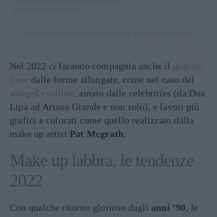
Un post condiviso da Pat McGrath (@patmcgrathreal)
Nel 2022 ci faranno compagnia anche il
graphic
liner
dalle forme allungate, come nel caso del
winged eyeliner
, amato dalle celebrities (da Dua
Lipa ad Ariana Grande e non solo), e lavori più
grafici e colorati come quello realizzato dalla
make up artist
Pat Mcgrath
.
Make up labbra, le tendenze
2022
Con qualche ritorno glorioso dagli
anni ‘90
, le