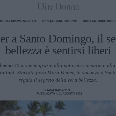
MODA PRIMAVERA ESTATE
CONQUISTARE UN UOMO
MODA AUTUNNO INVE
r a Santo Domingo, il se
bellezza è sentirsi liberi
meno 30 di meno grazie alla naturale simpatia e all
 italiani. Stavolta però Mara Venier, in vacanza a Sant
regala il segreto della vera bellezza.
ELIANA MAGNOLO
PUBBLICATO IL 11 AGOSTO 2022