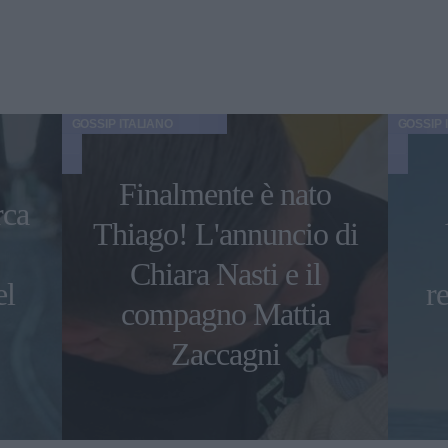
GOSSIP ITALIANO
GOSSIP 
Finalmente è nato
ca
Thiago! L'annuncio di
Chiara Nasti e il
el
r
compagno Mattia
Zaccagni