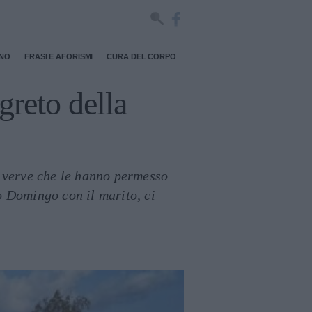
RNO
FRASI E AFORISMI
CURA DEL CORPO
greto della
a verve che le hanno permesso
o Domingo con il marito, ci