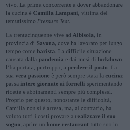
vivo. La prima concorrente a dover abbandonare
la cucina è
Camilla Lampani
, vittima del
temutissimo
Pressure Test
.
La trentacinquenne vive ad
Albisola
, in
provincia di
Savona
, dove ha lavorato per lungo
tempo come
barista
. La difficile situazione
causata dalla
pandemia
e dai mesi di
lockdown
l’ha portata, purtroppo, a
perdere il posto
. La
sua
vera passione
è però sempre stata la
cucina
:
passa
intere giornate ai fornelli
sperimentando
ricette e abbinamenti sempre più complessi.
Proprio per questo, nonostante le difficoltà,
Camilla non si è arresa, ma, al contrario, ha
voluto tutti i costi provare a
realizzare il suo
sogno
, aprire un
home restaurant
tutto suo in