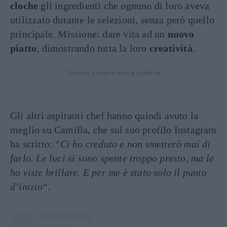
cloche
gli ingredienti che ognuno di loro aveva
utilizzato durante le selezioni, senza però quello
principale. Missione: dare vita ad un
nuovo
piatto
, dimostrando tutta la loro
creatività
.
Continua a leggere dopo la pubblicità
Gli altri aspiranti chef hanno quindi avuto la
meglio su Camilla, che sul suo profilo Instagram
ha scritto: “
Ci ho creduto e non smetterò mai di
farlo. Le luci si sono spente troppo presto, ma le
ho viste brillare. E per me è stato solo il punto
d’inizio
“.