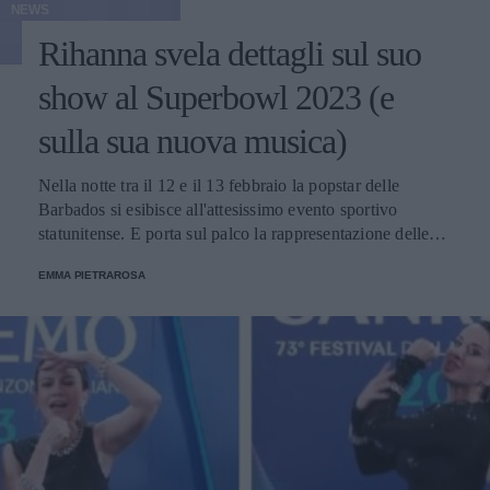
NEWS
Rihanna svela dettagli sul suo
show al Superbowl 2023 (e
sulla sua nuova musica)
Nella notte tra il 12 e il 13 febbraio la popstar delle
Barbados si esibisce all'attesissimo evento sportivo
statunitense. E porta sul palco la rappresentazione delle
donne nere e dei migranti.
EMMA PIETRAROSA