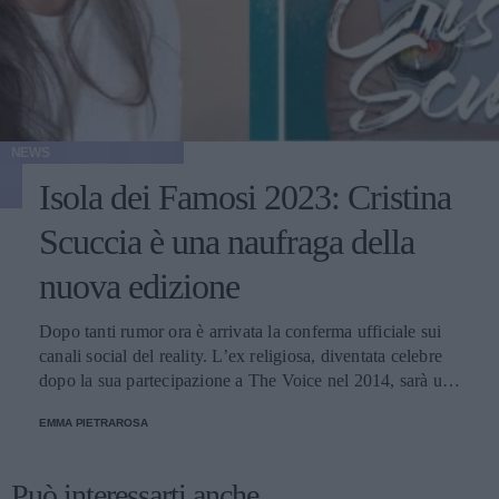
NEWS
Isola dei Famosi 2023: Cristina
Scuccia è una naufraga della
nuova edizione
Dopo tanti rumor ora è arrivata la conferma ufficiale sui
canali social del reality. L’ex religiosa, diventata celebre
dopo la sua partecipazione a The Voice nel 2014, sarà una
nuova concorrente del programma condotto da Ilary Blasi.
EMMA PIETRAROSA
Può interessarti anche