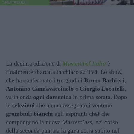
SPETTACOLO
La decima edizione di
Masterchef Italia
è
finalmente sbarcata in chiaro su
Tv8
. Lo show,
che ha confermato i tre giudici
Bruno Barbieri
,
Antonino Cannavacciuolo
e
Giorgio Locatelli
,
va in onda
ogni domenica
in prima serata. Dopo
le
selezioni
che hanno assegnato i ventuno
grembiuli bianchi
agli aspiranti chef che
compongono la nuova
Masterclass
, nel corso
della seconda puntata la
gara
entra subito nel