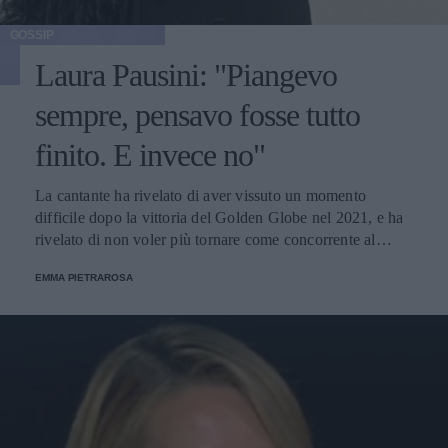
GOSSIP
Laura Pausini: "Piangevo
sempre, pensavo fosse tutto
finito. E invece no"
La cantante ha rivelato di aver vissuto un momento
difficile dopo la vittoria del Golden Globe nel 2021, e ha
rivelato di non voler più tornare come concorrente al
Festival di Sanremo. Ecco le sue parole.
EMMA PIETRAROSA