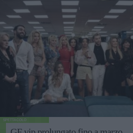
SPETTACOLO
GF vip prolungato fino a marzo