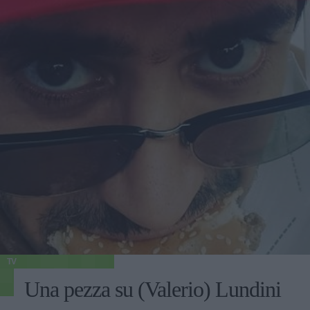
TV
Una pezza su (Valerio) Lundini