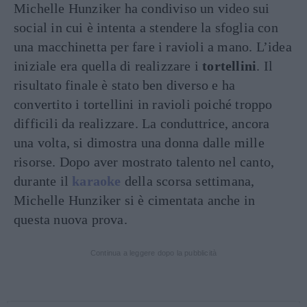
Michelle Hunziker ha condiviso un video sui
social in cui è intenta a stendere la sfoglia con
una macchinetta per fare i ravioli a mano. L’idea
iniziale era quella di realizzare i
tortellini
. Il
risultato finale è stato ben diverso e ha
convertito i tortellini in ravioli poiché troppo
difficili da realizzare. La conduttrice, ancora
una volta, si dimostra una donna dalle mille
risorse. Dopo aver mostrato talento nel canto,
durante il
karaoke
della scorsa settimana,
Michelle Hunziker si è cimentata anche in
questa nuova prova.
Continua a leggere dopo la pubblicità