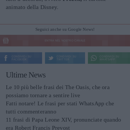
animato della Disney.
Seguici anche su Google News!
ENTRA NEL NOSTRO CANALE
CONDIVIDI SU
CONDIVIDI SU
CONDIVIDI SU
FACEBOOK
TWITTER
WHATSAPP
Ultime News
Le 10 più belle frasi dei The Oasis, che ora
possiamo tornare a sentire live
Fatti notare! Le frasi per stati WhatsApp che
tutti commenteranno
11 frasi di Papa Leone XIV, pronunciate quando
era Robert Francis Prevost