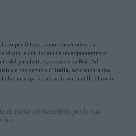
dotto per il terzo anno consecutivo da
e di più, e con lui anche un appuntamento
ante del pacchetto sanremese in
Rai
. Ad
sicale più seguita d’
Italia
, sarà ancora una
at che anticipa la messa in onda dello show in
ante di Paola Di Benedetto per la sua
anno