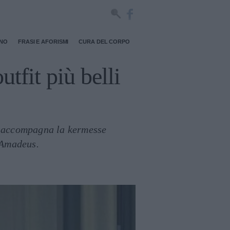
RNO
FRASI E AFORISMI
CURA DEL CORPO
utfit più belli
e accompagna la kermesse
 Amadeus.