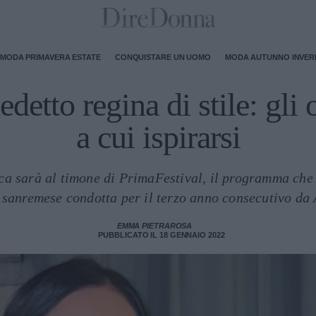
MODA PRIMAVERA ESTATE
CONQUISTARE UN UOMO
MODA AUTUNNO INVE
etto regina di stile: gli o
a cui ispirarsi
ica sarà al timone di PrimaFestival, il programma ch
 sanremese condotta per il terzo anno consecutivo da
EMMA PIETRAROSA
PUBBLICATO IL 18 GENNAIO 2022