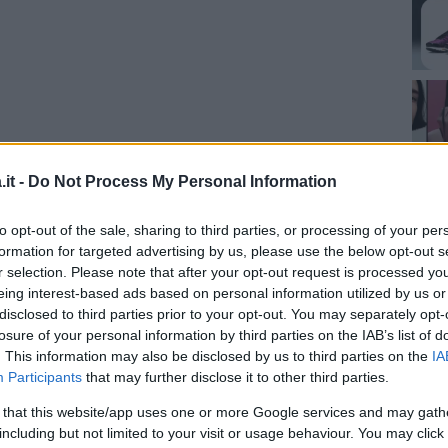
it -
Do Not Process My Personal Information
to opt-out of the sale, sharing to third parties, or processing of your per
formation for targeted advertising by us, please use the below opt-out s
r selection. Please note that after your opt-out request is processed y
za questo post su Instagram
eing interest-based ads based on personal information utilized by us or
disclosed to third parties prior to your opt-out. You may separately opt-
losure of your personal information by third parties on the IAB’s list of
. This information may also be disclosed by us to third parties on the
IA
Participants
that may further disclose it to other third parties.
 that this website/app uses one or more Google services and may gath
including but not limited to your visit or usage behaviour. You may click 