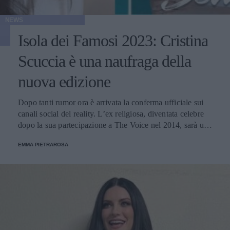
NEWS
Isola dei Famosi 2023: Cristina
Scuccia è una naufraga della
nuova edizione
Dopo tanti rumor ora è arrivata la conferma ufficiale sui
canali social del reality. L’ex religiosa, diventata celebre
dopo la sua partecipazione a The Voice nel 2014, sarà una
nuova concorrente del programma condotto da Ilary Blasi.
EMMA PIETRAROSA