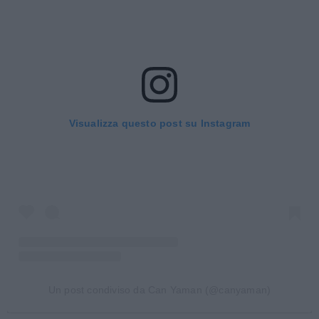
Visualizza questo post su Instagram
Un post condiviso da Can Yaman (@canyaman)