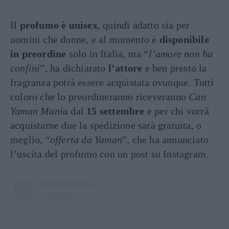
Il
profumo è unisex
, quindi adatto sia per
uomini che donne, e al momento è
disponibile
in preordine
solo in Italia, ma “
l’amore non ha
confini
”, ha dichiarato
l’attore
e ben presto la
fragranza potrà essere acquistata ovunque. Tutti
coloro che lo preordineranno riceveranno
Can
Yaman Mania
dal
15 settembre
e per chi vorrà
acquistarne due la spedizione sarà gratuita, o
meglio, “
offerta da Yaman
”, che ha annunciato
l’uscita del profumo con un post su Instagram.