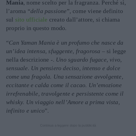
Mania
, nome scelto per la fragranza. Perché sì,
l’aroma “
della passione
”, come viene definito
sul
sito ufficiale
creato dall’attore, si chiama
proprio in questo modo.
“
Can Yaman Mania è un profumo che nasce da
un’idea intensa, sfuggente, fragorosa
– si legge
nella descrizione -.
Uno sguardo fugace, vivo,
sensuale. Un pensiero deciso, intenso e dolce
come una fragola. Una sensazione avvolgente,
eccitante e calda come il cacao. Un’emozione
irrefrenabile, travolgente e persistente come il
whisky. Un viaggio nell’Amore a prima vista,
infinito e unico
”.
Continua a leggere dopo la pubblicità