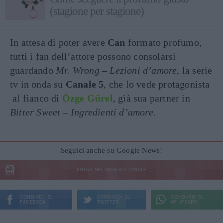
(stagione per stagione)
In attesa di poter avere
Can
formato profumo,
tutti i fan dell’attore possono consolarsi
guardando
Mr. Wrong – Lezioni d’amore
, la serie
tv in onda su
Canale 5
, che lo vede protagonista
al fianco di
Özge Gürel
, già sua partner in
Bitter Sweet – Ingredienti d’amore
.
Seguici anche su Google News!
ENTRA NEL NOSTRO CANALE
CONDIVIDI SU
CONDIVIDI SU
CONDIVIDI SU
FACEBOOK
TWITTER
WHATSAPP