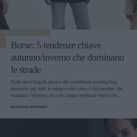
BORSE
Borse: 5 tendenze chiave
autunno/inverno che dominano
le strade
Dalle maxi bag da giorno alle scintillanti evening bag,
passando per tutte le nuances del rosso e del marrine che
scaldano l’inverno: ecco le cinque tendenze borse che
stanno già riscrivendo lo street style della stagione.
REDAZIONE DIREDONNA