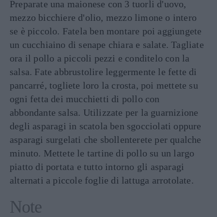
Preparate una maionese con 3 tuorli d'uovo,
mezzo bicchiere d'olio, mezzo limone o intero
se è piccolo. Fatela ben montare poi aggiungete
un cucchiaino di senape chiara e salate. Tagliate
ora il pollo a piccoli pezzi e conditelo con la
salsa. Fate abbrustolire leggermente le fette di
pancarré, togliete loro la crosta, poi mettete su
ogni fetta dei mucchietti di pollo con
abbondante salsa. Utilizzate per la guarnizione
degli asparagi in scatola ben sgocciolati oppure
asparagi surgelati che sbollenterete per qualche
minuto. Mettete le tartine di pollo su un largo
piatto di portata e tutto intorno gli asparagi
alternati a piccole foglie di lattuga arrotolate.
Note