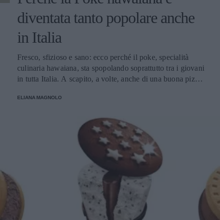
diventata tanto popolare anche
in Italia
Fresco, sfizioso e sano: ecco perché il poke, specialità
culinaria hawaiana, sta spopolando soprattutto tra i giovani
in tutta Italia. A scapito, a volte, anche di una buona pizza.
E voi di quale team siete: poke o pizza?
ELIANA MAGNOLO