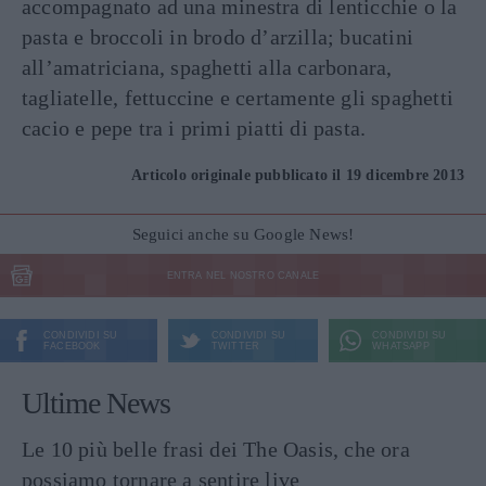
accompagnato ad una minestra di lenticchie o la
pasta e broccoli in brodo d’arzilla; bucatini
all’amatriciana, spaghetti alla carbonara,
tagliatelle, fettuccine e certamente gli spaghetti
cacio e pepe tra i primi piatti di pasta.
Articolo originale pubblicato il 19 dicembre 2013
Seguici anche su Google News!
ENTRA NEL NOSTRO CANALE
CONDIVIDI SU
CONDIVIDI SU
CONDIVIDI SU
FACEBOOK
TWITTER
WHATSAPP
Ultime News
Le 10 più belle frasi dei The Oasis, che ora
possiamo tornare a sentire live