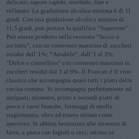
delicato; sapore sapido, morbido, fine e
vellutato. La gradazione alcolica minima è di 11
gradi. Con una gradazione alcolica minima di
11,5 gradi, può portare la qualifica ”Superiore”.
Può essere prodotto nella versione ”Secco o
asciutto”, con un contenuto massimo di zuccheri
residui dell’1%; ”Amabile”, dall’1 al 3%;
”Dolce o cannellino” con contenuto massimo in
zuccheri residui dal 3 al 6%. Il Frascati è il vino
classico che accompagna quasi tutti i piatti della
cucina romana. Si accompagna perfettamente ad
antipasti, minestre, primi e secondi piatti di
pesce e carni bianche, formaggi di media
stagionatura, oltre ad essere ottimo come
aperitivo. Si abbina benissimo alle minestre di
farro, a pasta con fagioli o ceci; ottimo se