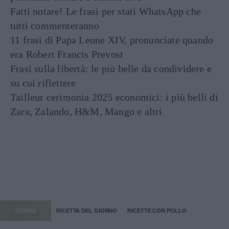
Fatti notare! Le frasi per stati WhatsApp che
tutti commenteranno
11 frasi di Papa Leone XIV, pronunciate quando
era Robert Francis Prevost
Frasi sulla libertà: le più belle da condividere e
su cui riflettere
Tailleur cerimonia 2025 economici: i più belli di
Zara, Zalando, H&M, Mango e altri
STORIA
RICETTA DEL GIORNO
RICETTE CON POLLO