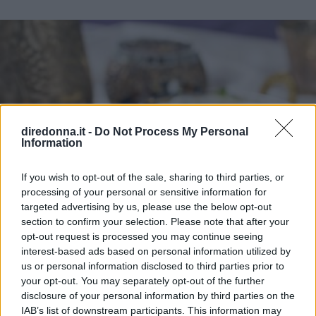
diredonna.it -
Do Not Process My Personal
Information
If you wish to opt-out of the sale, sharing to third parties, or
processing of your personal or sensitive information for
targeted advertising by us, please use the below opt-out
section to confirm your selection. Please note that after your
opt-out request is processed you may continue seeing
interest-based ads based on personal information utilized by
us or personal information disclosed to third parties prior to
your opt-out. You may separately opt-out of the further
disclosure of your personal information by third parties on the
IAB’s list of downstream participants. This information may