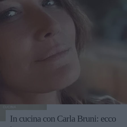
CUCINA
In cucina con Carla Bruni: ecco