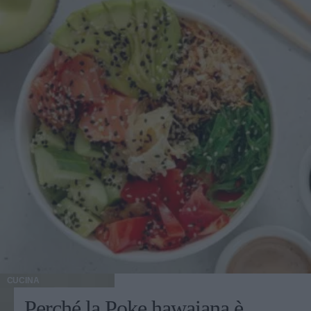
CUCINA
Perché la Poke hawaiana è