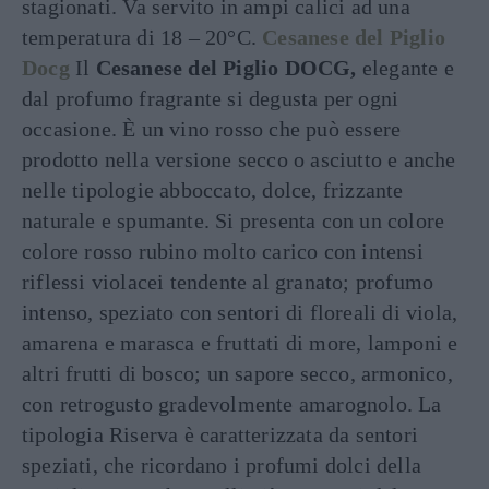
stagionati. Va servito in ampi calici ad una
temperatura di 18 – 20°C.
Cesanese del Piglio
Docg
Il
Cesanese del Piglio DOCG,
elegante e
dal profumo fragrante si degusta per ogni
occasione. È un vino rosso che può essere
prodotto nella versione secco o asciutto e anche
nelle tipologie abboccato, dolce, frizzante
naturale e spumante. Si presenta con un colore
colore rosso rubino molto carico con intensi
riflessi violacei tendente al granato; profumo
intenso, speziato con sentori di floreali di viola,
amarena e marasca e fruttati di more, lamponi e
altri frutti di bosco; un sapore secco, armonico,
con retrogusto gradevolmente amarognolo. La
tipologia Riserva è caratterizzata da sentori
speziati, che ricordano i profumi dolci della