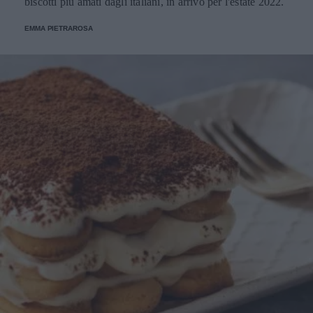
biscotti più amati dagli italiani, in arrivo per l'estate 2022.
EMMA PIETRAROSA