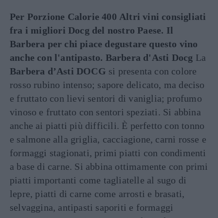
Per Porzione Calorie 400
Altri vini consigliati
fra i migliori Docg del nostro Paese. Il
Barbera per chi piace degustare questo vino
anche con l'antipasto.
Barbera d'Asti Docg
La
Barbera d’Asti DOCG
si presenta con colore
rosso rubino intenso; sapore delicato, ma deciso
e fruttato con lievi sentori di vaniglia; profumo
vinoso e fruttato con sentori speziati. Si abbina
anche ai piatti più difficili. È perfetto con tonno
e salmone alla griglia, cacciagione, carni rosse e
formaggi stagionati, primi piatti con condimenti
a base di carne. Si abbina ottimamente con primi
piatti importanti come tagliatelle al sugo di
lepre, piatti di carne come arrosti e brasati,
selvaggina, antipasti saporiti e formaggi