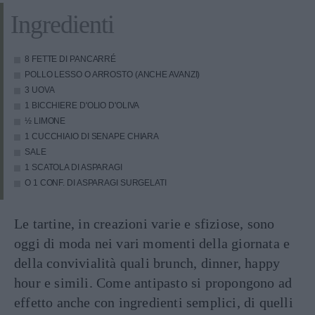
Ingredienti
8 FETTE DI PANCARRÉ
POLLO LESSO O ARROSTO (ANCHE AVANZI)
3 UOVA
1 BICCHIERE D'OLIO D'OLIVA
½ LIMONE
1 CUCCHIAIO DI SENAPE CHIARA
SALE
1 SCATOLA DI ASPARAGI
O 1 CONF. DI ASPARAGI SURGELATI
Le tartine, in creazioni varie e sfiziose, sono
oggi di moda nei vari momenti della giornata e
della convivialità quali brunch, dinner, happy
hour e simili. Come antipasto si propongono ad
effetto anche con ingredienti semplici, di quelli