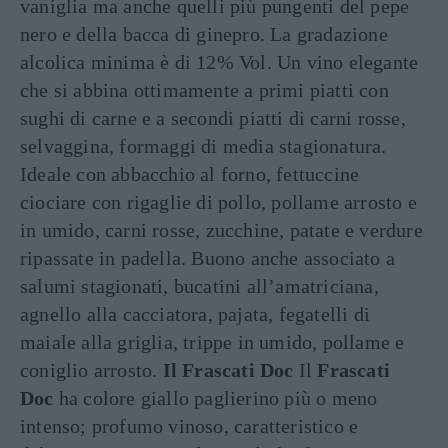
vaniglia ma anche quelli più pungenti del pepe
nero e della bacca di ginepro. La gradazione
alcolica minima è di 12% Vol. Un vino elegante
che si abbina ottimamente a primi piatti con
sughi di carne e a secondi piatti di carni rosse,
selvaggina, formaggi di media stagionatura.
Ideale con abbacchio al forno, fettuccine
ciociare con rigaglie di pollo, pollame arrosto e
in umido, carni rosse, zucchine, patate e verdure
ripassate in padella. Buono anche associato a
salumi stagionati, bucatini all’amatriciana,
agnello alla cacciatora, pajata, fegatelli di
maiale alla griglia, trippe in umido, pollame e
coniglio arrosto.
Il Frascati Doc
Il
Frascati
Doc
ha colore giallo paglierino più o meno
intenso; profumo vinoso, caratteristico e