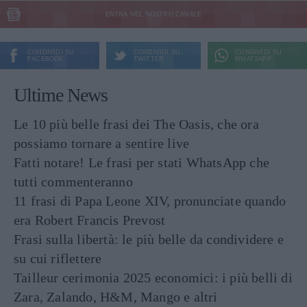
ENTRA NEL NOSTRO CANALE
CONDIVIDI SU
CONDIVIDI SU
CONDIVIDI SU
FACEBOOK
TWITTER
WHATSAPP
Ultime News
Le 10 più belle frasi dei The Oasis, che ora
possiamo tornare a sentire live
Fatti notare! Le frasi per stati WhatsApp che
tutti commenteranno
11 frasi di Papa Leone XIV, pronunciate quando
era Robert Francis Prevost
Frasi sulla libertà: le più belle da condividere e
su cui riflettere
Tailleur cerimonia 2025 economici: i più belli di
Zara, Zalando, H&M, Mango e altri