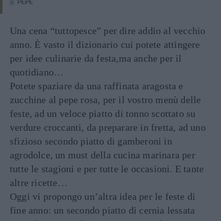
PEPE
Una cena “tuttopesce” per dire addio al vecchio
anno. È vasto il dizionario cui potete attingere
per idee culinarie da festa,ma anche per il
quotidiano…
Potete spaziare da una raffinata aragosta e
zucchine al pepe rosa, per il vostro menù delle
feste, ad un veloce piatto di tonno scottato su
verdure croccanti, da preparare in fretta, ad uno
sfizioso secondo piatto di gamberoni in
agrodolce, un must della cucina marinara per
tutte le stagioni e per tutte le occasioni. E tante
altre ricette…
Oggi vi propongo un’altra idea per le feste di
fine anno: un secondo piatto di cernia lessata