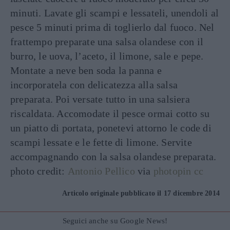
minuti. Lavate gli scampi e lessateli, unendoli al
pesce 5 minuti prima di toglierlo dal fuoco. Nel
frattempo preparate una salsa olandese con il
burro, le uova, l’aceto, il limone, sale e pepe.
Montate a neve ben soda la panna e
incorporatela con delicatezza alla salsa
preparata. Poi versate tutto in una salsiera
riscaldata. Accomodate il pesce ormai cotto su
un piatto di portata, ponetevi attorno le code di
scampi lessate e le fette di limone. Servite
accompagnando con la salsa olandese preparata.
photo credit:
Antonio Pellico
via
photopin
cc
Articolo originale pubblicato il 17 dicembre 2014
Seguici anche su Google News!