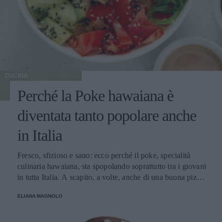
CUCINA
Perché la Poke hawaiana è
diventata tanto popolare anche
in Italia
Fresco, sfizioso e sano: ecco perché il poke, specialità
culinaria hawaiana, sta spopolando soprattutto tra i giovani
in tutta Italia. A scapito, a volte, anche di una buona pizza.
E voi di quale team siete: poke o pizza?
ELIANA MAGNOLO