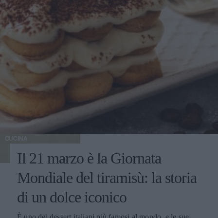
CUCINA
Il 21 marzo è la Giornata
Mondiale del tiramisù: la storia
di un dolce iconico
È uno dei dessert italiani più famosi al mondo, e le sue