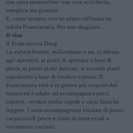
con salsa mousseline: una vera sciccheria,
semplice ma gustosa.
E, come sempre, con un piatto raffinato un
nobile Franciacorta. Per non sbagliare…
Il vino
Il Franciacorta Docg
La varietà bianco, millesimato o no, si abbina
agli aperitivi, ai piatti di apertura a base di
pesce, ai primi piatti delicati, ai secondi piatti
soprattutto a base di verdure o pesce. Il
Franciacorta rosè è in genere più corposo del
bianco ed è adatto ad accompagnare pesci
saporiti, verdure molto sapide e carni bianche
leggere. I satin accompagnano insalate di pesce,
carpaccio di pesce e frutti di mare crudi o
variamente cucinati