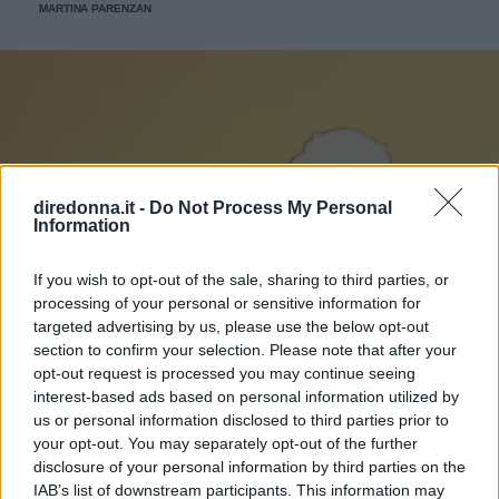
MARTINA PARENZAN
diredonna.it -
Do Not Process My Personal
Information
If you wish to opt-out of the sale, sharing to third parties, or
processing of your personal or sensitive information for
targeted advertising by us, please use the below opt-out
section to confirm your selection. Please note that after your
opt-out request is processed you may continue seeing
interest-based ads based on personal information utilized by
us or personal information disclosed to third parties prior to
your opt-out. You may separately opt-out of the further
disclosure of your personal information by third parties on the
IAB’s list of downstream participants. This information may