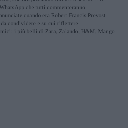
ati WhatsApp che tutti commenteranno
ronunciate quando era Robert Francis Prevost
e da condividere e su cui riflettere
mici: i più belli di Zara, Zalando, H&M, Mango