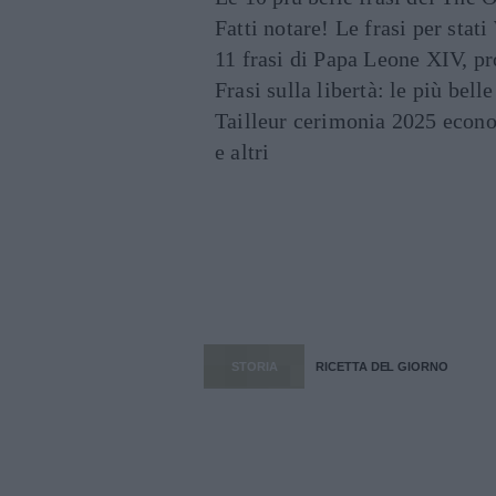
Fatti notare! Le frasi per st
11 frasi di Papa Leone XIV, p
Frasi sulla libertà: le più bell
Tailleur cerimonia 2025 econo
e altri
STORIA
RICETTA DEL GIORNO