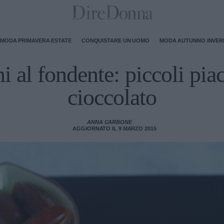
MODA PRIMAVERA ESTATE
CONQUISTARE UN UOMO
MODA AUTUNNO INVE
i al fondente: piccoli piace
cioccolato
ANNA CARBONE
AGGIORNATO IL 9 MARZO 2015