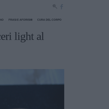
RNO
FRASI E AFORISMI
CURA DEL CORPO
ri light al