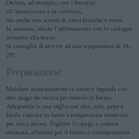
Ottimo, ad esempio, con i bucatini
all’amatriciana e la cotoletta,
ma anche con arrosti di carni bianche e rosse.
In autunno, ideale l’abbinamento con le castagne
arrostite alla brace.
Si consiglia di servire ad una temperatura di 18-
20º.
Preparazione
Mondate accuratamente la carne e legatela con
uno spago da cucina per tenerla in forma.
Adagiatela in una teglia con olio, sale, pepe e
fatela cuocere in forno a temperatura moderata
per circa un'ora. Togliete lo spago a cottura
ultimata, affettate poi il filetto e ricomponetelo