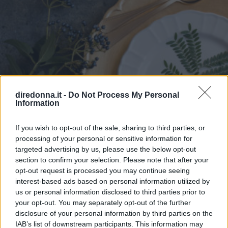
diredonna.it -
Do Not Process My Personal
Information
If you wish to opt-out of the sale, sharing to third parties, or
processing of your personal or sensitive information for
targeted advertising by us, please use the below opt-out
section to confirm your selection. Please note that after your
RICETTE
opt-out request is processed you may continue seeing
Il menu tradizionale del pranzo
interest-based ads based on personal information utilized by
us or personal information disclosed to third parties prior to
di Natale napoletano
your opt-out. You may separately opt-out of the further
disclosure of your personal information by third parties on the
IAB’s list of downstream participants. This information may
Durante il pranzo di Natale Napoletano si preparano