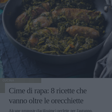
CUCINA
Cime di rapa: 8 ricette che
vanno oltre le orecchiette
Alcune proposte (facilissime) perfette per l'autunno.