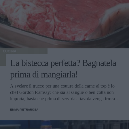
CUCINA
La bistecca perfetta? Bagnatela
prima di mangiarla!
A svelare il trucco per una cottura della carne al top è lo
chef Gordon Ramsay: che sia al sangue o ben cotta non
importa, basta che prima di servirla a tavola venga irrorata
con il sugo di cottura.
EMMA PIETRAROSA