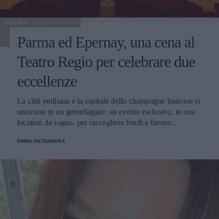
CUCINA
Parma ed Epernay, una cena al
Teatro Regio per celebrare due
eccellenze
La città emiliana e la capitale dello champagne francese si
uniscono in un gemellaggio: un evento esclusivo, in una
location da sogno, per raccogliere fondi a favore
dell'Emporio Solidale.
EMMA PIETRAROSA