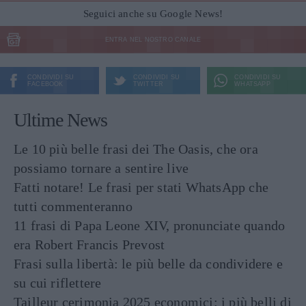
Seguici anche su Google News!
ENTRA NEL NOSTRO CANALE
CONDIVIDI SU
CONDIVIDI SU
CONDIVIDI SU
FACEBOOK
TWITTER
WHATSAPP
Ultime News
Le 10 più belle frasi dei The Oasis, che ora
possiamo tornare a sentire live
Fatti notare! Le frasi per stati WhatsApp che
tutti commenteranno
11 frasi di Papa Leone XIV, pronunciate quando
era Robert Francis Prevost
Frasi sulla libertà: le più belle da condividere e
su cui riflettere
Tailleur cerimonia 2025 economici: i più belli di