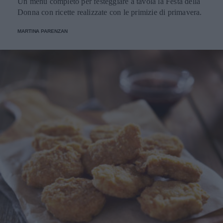
Un menu completo per festeggiare a tavola la Festa della
Donna con ricette realizzate con le primizie di primavera.
MARTINA PARENZAN