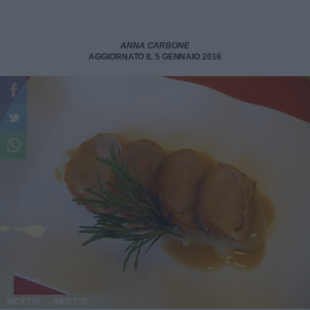
ANNA CARBONE
AGGIORNATO IL 5 GENNAIO 2016
RICETTA
RICETTE