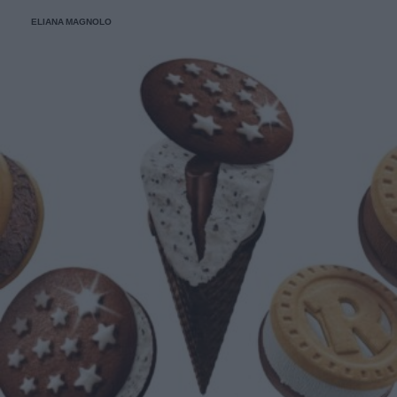
E voi di quale team siete: poke o pizza?
ELIANA MAGNOLO