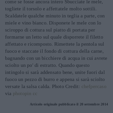
come se fosse ancora intero Sbucciate le mele,
togliete il torsolo e affettatele molto sottili.
Scaldatele qualche minuto in teglia a parte, con
miele e vino bianco. Disponete le mele con lo
sciroppo di cottura sul piatto di portata per
formarne un letto sul quale disporrete il filetto
affettato e ricomposto. Rimettete la pentola sul
fuoco e staccate il fondo di cottura della carne,
bagnando con un bicchiere di acqua in cui avrete
sciolto un po' di estratto. Quando questo
intingolo si sarà addensato bene, unite fuori dal
fuoco un pezzo di burro e appena si sarà sciolto
versate la salsa calda. Photo Credit:
chefpercaso
via
photopin
cc
Articolo originale pubblicato il 20 settembre 2014