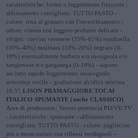
caratteristiche: fermo o leggermente frizzante -
abbinamento consigliato: TUTTO PASTO -
colore: rosa al granato con l'invecchiamento -
odore: vinoso con leggero profumo delicato -
vitigni: corvina veronese (35%-65%) rondinella
(10%-40%) molinara (10%-20%) negrara (0-
10%) eventualmente barbera e/o rossignola e/o
sangiovese e/o garganega (0-10%) - sapore:
asciutto sapido leggermente amarognolo
armonico sottile - gradazione alcolica minima
10,5°.
LISON PRAMAGGIORE TOCAI
ITALICO SPUMANTE (anche CLASSICO)
Aree di produzione: Veneto provincia PD/VE/TV
- caratteristiche: spumante - abbinamento
consigliato: TUTTO PASTO - colore: paglierino
più o meno carico con riflessi verdognoli –