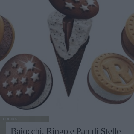
CUCINA
Baiocchi, Ringo e Pan di Stelle