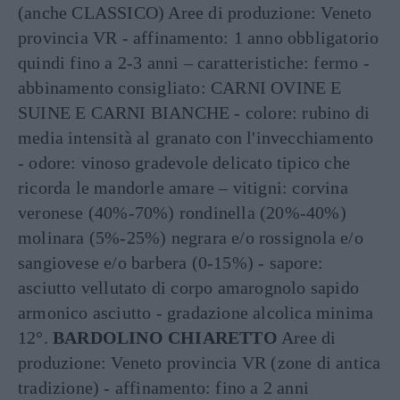
(anche CLASSICO) Aree di produzione: Veneto
provincia VR - affinamento: 1 anno obbligatorio
quindi fino a 2-3 anni – caratteristiche: fermo -
abbinamento consigliato: CARNI OVINE E
SUINE E CARNI BIANCHE - colore: rubino di
media intensità al granato con l'invecchiamento
- odore: vinoso gradevole delicato tipico che
ricorda le mandorle amare – vitigni: corvina
veronese (40%-70%) rondinella (20%-40%)
molinara (5%-25%) negrara e/o rossignola e/o
sangiovese e/o barbera (0-15%) - sapore:
asciutto vellutato di corpo amarognolo sapido
armonico asciutto - gradazione alcolica minima
12°.
BARDOLINO CHIARETTO
Aree di
produzione: Veneto provincia VR (zone di antica
tradizione) - affinamento: fino a 2 anni