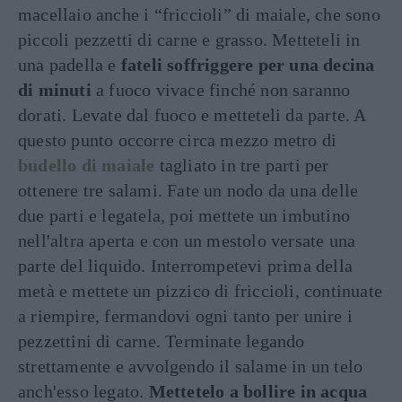
macellaio anche i “friccioli” di maiale, che sono
piccoli pezzetti di carne e grasso. Metteteli in
una padella e
fateli soffriggere per una decina
di minuti
a fuoco vivace finché non saranno
dorati. Levate dal fuoco e metteteli da parte. A
questo punto occorre circa mezzo metro di
budello di maiale
tagliato in tre parti per
ottenere tre salami. Fate un nodo da una delle
due parti e legatela, poi mettete un imbutino
nell'altra aperta e con un mestolo versate una
parte del liquido. Interrompetevi prima della
metà e mettete un pizzico di friccioli, continuate
a riempire, fermandovi ogni tanto per unire i
pezzettini di carne. Terminate legando
strettamente e avvolgendo il salame in un telo
anch'esso legato.
Mettetelo a bollire in acqua