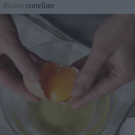
Ricette
correllate