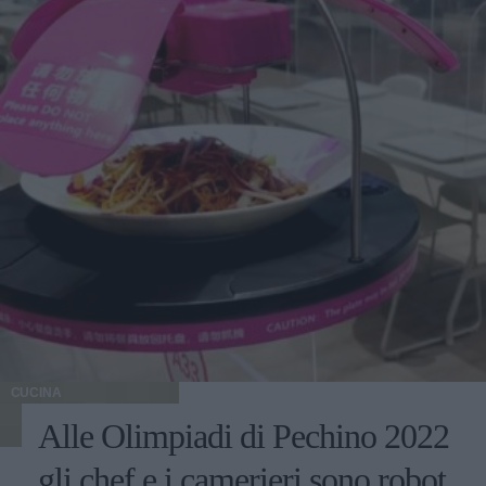
CUCINA
Alle Olimpiadi di Pechino 2022
gli chef e i camerieri sono robot