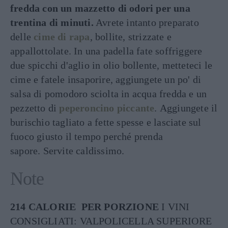
fredda con un mazzetto di odori per una
trentina di minuti.
Avrete intanto preparato
delle
cime di rapa
, bollite, strizzate e
appallottolate. In una padella fate soffriggere
due spicchi d'aglio in olio bollente, metteteci le
cime e fatele insaporire, aggiungete un po' di
salsa di pomodoro sciolta in acqua fredda e un
pezzetto di
peperoncino piccante
. Aggiungete il
burischio tagliato a fette spesse e lasciate sul
fuoco giusto il tempo perché prenda
sapore. Servite caldissimo.
Note
214 CALORIE PER PORZIONE
I VINI
CONSIGLIATI: VALPOLICELLA SUPERIORE