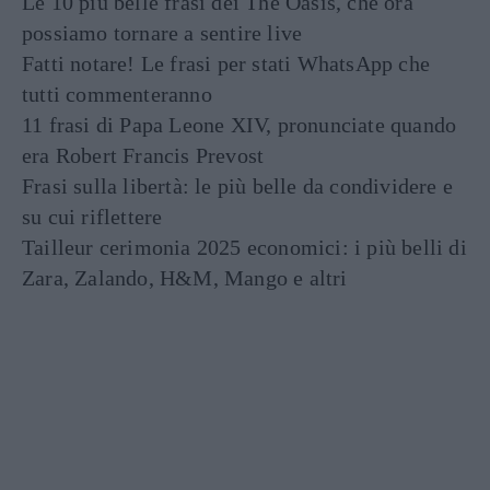
Le 10 più belle frasi dei The Oasis, che ora
possiamo tornare a sentire live
Fatti notare! Le frasi per stati WhatsApp che
tutti commenteranno
11 frasi di Papa Leone XIV, pronunciate quando
era Robert Francis Prevost
Frasi sulla libertà: le più belle da condividere e
su cui riflettere
Tailleur cerimonia 2025 economici: i più belli di
Zara, Zalando, H&M, Mango e altri