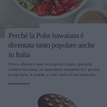
CUCINA
Perché la Poke hawaiana è
diventata tanto popolare anche
in Italia
Fresco, sfizioso e sano: ecco perché il poke, specialità
culinaria hawaiana, sta spopolando soprattutto tra i giovani
in tutta Italia. A scapito, a volte, anche di una buona pizza.
E voi di quale team siete: poke o pizza?
ELIANA MAGNOLO