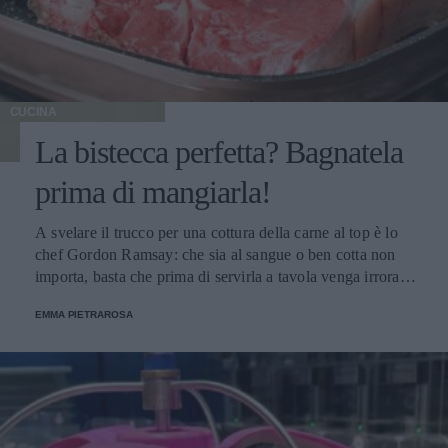
CUCINA
La bistecca perfetta? Bagnatela
prima di mangiarla!
A svelare il trucco per una cottura della carne al top è lo
chef Gordon Ramsay: che sia al sangue o ben cotta non
importa, basta che prima di servirla a tavola venga irrorata
con il sugo di cottura.
EMMA PIETRAROSA