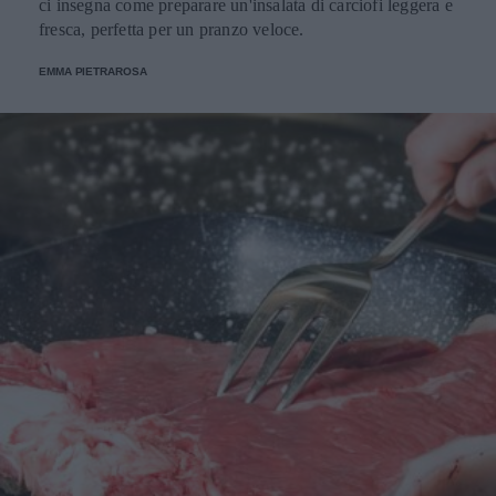
ci insegna come preparare un'insalata di carciofi leggera e
fresca, perfetta per un pranzo veloce.
EMMA PIETRAROSA