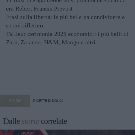
11 frasi di Papa Leone XIV, pronunciate quando
era Robert Francis Prevost
Frasi sulla libertà: le più belle da condividere e
su cui riflettere
Tailleur cerimonia 2025 economici: i più belli di
Zara, Zalando, H&M, Mango e altri
STORIA
RICETTE DI DOLCI
Dalle
storie
correlate