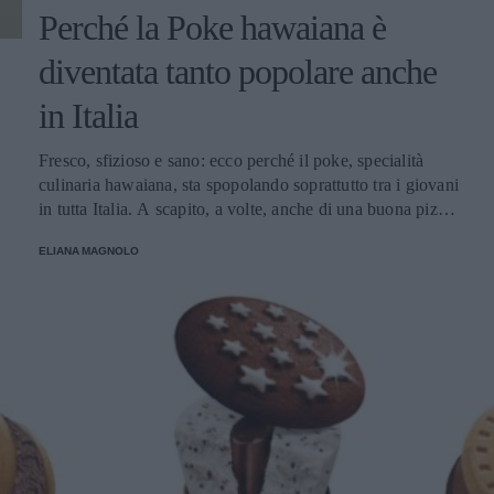
Perché la Poke hawaiana è
diventata tanto popolare anche
in Italia
Fresco, sfizioso e sano: ecco perché il poke, specialità
culinaria hawaiana, sta spopolando soprattutto tra i giovani
in tutta Italia. A scapito, a volte, anche di una buona pizza.
E voi di quale team siete: poke o pizza?
ELIANA MAGNOLO