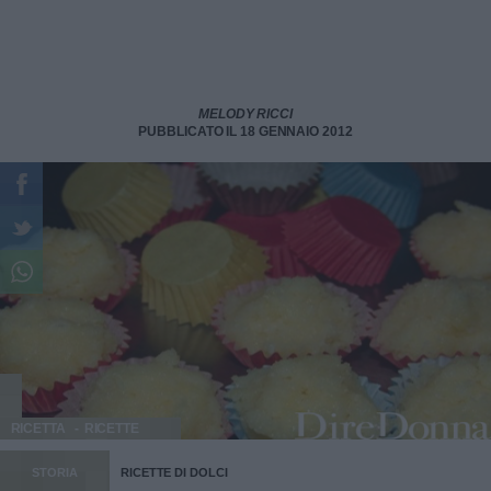
MELODY RICCI
PUBBLICATO IL 18 GENNAIO 2012
RICETTA
RICETTE
STORIA
RICETTE DI DOLCI