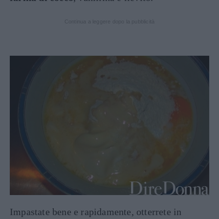
Continua a leggere dopo la pubblicità
Impastate bene e rapidamente, otterrete in