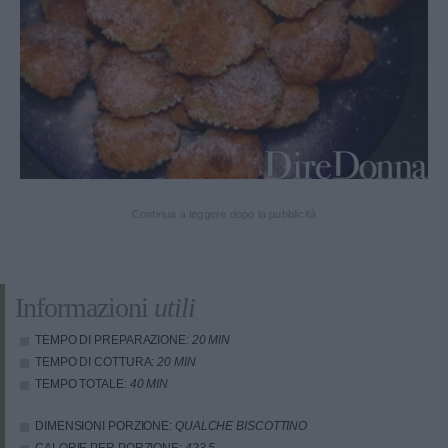
Continua a leggere dopo la pubblicità
Informazioni
utili
TEMPO DI PREPARAZIONE:
20 MIN
TEMPO DI COTTURA:
20 MIN
TEMPO TOTALE:
40 MIN
DIMENSIONI PORZIONE:
QUALCHE BISCOTTINO