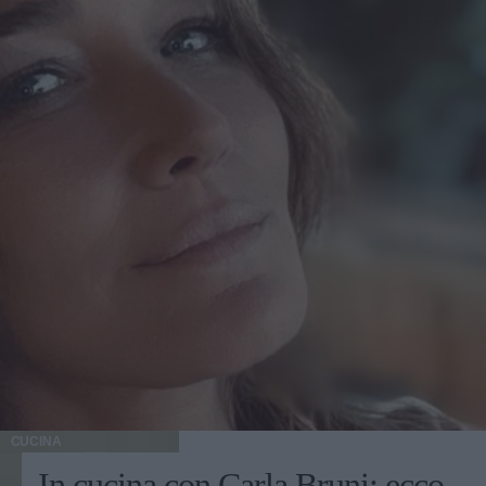
CUCINA
In cucina con Carla Bruni: ecco