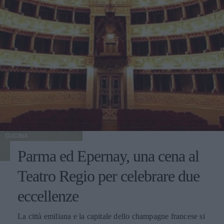
CUCINA
Parma ed Epernay, una cena al
Teatro Regio per celebrare due
eccellenze
La città emiliana e la capitale dello champagne francese si