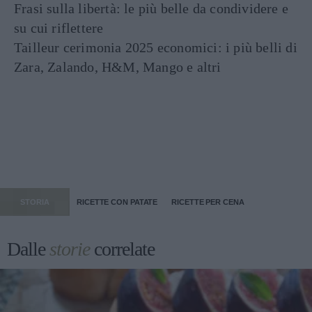
Frasi sulla libertà: le più belle da condividere e
su cui riflettere
Tailleur cerimonia 2025 economici: i più belli di
Zara, Zalando, H&M, Mango e altri
STORIA
RICETTE CON PATATE
RICETTE PER CENA
Dalle
storie
correlate