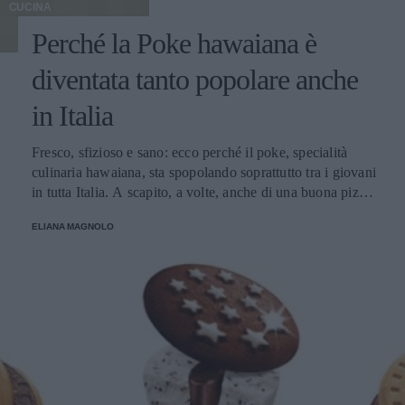
CUCINA
Perché la Poke hawaiana è
diventata tanto popolare anche
in Italia
Fresco, sfizioso e sano: ecco perché il poke, specialità
culinaria hawaiana, sta spopolando soprattutto tra i giovani
in tutta Italia. A scapito, a volte, anche di una buona pizza.
E voi di quale team siete: poke o pizza?
ELIANA MAGNOLO