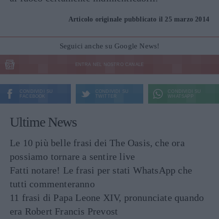
Articolo originale pubblicato il 25 marzo 2014
Seguici anche su Google News!
ENTRA NEL NOSTRO CANALE
CONDIVIDI SU
CONDIVIDI SU
CONDIVIDI SU
FACEBOOK
TWITTER
WHATSAPP
Ultime News
Le 10 più belle frasi dei The Oasis, che ora
possiamo tornare a sentire live
Fatti notare! Le frasi per stati WhatsApp che
tutti commenteranno
11 frasi di Papa Leone XIV, pronunciate quando
era Robert Francis Prevost