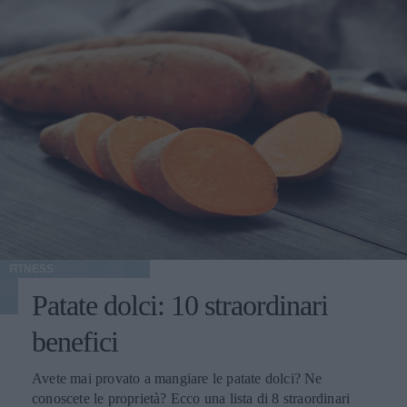
FITNESS
Patate dolci: 10 straordinari
benefici
Avete mai provato a mangiare le patate dolci? Ne
conoscete le proprietà? Ecco una lista di 8 straordinari