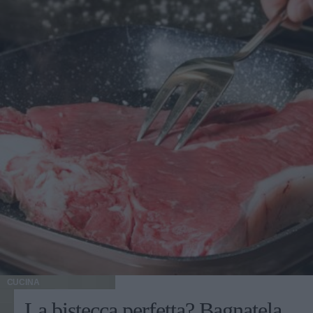
CUCINA
La bistecca perfetta? Bagnatela