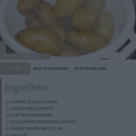
RICETTA
RICETTE
STORIA
RICETTE CON PATATE
RICETTE PER CENA
Ingredienti
4 PATATE DI UGUALE PESO
100 G DI SPECK A FETTE
4 FETTINE DI EMMENTAL
2 CUCCHIAI DI PREZZEMOLO TRITATO
OLIO EXTRAVERGINE D’OLIVA
SALE Q.B.