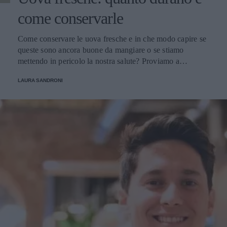
ermetico.
come conservarle
Come conservare le uova fresche e in che modo capire se
queste sono ancora buone da mangiare o se stiamo
mettendo in pericolo la nostra salute? Proviamo a
scoprirlo.
LAURA SANDRONI