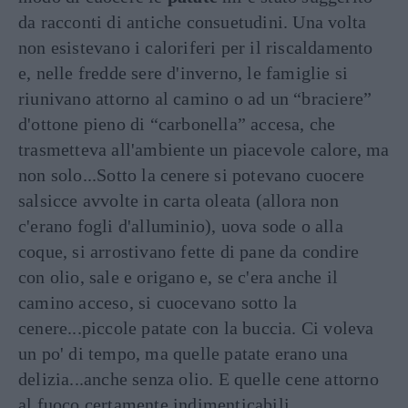
da racconti di antiche consuetudini. Una volta
non esistevano i caloriferi per il riscaldamento
e, nelle fredde sere d'inverno, le famiglie si
riunivano attorno al camino o ad un “braciere”
d'ottone pieno di “carbonella” accesa, che
trasmetteva all'ambiente un piacevole calore, ma
non solo...Sotto la cenere si potevano cuocere
salsicce avvolte in carta oleata (allora non
c'erano fogli d'alluminio), uova sode o alla
coque, si arrostivano fette di pane da condire
con olio, sale e origano e, se c'era anche il
camino acceso, si cuocevano sotto la
cenere...piccole patate con la buccia. Ci voleva
un po' di tempo, ma quelle patate erano una
delizia...anche senza olio. E quelle cene attorno
al fuoco certamente indimenticabili.