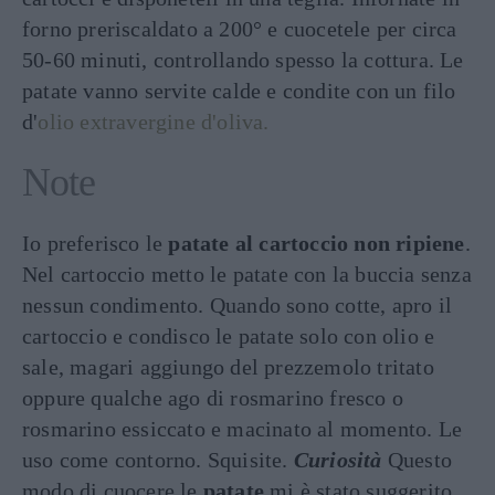
forno preriscaldato a 200° e cuocetele per circa
50-60 minuti, controllando spesso la cottura. Le
patate vanno servite calde e condite con un filo
d'
olio extravergine d'oliva.
Note
Io preferisco le
patate al cartoccio non ripiene
.
Nel cartoccio metto le patate con la buccia senza
nessun condimento. Quando sono cotte, apro il
cartoccio e condisco le patate solo con olio e
sale, magari aggiungo del prezzemolo tritato
oppure qualche ago di rosmarino fresco o
rosmarino essiccato e macinato al momento. Le
uso come contorno. Squisite.
Curiosità
Questo
modo di cuocere le
patate
mi è stato suggerito