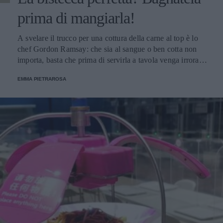
prima di mangiarla!
A svelare il trucco per una cottura della carne al top è lo
chef Gordon Ramsay: che sia al sangue o ben cotta non
importa, basta che prima di servirla a tavola venga irrorata
con il sugo di cottura.
EMMA PIETRAROSA