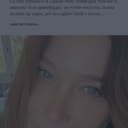
La città emiliana e la capitale dello champagne francese si
uniscono in un gemellaggio: un evento esclusivo, in una
location da sogno, per raccogliere fondi a favore
dell'Emporio Solidale.
EMMA PIETRAROSA