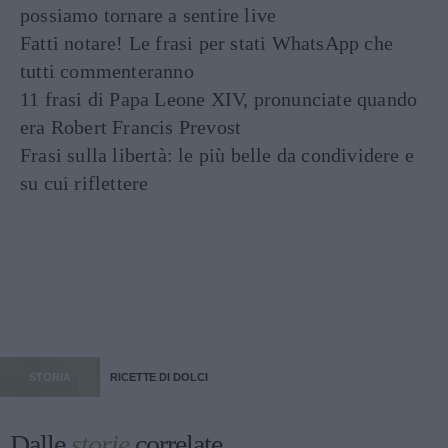
possiamo tornare a sentire live
Fatti notare! Le frasi per stati WhatsApp che
tutti commenteranno
11 frasi di Papa Leone XIV, pronunciate quando
era Robert Francis Prevost
Frasi sulla libertà: le più belle da condividere e
su cui riflettere
STORIA
RICETTE DI DOLCI
Dalle
storie
correlate