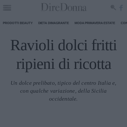
PRODOTTI BEAUTY
DIETA DIMAGRANTE
MODA PRIMAVERA ESTATE
CON
Ravioli dolci fritti
ripieni di ricotta
Un dolce prelibato, tipico del centro Italia e,
con qualche variazione, della Sicilia
occidentale.