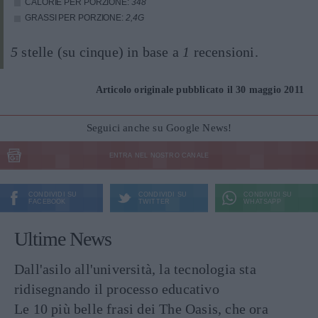
CALORIE PER PORZIONE:
348
GRASSI PER PORZIONE:
2,4G
5
stelle (su cinque) in base a
1
recensioni.
Articolo originale pubblicato il 30 maggio 2011
Seguici anche su Google News!
ENTRA NEL NOSTRO CANALE
CONDIVIDI SU
CONDIVIDI SU
CONDIVIDI SU
FACEBOOK
TWITTER
WHATSAPP
Ultime News
Dall'asilo all'università, la tecnologia sta
ridisegnando il processo educativo
Le 10 più belle frasi dei The Oasis, che ora