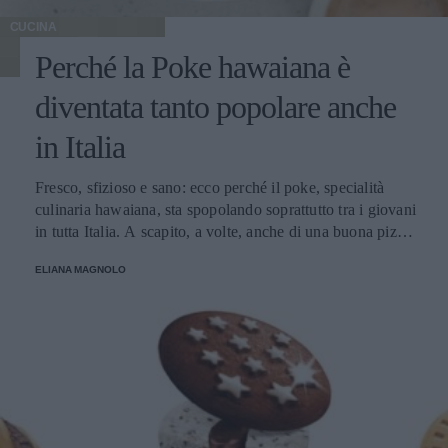
CUCINA
Perché la Poke hawaiana è
diventata tanto popolare anche
in Italia
Fresco, sfizioso e sano: ecco perché il poke, specialità
culinaria hawaiana, sta spopolando soprattutto tra i giovani
in tutta Italia. A scapito, a volte, anche di una buona pizza.
E voi di quale team siete: poke o pizza?
ELIANA MAGNOLO