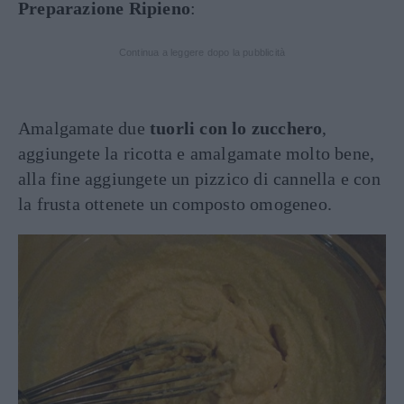
Preparazione Ripieno
:
Continua a leggere dopo la pubblicità
Amalgamate due
tuorli con lo zucchero
,
aggiungete la ricotta e amalgamate molto bene,
alla fine aggiungete un pizzico di cannella e con
la frusta ottenete un composto omogeneo.