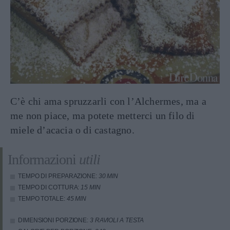
C’è chi ama spruzzarli con l’Alchermes, ma a
me non piace, ma potete metterci un filo di
miele d’acacia o di castagno.
Informazioni
utili
TEMPO DI PREPARAZIONE:
30 MIN
TEMPO DI COTTURA:
15 MIN
TEMPO TOTALE:
45 MIN
DIMENSIONI PORZIONE:
3 RAVIOLI A TESTA