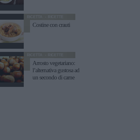
RICETTA
RICETTE
Costine con crauti
RICETTA
RICETTE
Arrosto vegetariano:
l’alternativa gustosa ad
un secondo di carne