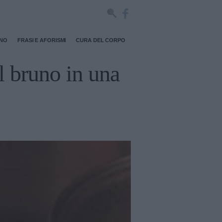
RNO
FRASI E AFORISMI
CURA DEL CORPO
il bruno in una