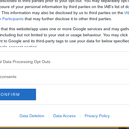
poco, mezzo litro di acqua bollente o meglio
disclosed to third parties prior to your opt-out. You may separately opt-
losure of your personal information by third parties on the IAB’s list of
una ventina di minuti. Salate, pepate.
. This information may also be disclosed by us to third parties on the
IA
Participants
that may further disclose it to other third parties.
 50 grammi di burro 60 grammi di
cipolla
Dal
 that this website/app uses one or more Google services and may gath
do potete aggiungere anche 50 grammi di
including but not limited to your visit or usage behaviour. You may click 
 aggiungete a pioggia a 50 grammi di farina.
 to Google and its third-party tags to use your data for below specifi
di un bel colore bruno. Unite poco alla volta
ogle consent section.
ndo a mescolare. Rimettete la cipolla, unite
l Data Processing Opt Outs
pepe e cuocete a fiamma bassa per una ventina
un colino.
consents
Articolo originale pubblicato il 22 novembre 2012
CONFIRM
le News!
ENTRA NEL NOSTRO CANALE
Data Deletion
Data Access
Privacy Policy
FACEBOOK
CONDIVIDI SU
TWITTER