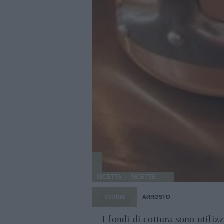
RICETTA
RICETTE
STORIA
ARROSTO
I fondi di cottura sono utiliz