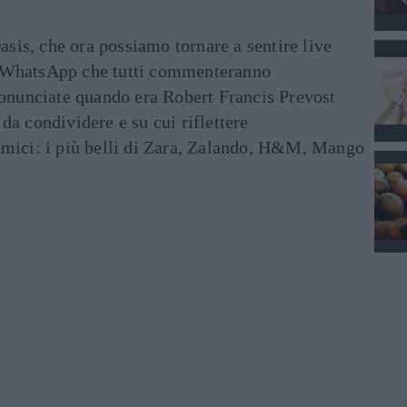
asis, che ora possiamo tornare a sentire live
ati WhatsApp che tutti commenteranno
ronunciate quando era Robert Francis Prevost
e da condividere e su cui riflettere
mici: i più belli di Zara, Zalando, H&M, Mango