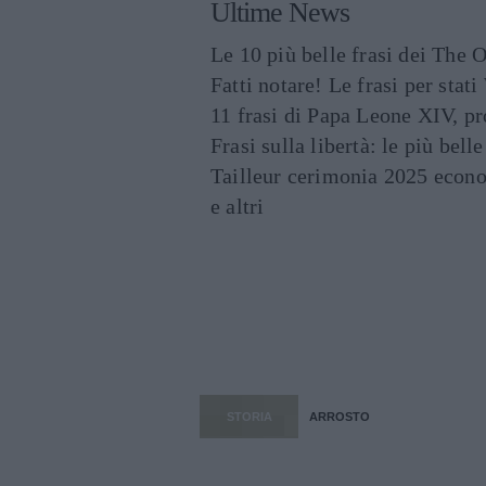
Ultime News
Le 10 più belle frasi dei The O
Fatti notare! Le frasi per st
11 frasi di Papa Leone XIV, p
Frasi sulla libertà: le più bell
Tailleur cerimonia 2025 econo
e altri
STORIA
ARROSTO