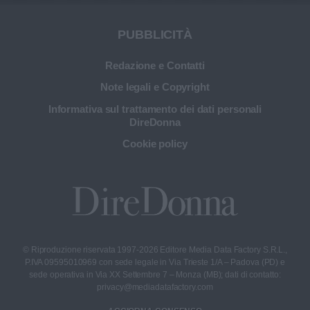
PUBBLICITÀ
Redazione e Contatti
Note legali e Copyright
Informativa sul trattamento dei dati personali
DireDonna
Cookie policy
© Riproduzione riservata 1997-2026 Editore Media Data Factory S.R.L.,
P.IVA 09595010969 con sede legale in Via Trieste 1/A – Padova (PD) e
sede operativa in Via XX Settembre 7 – Monza (MB); dati di contatto:
privacy@mediadatafactory.com