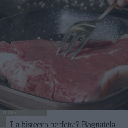
CUCINA
La bistecca perfetta? Bagnatela