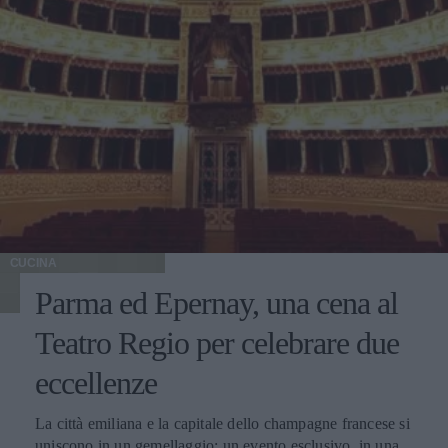
CUCINA
Parma ed Epernay, una cena al
Teatro Regio per celebrare due
eccellenze
La città emiliana e la capitale dello champagne francese si
uniscono in un gemellaggio: un evento esclusivo, in una