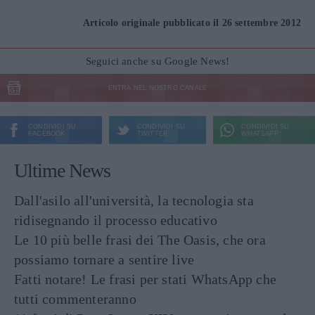
Articolo originale pubblicato il 26 settembre 2012
Seguici anche su Google News!
ENTRA NEL NOSTRO CANALE
CONDIVIDI SU
CONDIVIDI SU
CONDIVIDI SU
FACEBOOK
TWITTER
WHATSAPP
Ultime News
Dall'asilo all'università, la tecnologia sta
ridisegnando il processo educativo
Le 10 più belle frasi dei The Oasis, che ora
possiamo tornare a sentire live
Fatti notare! Le frasi per stati WhatsApp che
tutti commenteranno