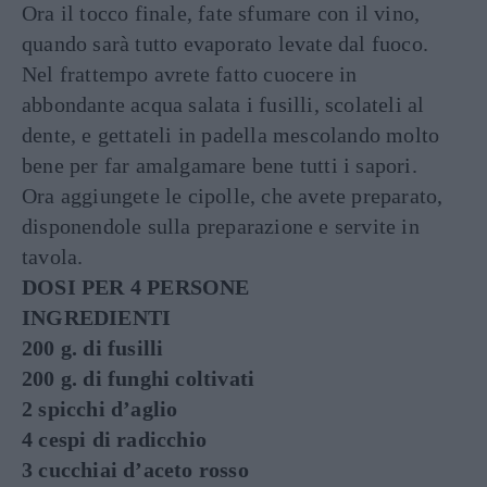
Ora il tocco finale, fate sfumare con il vino,
quando sarà tutto evaporato levate dal fuoco.
Nel frattempo avrete fatto cuocere in
abbondante acqua salata i fusilli, scolateli al
dente, e gettateli in padella mescolando molto
bene per far amalgamare bene tutti i sapori.
Ora aggiungete le cipolle, che avete preparato,
disponendole sulla preparazione e servite in
tavola.
DOSI PER 4 PERSONE
INGREDIENTI
200 g. di fusilli
200 g. di funghi coltivati
2 spicchi d’aglio
4 cespi di radicchio
3 cucchiai d’aceto rosso