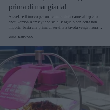
prima di mangiarla!
A svelare il trucco per una cottura della carne al top è lo
chef Gordon Ramsay: che sia al sangue o ben cotta non
importa, basta che prima di servirla a tavola venga irrorata
con il sugo di cottura.
EMMA PIETRAROSA