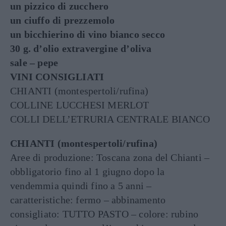
un pizzico di zucchero
un ciuffo di prezzemolo
un bicchierino di vino bianco secco
30 g. d’olio extravergine d’oliva
sale – pepe
VINI CONSIGLIATI
CHIANTI (montespertoli/rufina)
COLLINE LUCCHESI MERLOT
COLLI DELL’ETRURIA CENTRALE BIANCO
CHIANTI (montespertoli/rufina)
Aree di produzione: Toscana zona del Chianti –
obbligatorio fino al 1 giugno dopo la
vendemmia quindi fino a 5 anni –
caratteristiche: fermo – abbinamento
consigliato: TUTTO PASTO – colore: rubino