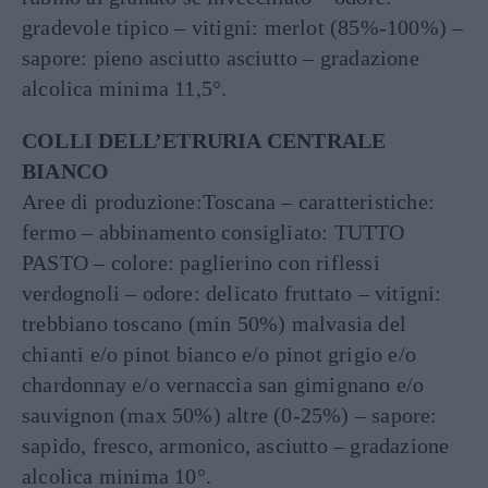
gradevole tipico – vitigni: merlot (85%-100%) –
sapore: pieno asciutto asciutto – gradazione
alcolica minima 11,5°.
COLLI DELL’ETRURIA CENTRALE
BIANCO
Aree di produzione:Toscana – caratteristiche:
fermo – abbinamento consigliato: TUTTO
PASTO – colore: paglierino con riflessi
verdognoli – odore: delicato fruttato – vitigni:
trebbiano toscano (min 50%) malvasia del
chianti e/o pinot bianco e/o pinot grigio e/o
chardonnay e/o vernaccia san gimignano e/o
sauvignon (max 50%) altre (0-25%) – sapore:
sapido, fresco, armonico, asciutto – gradazione
alcolica minima 10°.