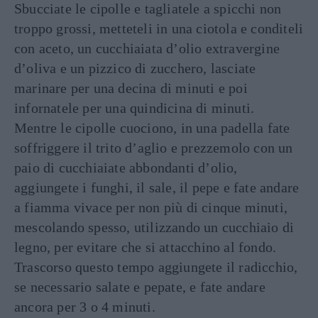
Sbucciate le cipolle e tagliatele a spicchi non
troppo grossi, metteteli in una ciotola e conditeli
con aceto, un cucchiaiata d’olio extravergine
d’oliva e un pizzico di zucchero, lasciate
marinare per una decina di minuti e poi
infornatele per una quindicina di minuti.
Mentre le cipolle cuociono, in una padella fate
soffriggere il trito d’aglio e prezzemolo con un
paio di cucchiaiate abbondanti d’olio,
aggiungete i funghi, il sale, il pepe e fate andare
a fiamma vivace per non più di cinque minuti,
mescolando spesso, utilizzando un cucchiaio di
legno, per evitare che si attacchino al fondo.
Trascorso questo tempo aggiungete il radicchio,
se necessario salate e pepate, e fate andare
ancora per 3 o 4 minuti.