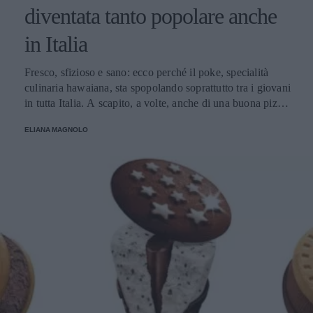
diventata tanto popolare anche
in Italia
Fresco, sfizioso e sano: ecco perché il poke, specialità
culinaria hawaiana, sta spopolando soprattutto tra i giovani
in tutta Italia. A scapito, a volte, anche di una buona pizza.
E voi di quale team siete: poke o pizza?
ELIANA MAGNOLO