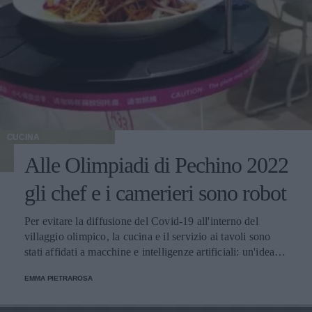
CUCINA
Alle Olimpiadi di Pechino 2022
gli chef e i camerieri sono robot
Per evitare la diffusione del Covid-19 all'interno del
villaggio olimpico, la cucina e il servizio ai tavoli sono
stati affidati a macchine e intelligenze artificiali: un'idea
innovativa e ultra tecnologica.
EMMA PIETRAROSA