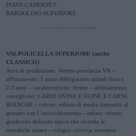
PIAVE CABERNET
BARDOLINO SUPERIORE
Continua a leggere dopo la pubblicità
VALPOLICELLA SUPERIORE (anche
CLASSICO)
Aree di produzione: Veneto provincia VR –
affinamento: 1 anno obbligatorio quindi fino a
2-3 anni – caratteristiche: fermo – abbinamento
consigliato: CARNI OVINE E SUINE E CARNI
BIANCHE – colore: rubino di media intensità al
granato con l’invecchiamento – odore: vinoso
gradevole delicato tipico che ricorda le
mandorle amare – vitigni: corvina veronese