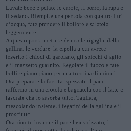
Lavate bene e pelate le carote, il porro, la rapa e
il sedano. Riempite una pentola con quattro litri
d’acqua, fate prendere il bollore e salatela
leggermente.
A questo punto mettete dentro le rigaglie della
gallina, le verdure, la cipolla a cui avrete
inserito i chiodi di garofano, gli spicchi d’aglio
e il mazzetto guarnito. Regolate il fuoco e fate
bollire piano piano per una trentina di minuti.
Ora preparate la farcita: spezzate il pane
raffermo in una ciotola e bagnatela con il latte e
lasciate che lo assorba tutto. Tagliate,
mescolando insieme, i fegatini della gallina e il
prosciutto.
Ora riunite insieme il pane ben strizzato, i
fegatini, il prosciutto, la salsiccia, l’uovo