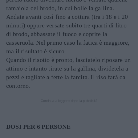
ramaiola del brodo, in cui bolle la gallina.
Andate avanti così fino a cottura (tra i 18 e i 20
minuti) oppure versate subito tre quarti di litro
di brodo, abbassate il fuoco e coprite la
casseruola. Nel primo caso la fatica è maggiore,
ma il risultato è sicuro.
Quando il risotto è pronto, lasciatelo riposare un
attimo e intanto tirate su la gallina, dividetela a
pezzi e tagliate a fette la farcita. Il riso farà da
contorno.
Continua a leggere dopo la pubblicità
DOSI PER 6 PERSONE