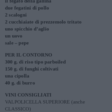
il fegato della gallina
due fegatini di pollo
2 scalogni
2 cucchiaiate di prezzemolo tritato
uno spicchio d’aglio
un uovo
sale – pepe
PER IL CONTORNO
300 g. di riso tipo parboiled
150 g. di funghi coltivati
una cipolla
40 g. di burro
VINI CONSIGLIATI
VALPOLICELLA SUPERIORE (anche
CLASSICO)