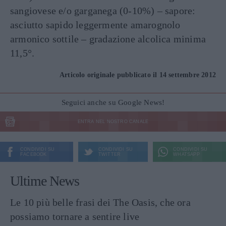
sangiovese e/o garganega (0-10%) – sapore:
asciutto sapido leggermente amarognolo
armonico sottile – gradazione alcolica minima
11,5°.
Articolo originale pubblicato il 14 settembre 2012
Seguici anche su Google News!
ENTRA NEL NOSTRO CANALE
CONDIVIDI SU
CONDIVIDI SU
CONDIVIDI SU
FACEBOOK
TWITTER
WHATSAPP
Ultime News
Le 10 più belle frasi dei The Oasis, che ora
possiamo tornare a sentire live