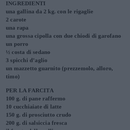
INGREDIENTI
una gallina da 2 kg. con le rigaglie
2 carote
una rapa
una grossa cipolla con due chiodi di garofano
un porro
½ costa di sedano
3 spicchi d’aglio
un mazzetto guarnito (prezzemolo, alloro,
timo)
PER LA FARCITA
100 g. di pane raffermo
10 cucchiaiate di latte
150 g. di prosciutto crudo
200 g. di salsiccia fresca