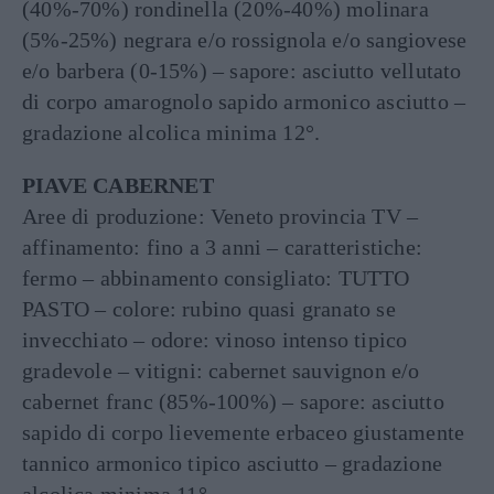
(40%-70%) rondinella (20%-40%) molinara
(5%-25%) negrara e/o rossignola e/o sangiovese
e/o barbera (0-15%) – sapore: asciutto vellutato
di corpo amarognolo sapido armonico asciutto –
gradazione alcolica minima 12°.
PIAVE CABERNET
Aree di produzione: Veneto provincia TV –
affinamento: fino a 3 anni – caratteristiche:
fermo – abbinamento consigliato: TUTTO
PASTO – colore: rubino quasi granato se
invecchiato – odore: vinoso intenso tipico
gradevole – vitigni: cabernet sauvignon e/o
cabernet franc (85%-100%) – sapore: asciutto
sapido di corpo lievemente erbaceo giustamente
tannico armonico tipico asciutto – gradazione