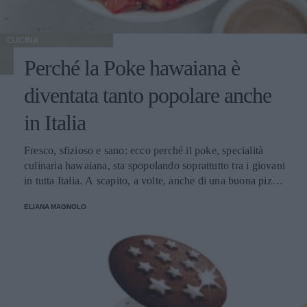
CUCINA
Perché la Poke hawaiana è
diventata tanto popolare anche
in Italia
Fresco, sfizioso e sano: ecco perché il poke, specialità
culinaria hawaiana, sta spopolando soprattutto tra i giovani
in tutta Italia. A scapito, a volte, anche di una buona pizza.
E voi di quale team siete: poke o pizza?
ELIANA MAGNOLO