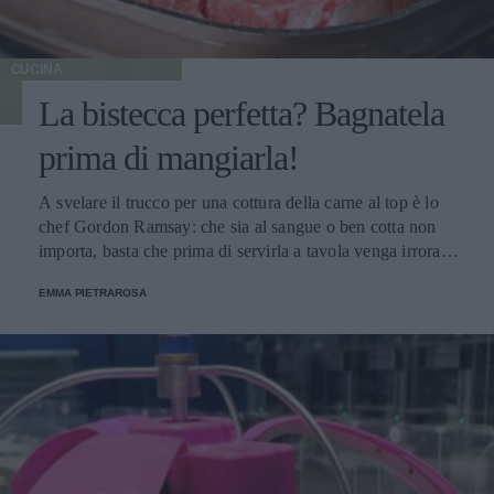
CUCINA
La bistecca perfetta? Bagnatela
prima di mangiarla!
A svelare il trucco per una cottura della carne al top è lo
chef Gordon Ramsay: che sia al sangue o ben cotta non
importa, basta che prima di servirla a tavola venga irrorata
con il sugo di cottura.
EMMA PIETRAROSA