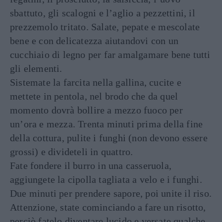
sbattuto, gli scalogni e l’aglio a pezzettini, il
prezzemolo tritato. Salate, pepate e mescolate
bene e con delicatezza aiutandovi con un
cucchiaio di legno per far amalgamare bene tutti
gli elementi.
Sistemate la farcita nella gallina, cucite e
mettete in pentola, nel brodo che da quel
momento dovrà bollire a mezzo fuoco per
un’ora e mezza. Trenta minuti prima della fine
della cottura, pulite i funghi (non devono essere
grossi) e divideteli in quattro.
Fate fondere il burro in una casseruola,
aggiungete la cipolla tagliata a velo e i funghi.
Due minuti per prendere sapore, poi unite il riso.
Attenzione, state cominciando a fare un risotto,
perciò fatelo diventare lucido e versate qualche